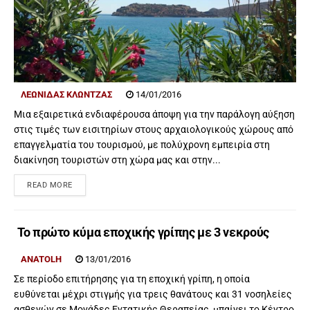
ΛΕΩΝΊΔΑΣ ΚΛΏΝΤΖΑΣ
14/01/2016
Mια εξαιρετικά ενδιαφέρουσα άποψη για την παράλογη αύξηση
στις τιμές των εισιτηρίων στους αρχαιολογικούς χώρους από
επαγγελματία του τουρισμού, με πολύχρονη εμπειρία στη
διακίνηση τουριστών στη χώρα μας και στην...
READ MORE
Το πρώτο κύμα εποχικής γρίπης με 3 νεκρούς
ANATOLH
13/01/2016
Σε περίοδο επιτήρησης για τη εποχική γρίπη, η οποία
ευθύνεται μέχρι στιγμής για τρεις θανάτους και 31 νοσηλείες
ασθενών σε Μονάδες Εντατικής Θεραπείας, μπαίνει το Κέντρο