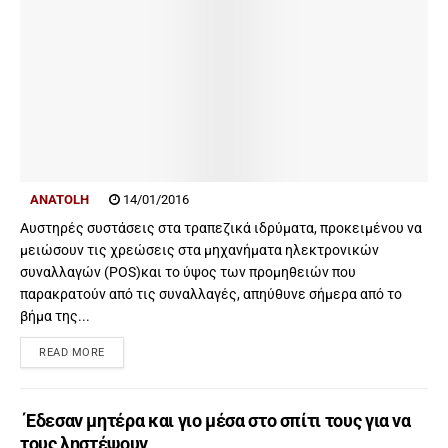
ANATOLH
14/01/2016
Αυστηρές συστάσεις στα τραπεζικά ιδρύματα, προκειμένου να
μειώσουν τις χρεώσεις στα μηχανήματα ηλεκτρονικών
συναλλαγών (POS)και το ύψος των προμηθειών που
παρακρατούν από τις συναλλαγές, απηύθυνε σήμερα από το
βήμα της...
READ MORE
Έδεσαν μητέρα και γιο μέσα στο σπίτι τους για να
τους ληστέψουν