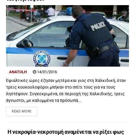
ANATOLH
14/01/2016
Εφιαλτικές ώρες έζησαν μητέρα και γιος στη Χαλκιδική, όταν
τρεις κουκουλοφόροι μπήκαν στο σπίτι τους για να τους
ληστέψουν. Συγκεκριμένα, σε περιοχή της Χαλκιδικής, τρεις
άγνωστοι, με καλυμμένα τα πρόσωπά...
READ MORE
Η νεκροψία-νεκροτομή αναμένεται να ρίξει φως