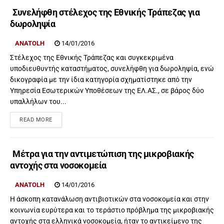
Συνελήφθη στέλεχος της Εθνικής Τράπεζας για
δωροληψία
ANATOLH
14/01/2016
Στέλεχος της Εθνικής Τράπεζας και συγκεκριμένα
υποδιευθυντής καταστήματος, συνελήφθη για δωροληψία, ενώ
δικογραφία με την ίδια κατηγορία σχηματίστηκε από την
Υπηρεσία Εσωτερικών Υποθέσεων της ΕΛ.ΑΣ., σε βάρος δύο
υπαλλήλων του...
READ MORE
Μέτρα για την αντιμετώπιση της μικροβιακής
αντοχής στα νοσοκομεία
ANATOLH
14/01/2016
Η άσκοπη κατανάλωση αντιβιοτικών στα νοσοκομεία και στην
κοινωνία ευρύτερα και το τεράστιο πρόβλημα της μικροβιακής
αντοχής στα ελληνικά νοσοκομεία, ήταν το αντικείμενο της