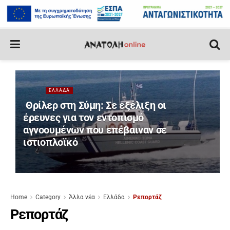
ΕΛΛΆΔΑ
Θρίλερ στη Σύμη: Σε εξέλιξη οι
έρευνες για τον εντοπισμό
αγνοουμένων που επέβαιναν σε
ιστιοπλοϊκό
Home
Category
Άλλα νέα
Ελλάδα
Ρεπορτάζ
Ρεπορτάζ