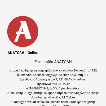
ΑΝΑΤΟΛΗ - Online
Εφημερίδα ΑΝΑΤΟΛΗ
Ιστορική καθημερινή εφημερίδα του νομού Λασιθίου από το 1932.
Ιδιοκτησία: Κοζύρης Μιχάλης -Κοζύρη Καλλιόπη ΟΕΕ
Διεύθυνση: Πολυτεχνείου 7, 721 00 Αγ. Νικόλαος
Τηλέφωνο:
28410-22242
ΑΦΜ 099674843, Δ.Ο.Υ. Αγίου Νικολάου
Διευθυντής-Διαχειριστής-νόμιμος εκπρόσωπος: Μιχάλης Κοζύρης
Διευθυντής σύνταξης: Μ. Ταβλά
Δικαιούχος ονόματος τομέα (domain name): Κοζύρης Μιχάλης