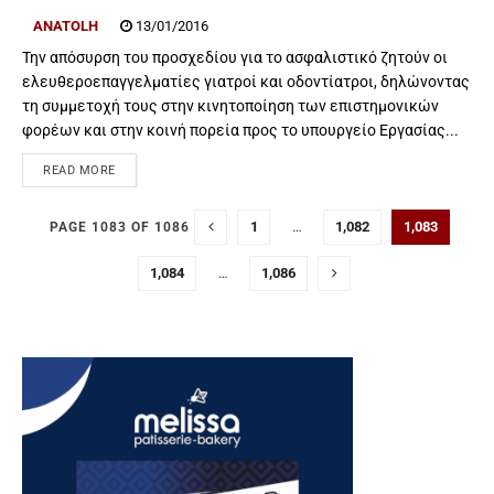
ANATOLH
13/01/2016
Την απόσυρση του προσχεδίου για το ασφαλιστικό ζητούν οι
ελευθεροεπαγγελματίες γιατροί και οδοντίατροι, δηλώνοντας
τη συμμετοχή τους στην κινητοποίηση των επιστημονικών
φορέων και στην κοινή πορεία προς το υπουργείο Εργασίας...
READ MORE
1
…
1,082
1,083
PAGE 1083 OF 1086
1,084
…
1,086