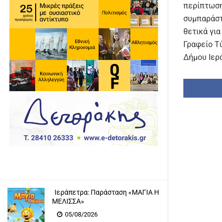
περίπτωση
συμπαράστ
θετικά για
Γραφείο Τ
Δήμου Ιερ
Ιεράπετρα: Παράσταση «ΜΑΓΙΑ Η
ΜΕΛΙΣΣΑ»
05/08/2026