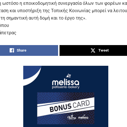
 ωστόσο η εποικοδομητική συνεργασία όλων των φορέων και
αση και υποστήριξη της Τοπικής Κοινωνίας μπορεί να λειτο
 τη σημαντική αυτή δομή και το έργο της».
ύπου
άπετρας
Share
Tweet