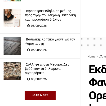
Ιεράπετρα: Eκδήλωση μνήμης
προς τιμήν του Μιχάλη Πατεράκη
και παρουσίαση βιβλίου
05/08/2026
Βασιλική: Κρητικό γλέντι με τον
Ψαρογιώργη
05/08/2026
Home
_Τοπ
Συλλήψεις στη Μεσαρά: Δεν
Εκδ
βρέθηκαν τα δηλωμένα
αιγοπρόβατα
Φαν
05/08/2026
Ορε
LOAD MORE