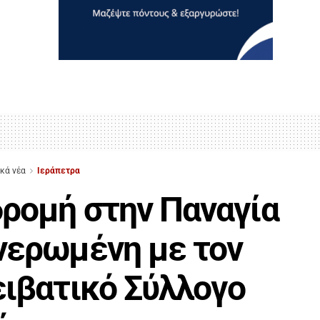
ικά νέα
Ιεράπετρα
ρομή στην Παναγία
ερωμένη με τον
ιβατικό Σύλλογο