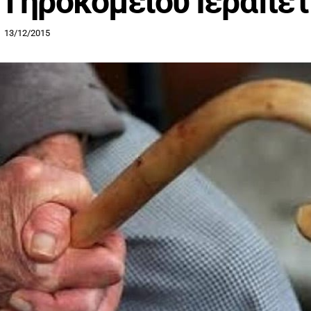
 Γηροκομείου Ιεράπε
13/12/2015