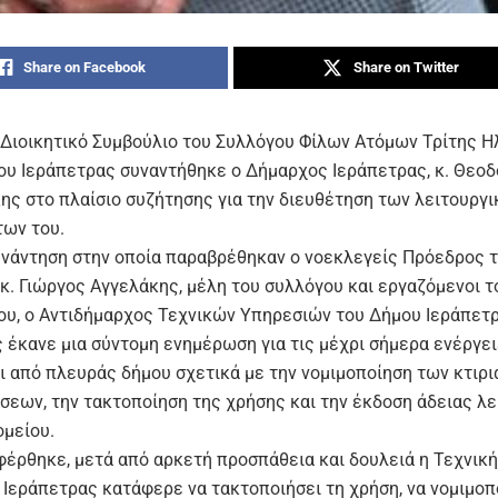
Share on Facebook
Share on Twitter
 Διοικητικό Συμβούλιο του Συλλόγου Φίλων Ατόμων Τρίτης Η
ου Ιεράπετρας συναντήθηκε ο Δήμαρχος Ιεράπετρας, κ. Θεοδ
ης στο πλαίσιο συζήτησης για την διευθέτηση των λειτουργ
ων του.
υνάντηση στην οποία παραβρέθηκαν ο νοεκλεγείς Πρόεδρος 
 κ. Γιώργος Αγγελάκης, μέλη του συλλόγου και εργαζόμενοι τ
ου, ο Αντιδήμαρχος Τεχνικών Υπηρεσιών του Δήμου Ιεράπετρ
 έκανε μια σύντομη ενημέρωση για τις μέχρι σήμερα ενέργε
ει από πλευράς δήμου σχετικά με την νομιμοποίηση των κτιρ
σεων, την τακτοποίηση της χρήσης και την έκδοση άδειας λε
ομείου.
έρθηκε, μετά από αρκετή προσπάθεια και δουλειά η Τεχνικ
 Ιεράπετρας κατάφερε να τακτοποιήσει τη χρήση, να νομιμοπο