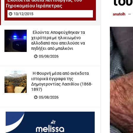
του
Γηροκομείου Ιεράπετρας
13/12/2015
anatolh
Ελούντα: Αποφεύχθηκαν τα
χειρότερα με ηλικιωμένο
αλλοδαπό που απειλούσε να
πηδήξει από μπαλκόνι
05/08/2026
Η Φουρνή μέσα από ανέκδοτα
ιστορικά έγγραφα της
Δημογεροντίας Λασιθίου (1868-
1897)
05/08/2026