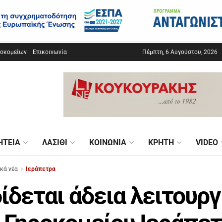
σοκομείων
Επικοινωνία
Πέμπτη, 6 Αυγούστου, 2026
ΗΤΕΊΑ
ΛΑΣΊΘΙ
ΚΟΙΝΩΝΊΑ
ΚΡΉΤΗ
VIDEO
ικά νέα
Ιεράπετρα
ίδεται άδεια λειτουργ