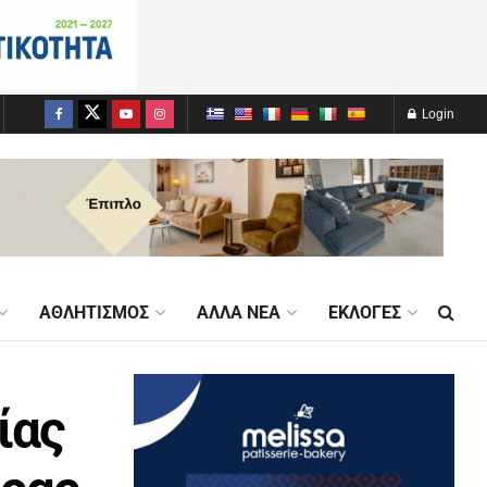
Login
ΑΘΛΗΤΙΣΜΌΣ
ΆΛΛΑ ΝΈΑ
ΕΚΛΟΓΈΣ
ίας