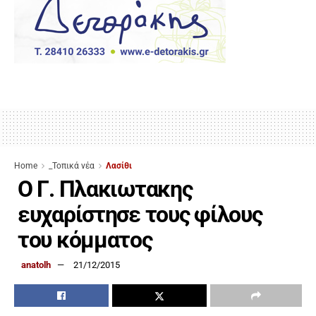
Home
_Τοπικά νέα
Λασίθι
Ο Γ. Πλακιωτακης
ευχαρίστησε τους φίλους
του κόμματος
anatolh
21/12/2015