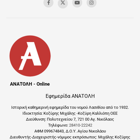
ΑΝΑΤΟΛΗ - Online
Εφημερίδα ΑΝΑΤΟΛΗ
Ιστορική καθημερινή εφημερίδα του νομού Λασιθίου από το 1932.
Ιδιοκτησία: Κοζύρης Μιχάλης -Κοζύρη Καλλιόπη ΟΕΕ
Διεύθυνση: Πολυτεχνείου 7, 721 00 Αγ. Νικόλαος
Τηλέφωνο:
28410-22242
ΑΦΜ 099674843, Δ.Ο.Υ. Αγίου Νικολάου
Διευθυντής-Διαχειριστής-νόμιμος εκπρόσωπος: Μιχάλης Κοζύρης