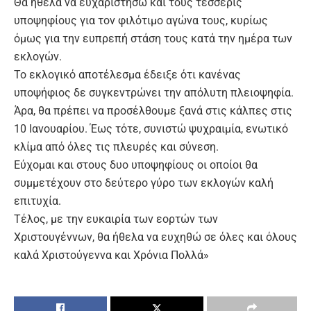
Θα ήθελα να ευχαριστήσω και τους τέσσερις
υποψηφίους για τον φιλότιμο αγώνα τους, κυρίως
όμως για την ευπρεπή στάση τους κατά την ημέρα των
εκλογών.
Το εκλογικό αποτέλεσμα έδειξε ότι κανένας
υποψήφιος δε συγκεντρώνει την απόλυτη πλειοψηφία.
Άρα, θα πρέπει να προσέλθουμε ξανά στις κάλπες στις
10 Ιανουαρίου. Έως τότε, συνιστώ ψυχραιμία, ενωτικό
κλίμα από όλες τις πλευρές και σύνεση.
Εύχομαι και στους δυο υποψηφίους οι οποίοι θα
συμμετέχουν στο δεύτερο γύρο των εκλογών καλή
επιτυχία.
Τέλος, με την ευκαιρία των εορτών των
Χριστουγέννων, θα ήθελα να ευχηθώ σε όλες και όλους
καλά Χριστούγεννα και Χρόνια Πολλά»