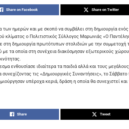
Share on Facebook
Share on Twitter
α των ημερών και με σκοπό να συμβάλει στη δημιουργία ενός
ού κλίματος ο Πολιτιστικός Σύλλογος Μαρωνιάς «Ο Παντέλη
 στη δημιουργία πρωτότυπων στολιδιών με την συμμετοχή 
ύ με τα οποία στη συνέχεια διακόσμησαν εξωτερικούς χώρου
οινότητας.
σμα ενθουσίασε ιδιαίτερα τα παιδιά αλλά και τους μεγάλους
 συνεχίζοντας τις «Δημιουργικές Συναντήσεις», το Σάββατο
ημιούργησαν υπέροχα κεριά, δράση η οποία θα συνεχιστεί και
Share
Tweet