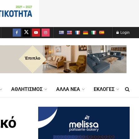
Login
ΑΘΛΗΤΙΣΜΌΣ
ΆΛΛΑ ΝΈΑ
ΕΚΛΟΓΈΣ
ικό