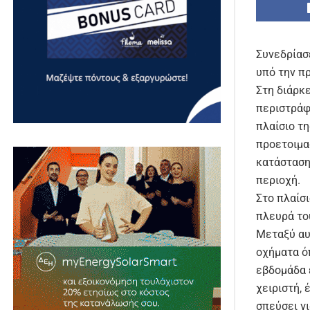
Συνεδρίασ
υπό την π
Στη διάρκ
περιστράφ
πλαίσιο τ
προετοιμα
κατάσταση
περιοχή.
Στο πλαίσ
πλευρά το
Μεταξύ αυ
οχήματα ό
εβδομάδα 
χειριστή, 
σπεύσει γ