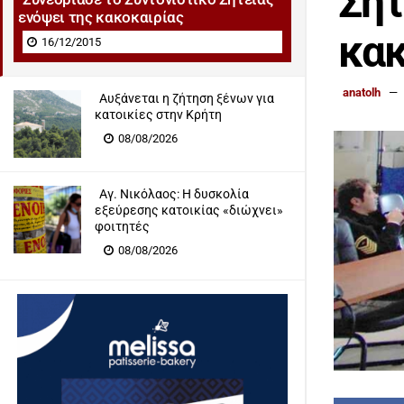
Σητ
ενόψει της κακοκαιρίας
κακ
16/12/2015
anatolh
Αυξάνεται η ζήτηση ξένων για
κατοικίες στην Κρήτη
08/08/2026
Αγ. Νικόλαος: Η δυσκολία
εξεύρεσης κατοικίας «διώχνει»
φοιτητές
08/08/2026