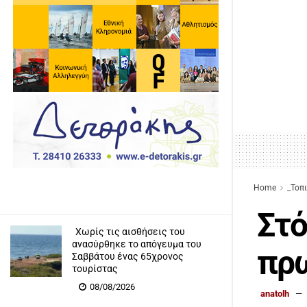
Home
_Τοπ
Στό
Χωρίς τις αισθήσεις του
ανασύρθηκε το απόγευμα του
πρω
Σαββάτου ένας 65χρονος
τουρίστας
08/08/2026
anatolh