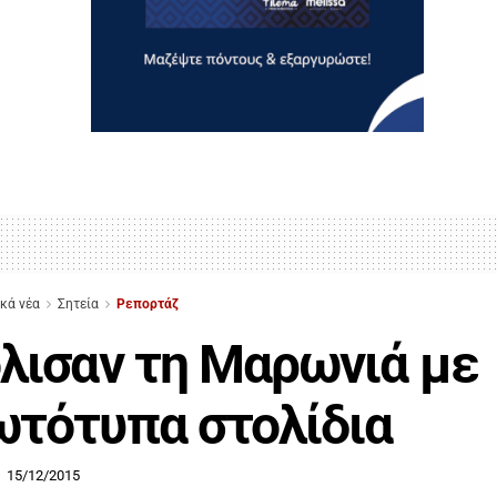
ικά νέα
Σητεία
Ρεπορτάζ
λισαν τη Μαρωνιά με
τότυπα στολίδια
15/12/2015