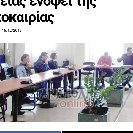
είας ενόψει της
οκαιρίας
16/12/2015