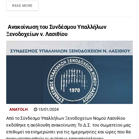
READ MORE
Ανακοίνωση του Συνδέσμου Υπαλλήλων
Ξενοδοχείων ν. Λασιθίου
ANATOLH
15/01/2024
Από το Σύνδεσμο Υπαλλήλων Ξενοδοχείων Νομού Λασιθίου
εκδόθηκε η ακόλουθη ανακοίνωση: Το Δ.Σ. του σωματείου μας
επιθυμεί να ενημερώσει για τις ημερομηνίες και ώρες που θα
πραγματοποιηθούν οι αιτήσεις επαναπρόσληψης...