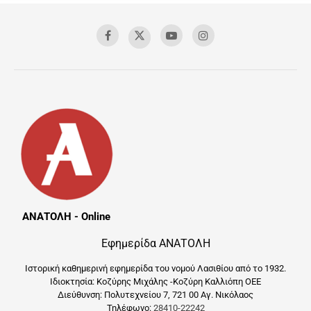
ΑΝΑΤΟΛΗ - Online
Εφημερίδα ΑΝΑΤΟΛΗ
Ιστορική καθημερινή εφημερίδα του νομού Λασιθίου από το 1932.
Ιδιοκτησία: Κοζύρης Μιχάλης -Κοζύρη Καλλιόπη ΟΕΕ
Διεύθυνση: Πολυτεχνείου 7, 721 00 Αγ. Νικόλαος
Τηλέφωνο:
28410-22242