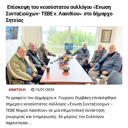
Επίσκεψη του νεοσύστατου συλλόγου «Ένωση
Συνταξιούχων- ΤΕΒΕ ν. Λασιθίου» στο δήμαρχο
Σητείας
ANATOLH
15/01/2024
Το γραφείο του Δημάρχου κ. Γιώργου Ζερβάκη επισκέφθηκε
σήμερα ο νεοσύστατος σύλλογος «Ένωση Συνταξιούχων –
ΤΕΒΕ Νομού Λασιθίου» σε μια εθιμοτυπική συνάντηση
γνωριμίας και ενημέρωσης. Εκ μέρους του Συλλόγου
παρέστησαν...