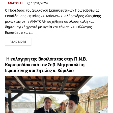
ANATOLH
13/01/2024
Ο Πρόεδρος του Συλλόγου Εκπαιδευτικών Πρωτοβάθμιας
Εκπαίδευσης Σητείας «Ο Μύσων» κ. Αλέξανδρος Αλεξάκης
μιλώντας στην ΑΝΑΤΟΛΗ ευχήθηκε σε όλους καλή και
δημιουργική χρονιά με υγεία και τόνισε: «Ο Σύλλογος
Εκπαιδευτικών...
READ MORE
Η ευλόγηση της Βασιλόπιτας στην Π.Ν.Β.
Κυριαμαδίου από τον Σεβ. Μητροπολίτη
Ιεραπύτνης και Σητείας κ. Kύριλλο