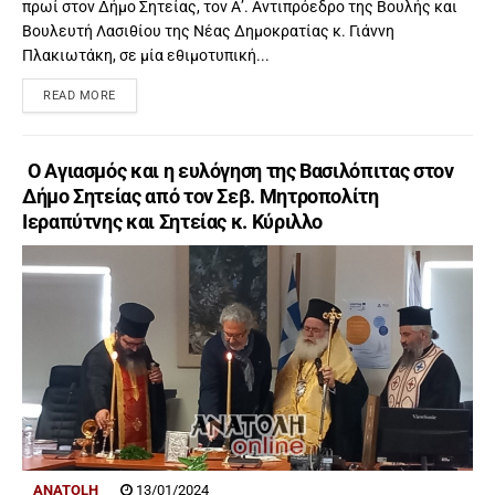
πρωί στον Δήμο Σητείας, τον Α’. Αντιπρόεδρο της Βουλής και
Βουλευτή Λασιθίου της Νέας Δημοκρατίας κ. Γιάννη
Πλακιωτάκη, σε μία εθιμοτυπική...
READ MORE
Ο Αγιασμός και η ευλόγηση της Βασιλόπιτας στον
Δήμο Σητείας από τον Σεβ. Μητροπολίτη
Ιεραπύτνης και Σητείας κ. Kύριλλο
ANATOLH
13/01/2024