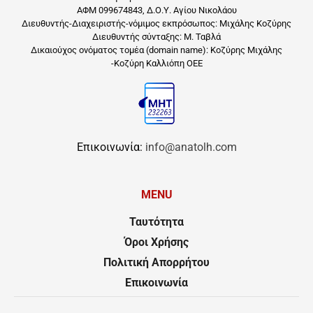
ΑΦΜ 099674843, Δ.Ο.Υ. Αγίου Νικολάου
Διευθυντής-Διαχειριστής-νόμιμος εκπρόσωπος: Μιχάλης Κοζύρης
Διευθυντής σύνταξης: Μ. Ταβλά
Δικαιούχος ονόματος τομέα (domain name): Κοζύρης Μιχάλης
-Κοζύρη Καλλιόπη ΟΕΕ
Επικοινωνία:
info@anatolh.com
MENU
Ταυτότητα
Όροι Χρήσης
Πολιτική Απορρήτου
Επικοινωνία