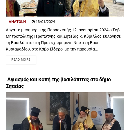
ANATOLH
13/01/2024
Αργά το μεσημέρι της Παρασκευής 12 Ιανουαρίου 2024 ο Σεβ.
Μητροπολίτης Ιεραπύτνης και Σητείας κ. Kύριλλος ευλόγησε
τη Βασιλόπιτα στη Προκεχωρημένη Ναυτική Βάση
Κυριαμαδίου, στο Κάβο Σίδερο, με την παρουσία...
READ MORE
Αγιασμός και κοπή της βασιλόπιτας στο δήμο
Σητείας