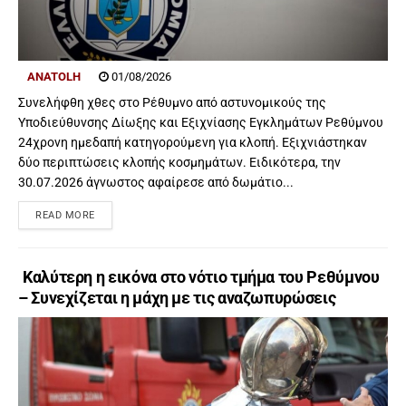
ANATOLH
01/08/2026
Συνελήφθη χθες στο Ρέθυμνο από αστυνομικούς της
Υποδιεύθυνσης Δίωξης και Εξιχνίασης Εγκλημάτων Ρεθύμνου
24χρονη ημεδαπή κατηγορούμενη για κλοπή. Εξιχνιάστηκαν
δύο περιπτώσεις κλοπής κοσμημάτων. Ειδικότερα, την
30.07.2026 άγνωστος αφαίρεσε από δωμάτιο...
READ MORE
Καλύτερη η εικόνα στο νότιο τμήμα του Ρεθύμνου
– Συνεχίζεται η μάχη με τις αναζωπυρώσεις