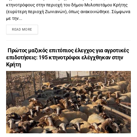
κτηνοτρόφους στην περιοχή του δήμου Μυλοποτάμου Κρήτης
(ευρύτερη περιοχή Ζωνιανών), όπως ανακοινώθηκε. Σύμφωνα
με την...
READ MORE
Πρώτος μαζικός επιτόπιος έλεγχος για αγροτικές
επιδοτήσεις: 195 κτηνοτρόφοι ελέγχθηκαν στην
Κρήτη