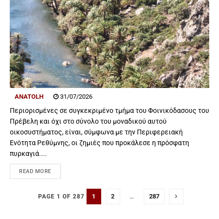
ANATOLH
31/07/2026
Περιορισμένες σε συγκεκριμένο τμήμα του Φοινικόδασους του
Πρέβελη και όχι στο σύνολο του μοναδικού αυτού
οικοσυστήματος, είναι, σύμφωνα με την Περιφερειακή
Ενότητα Ρεθύμνης, οι ζημιές που προκάλεσε η πρόσφατη
πυρκαγιά....
READ MORE
1
2
…
287
PAGE 1 OF 287