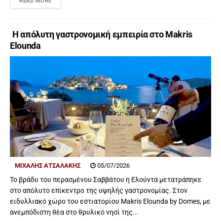
READ MORE
Η απόλυτη γαστρονομική εμπειρία στο Makris
Elounda
ΜΙΧΆΛΗΣ ΑΤΣΑΛΆΚΗΣ
05/07/2026
Το βράδυ του περασμένου Σαββάτου η Ελούντα μετατράπηκε
στο απόλυτο επίκεντρο της υψηλής γαστρονομίας. Στον
ειδυλλιακό χώρο του εστιατορίου Makris Elounda by Domes, με
ανεμπόδιστη θέα στο θρυλικό νησί της...