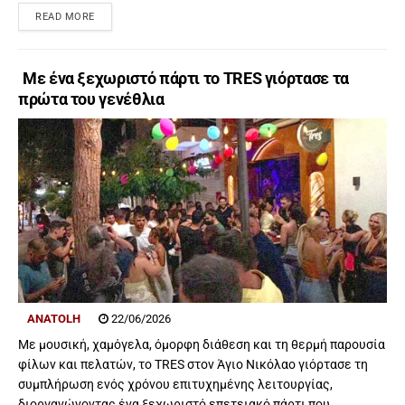
READ MORE
Με ένα ξεχωριστό πάρτι το TRES γιόρτασε τα
πρώτα του γενέθλια
ANATOLH
22/06/2026
Με μουσική, χαμόγελα, όμορφη διάθεση και τη θερμή παρουσία
φίλων και πελατών, το TRES στον Άγιο Νικόλαο γιόρτασε τη
συμπλήρωση ενός χρόνου επιτυχημένης λειτουργίας,
διοργανώνοντας ένα ξεχωριστό επετειακό πάρτι που...