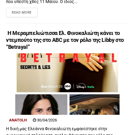
που υπέστη χθες 11 Μαΐου. Ο ίδιος...
READ MORE
Η Μεραμπελιώτισσα Ελ. Φινοκαλιώτη κάνει το
ντεμπούτο της στο ABC με τον ρόλο της Libby στο
“Betrayal”
ANATOLH
30/04/2026
Η δική μας Ελεάννα Φινοκαλιώτη εμφανίστηκε στην