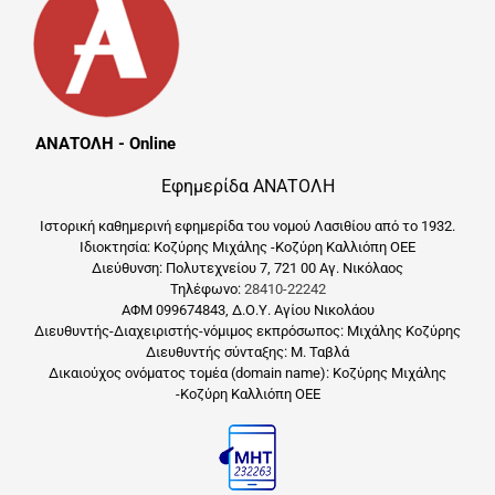
ΑΝΑΤΟΛΗ - Online
Εφημερίδα ΑΝΑΤΟΛΗ
Ιστορική καθημερινή εφημερίδα του νομού Λασιθίου από το 1932.
Ιδιοκτησία: Κοζύρης Μιχάλης -Κοζύρη Καλλιόπη ΟΕΕ
Διεύθυνση: Πολυτεχνείου 7, 721 00 Αγ. Νικόλαος
Τηλέφωνο:
28410-22242
ΑΦΜ 099674843, Δ.Ο.Υ. Αγίου Νικολάου
Διευθυντής-Διαχειριστής-νόμιμος εκπρόσωπος: Μιχάλης Κοζύρης
Διευθυντής σύνταξης: Μ. Ταβλά
Δικαιούχος ονόματος τομέα (domain name): Κοζύρης Μιχάλης
-Κοζύρη Καλλιόπη ΟΕΕ