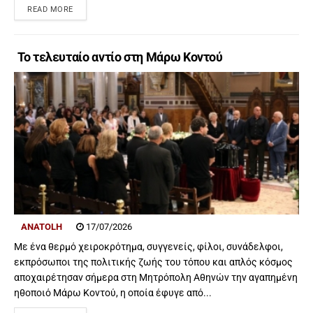
READ MORE
Το τελευταίο αντίο στη Μάρω Κοντού
ANATOLH
17/07/2026
Με ένα θερμό χειροκρότημα, συγγενείς, φίλοι, συνάδελφοι,
εκπρόσωποι της πολιτικής ζωής του τόπου και απλός κόσμος
αποχαιρέτησαν σήμερα στη Μητρόπολη Αθηνών την αγαπημένη
ηθοποιό Μάρω Κοντού, η οποία έφυγε από...