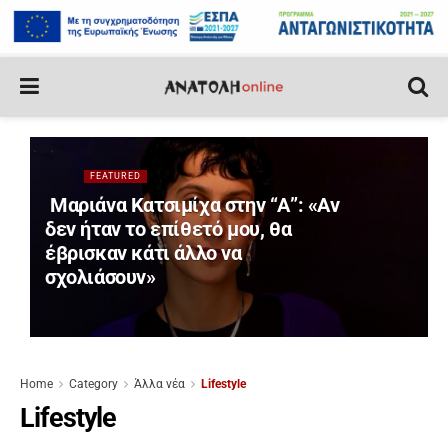
FEATURED
Μαριάνα Κατσιμίχα στην “Α”: «Αν
δεν ήταν το επίθετό μου, θα
έβρισκαν κάτι άλλο να
σχολιάσουν»
Home
Category
Άλλα νέα
Lifestyle
Lifestyle