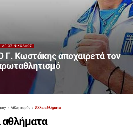
ΆΓΙΟΣ ΝΙΚΌΛΑΟΣ
Ο Γ. Κωστάκης αποχαιρετά τον
πρωταθλητισμό
gory
Αθλητισμός
Άλλα αθλήματα
 αθλήματα