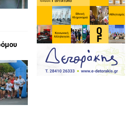
ρόμου