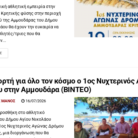
ική αθλητική εμπειρία στην
 Κρητικής φύσης στην περιοχή
ού της Αμμουδάρας του Δήμου
άου θα έχουν την ευκαιρία να
θλητές/τριες που θα
...
E
ορτή για όλο τον κόσμο ο 1ος Νυχτερινός
 στην Αμμουδάρα (ΒΙΝΤΕΟ)
 ΜΑΝΟΣ
16/07/2026
προσθήκη στο αθλητικό
του Δήμου Αγίου Νικολάου
 1ος Νυχτερινός Αγώνας Δρόμου
, μια διοργάνωση που θα