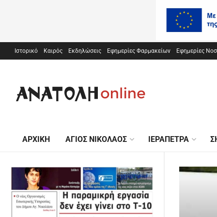
Ιστορικό
Καιρός
Εκδηλώσεις
Εφημερίες Φαρμακείων
Εφημερίες Νο
ΑΡΧΙΚΉ
ΆΓΙΟΣ ΝΙΚΌΛΑΟΣ
ΙΕΡΆΠΕΤΡΑ
Σ