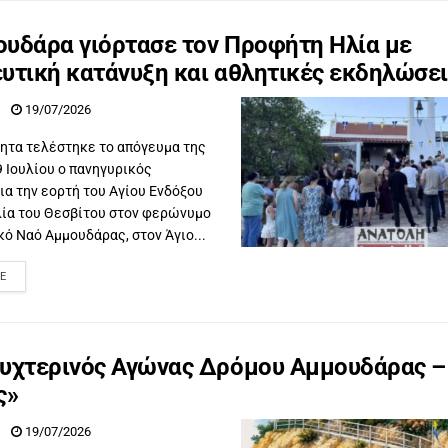
υδάρα γιόρτασε τον Προφήτη Ηλία με
υτική κατάνυξη και αθλητικές εκδηλώσει
19/07/2026
ητα τελέστηκε το απόγευμα της
 Ιουλίου ο πανηγυρικός
ια την εορτή του Αγίου Ενδόξου
ία του Θεσβίτου στον φερώνυμο
κό Ναό Αμμουδάρας, στον Άγιο...
E
Νυχτερινός Αγώνας Δρόμου Αμμουδάρας –
ς»
19/07/2026