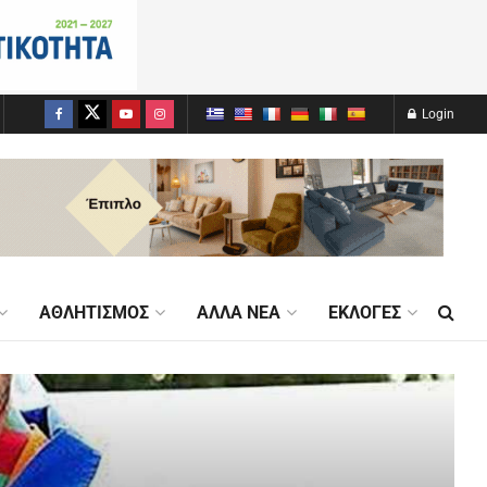
Login
ΑΘΛΗΤΙΣΜΌΣ
ΆΛΛΑ ΝΈΑ
ΕΚΛΟΓΈΣ