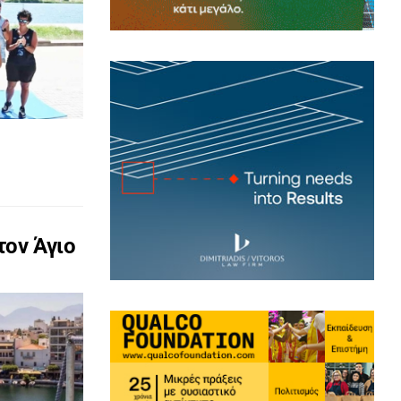
τον Άγιο