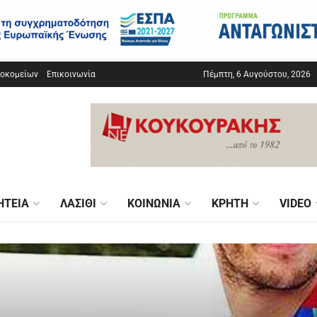
σοκομείων
Επικοινωνία
Πέμπτη, 6 Αυγούστου, 2026
ΗΤΕΊΑ
ΛΑΣΊΘΙ
ΚΟΙΝΩΝΊΑ
ΚΡΉΤΗ
VIDEO