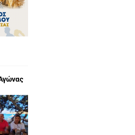
 Αγώνας