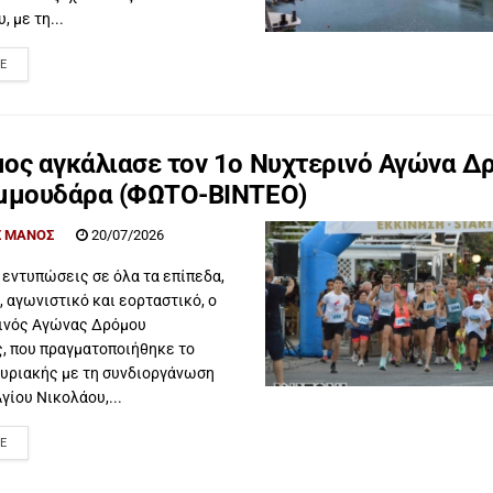
 με τη...
E
ος αγκάλιασε τον 1ο Νυχτερινό Αγώνα Δ
μμουδάρα (ΦΩΤΟ-ΒΙΝΤΕΟ)
 ΜΑΝΟΣ
20/07/2026
 εντυπώσεις σε όλα τα επίπεδα,
 αγωνιστικό και εορταστικό, ο
ινός Αγώνας Δρόμου
, που πραγματοποιήθηκε το
Κυριακής με τη συνδιοργάνωση
γίου Νικολάου,...
E