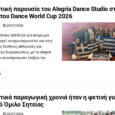
τική παρουσία του Alegria Dance Studio σ
 του Dance World Cup 2026
29/07/2026
όλαος απέδειξε για ακόμη μία
ορεί να πρωταγωνιστεί και στις
 διεθνείς αθλητικές και
ές διοργανώσεις, με το Alegria
o να εκπροσωπεί επάξια την
E
τικά παραγωγική χρονιά ήταν η φετινή γι
ό Όμιλο Σητείας
25/07/2026