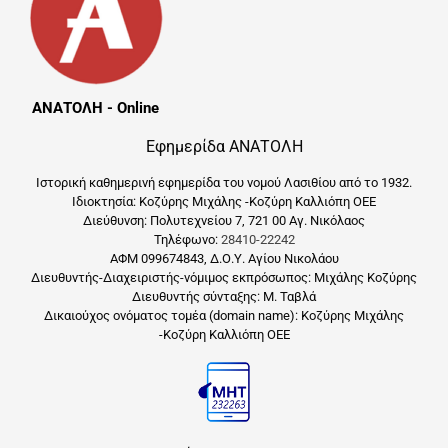
ΑΝΑΤΟΛΗ - Online
Εφημερίδα ΑΝΑΤΟΛΗ
Ιστορική καθημερινή εφημερίδα του νομού Λασιθίου από το 1932.
Ιδιοκτησία: Κοζύρης Μιχάλης -Κοζύρη Καλλιόπη ΟΕΕ
Διεύθυνση: Πολυτεχνείου 7, 721 00 Αγ. Νικόλαος
Τηλέφωνο:
28410-22242
ΑΦΜ 099674843, Δ.Ο.Υ. Αγίου Νικολάου
Διευθυντής-Διαχειριστής-νόμιμος εκπρόσωπος: Μιχάλης Κοζύρης
Διευθυντής σύνταξης: Μ. Ταβλά
Δικαιούχος ονόματος τομέα (domain name): Κοζύρης Μιχάλης
-Κοζύρη Καλλιόπη ΟΕΕ