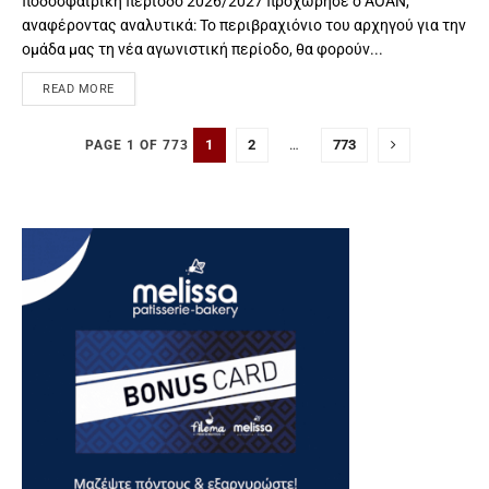
ποδοσφαιρική περίοδο 2026/2027 προχώρησε ο ΑΟΑΝ,
αναφέροντας αναλυτικά: Το περιβραχιόνιο του αρχηγού για την
ομάδα μας τη νέα αγωνιστική περίοδο, θα φορούν...
READ MORE
1
2
…
773
PAGE 1 OF 773