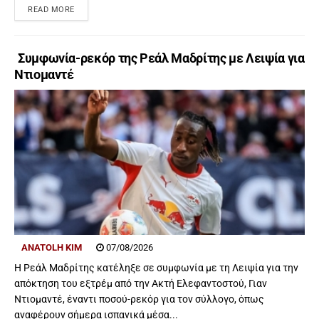
READ MORE
Συμφωνία-ρεκόρ της Ρεάλ Μαδρίτης με Λειψία για
Ντιομαντέ
ANATOLH KIM
07/08/2026
Η Ρεάλ Μαδρίτης κατέληξε σε συμφωνία με τη Λειψία για την
απόκτηση του εξτρέμ από την Ακτή Ελεφαντοστού, Γιαν
Ντιομαντέ, έναντι ποσού-ρεκόρ για τον σύλλογο, όπως
αναφέρουν σήμερα ισπανικά μέσα...