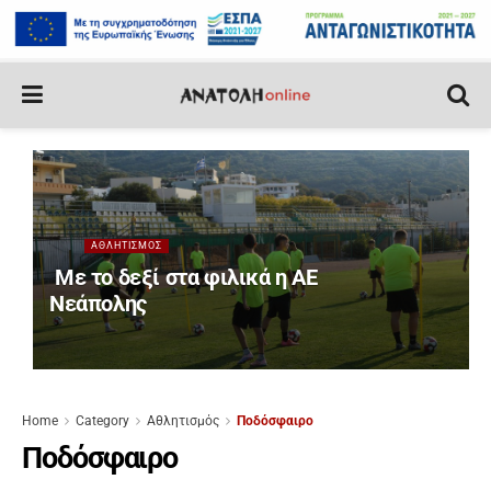
ΑΘΛΗΤΙΣΜΌΣ
Με το δεξί στα φιλικά η ΑΕ
Νεάπολης
Home
Category
Αθλητισμός
Ποδόσφαιρο
Ποδόσφαιρο