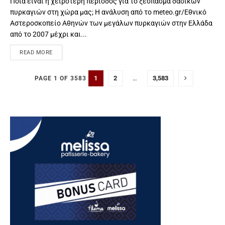
Ποια είναι η χειρότερη περίοδος για το ξέσπασμα δασικών
πυρκαγιών στη χώρα μας; Η ανάλυση από το meteo.gr/Εθνικό
Αστεροσκοπείο Αθηνών των μεγάλων πυρκαγιών στην Ελλάδα
από το 2007 μέχρι και...
READ MORE
1
2
…
3,583
PAGE 1 OF 3583