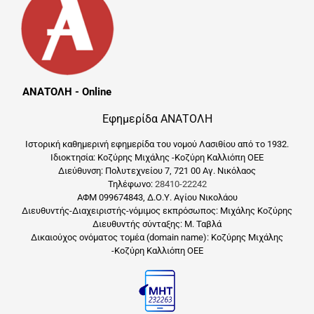
ΑΝΑΤΟΛΗ - Online
Εφημερίδα ΑΝΑΤΟΛΗ
Ιστορική καθημερινή εφημερίδα του νομού Λασιθίου από το 1932.
Ιδιοκτησία: Κοζύρης Μιχάλης -Κοζύρη Καλλιόπη ΟΕΕ
Διεύθυνση: Πολυτεχνείου 7, 721 00 Αγ. Νικόλαος
Τηλέφωνο:
28410-22242
ΑΦΜ 099674843, Δ.Ο.Υ. Αγίου Νικολάου
Διευθυντής-Διαχειριστής-νόμιμος εκπρόσωπος: Μιχάλης Κοζύρης
Διευθυντής σύνταξης: Μ. Ταβλά
Δικαιούχος ονόματος τομέα (domain name): Κοζύρης Μιχάλης
-Κοζύρη Καλλιόπη ΟΕΕ