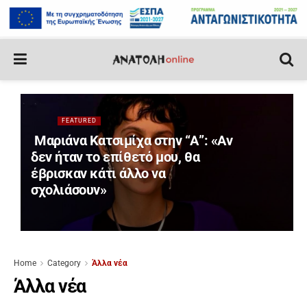
FEATURED
Μαριάνα Κατσιμίχα στην “Α”: «Αν
δεν ήταν το επίθετό μου, θα
έβρισκαν κάτι άλλο να
σχολιάσουν»
Home
Category
Άλλα νέα
Άλλα νέα