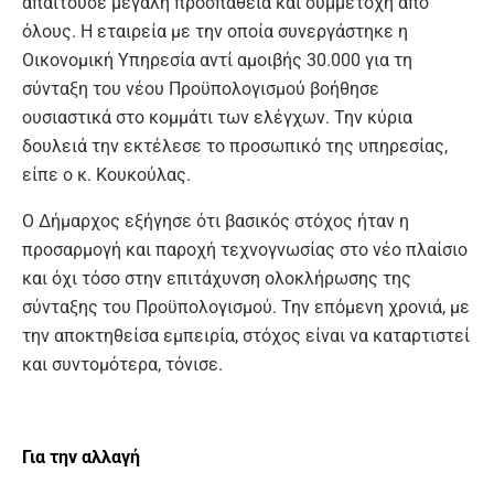
απαιτούσε μεγάλη προσπάθεια και συμμετοχή από
όλους. Η εταιρεία με την οποία συνεργάστηκε η
Οικονομική Υπηρεσία αντί αμοιβής 30.000 για τη
σύνταξη του νέου Προϋπολογισμού βοήθησε
ουσιαστικά στο κομμάτι των ελέγχων. Την κύρια
δουλειά την εκτέλεσε το προσωπικό της υπηρεσίας,
είπε ο κ. Κουκούλας.
Ο Δήμαρχος εξήγησε ότι βασικός στόχος ήταν η
προσαρμογή και παροχή τεχνογνωσίας στο νέο πλαίσιο
και όχι τόσο στην επιτάχυνση ολοκλήρωσης της
σύνταξης του Προϋπολογισμού. Την επόμενη χρονιά, με
την αποκτηθείσα εμπειρία, στόχος είναι να καταρτιστεί
και συντομότερα, τόνισε.
Για την αλλαγή