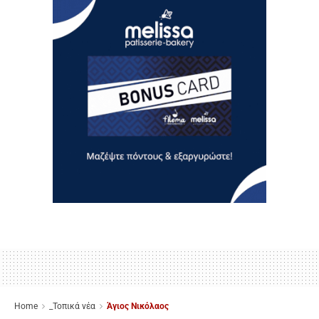
Home
_Τοπικά νέα
Άγιος Νικόλαος