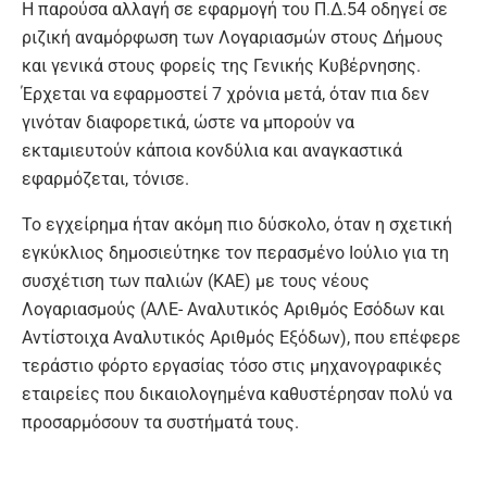
Η παρούσα αλλαγή σε εφαρμογή του Π.Δ.54 οδηγεί σε
ριζική αναμόρφωση των Λογαριασμών στους Δήμους
και γενικά στους φορείς της Γενικής Κυβέρνησης.
Έρχεται να εφαρμοστεί 7 χρόνια μετά, όταν πια δεν
γινόταν διαφορετικά, ώστε να μπορούν να
εκταμιευτούν κάποια κονδύλια και αναγκαστικά
εφαρμόζεται, τόνισε.
Το εγχείρημα ήταν ακόμη πιο δύσκολο, όταν η σχετική
εγκύκλιος δημοσιεύτηκε τον περασμένο Ιούλιο για τη
συσχέτιση των παλιών (ΚΑΕ) με τους νέους
Λογαριασμούς (ΑΛΕ- Αναλυτικός Αριθμός Εσόδων και
Αντίστοιχα Αναλυτικός Αριθμός Εξόδων), που επέφερε
τεράστιο φόρτο εργασίας τόσο στις μηχανογραφικές
εταιρείες που δικαιολογημένα καθυστέρησαν πολύ να
προσαρμόσουν τα συστήματά τους.