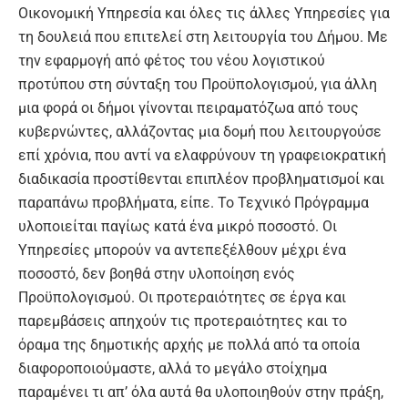
Οικονομική Υπηρεσία και όλες τις άλλες Υπηρεσίες για
τη δουλειά που επιτελεί στη λειτουργία του Δήμου. Με
την εφαρμογή από φέτος του νέου λογιστικού
προτύπου στη σύνταξη του Προϋπολογισμού, για άλλη
μια φορά οι δήμοι γίνονται πειραματόζωα από τους
κυβερνώντες, αλλάζοντας μια δομή που λειτουργούσε
επί χρόνια, που αντί να ελαφρύνουν τη γραφειοκρατική
διαδικασία προστίθενται επιπλέον προβληματισμοί και
παραπάνω προβλήματα, είπε. Το Τεχνικό Πρόγραμμα
υλοποιείται παγίως κατά ένα μικρό ποσοστό. Οι
Υπηρεσίες μπορούν να αντεπεξέλθουν μέχρι ένα
ποσοστό, δεν βοηθά στην υλοποίηση ενός
Προϋπολογισμού. Οι προτεραιότητες σε έργα και
παρεμβάσεις απηχούν τις προτεραιότητες και το
όραμα της δημοτικής αρχής με πολλά από τα οποία
διαφοροποιούμαστε, αλλά το μεγάλο στοίχημα
παραμένει τι απ’ όλα αυτά θα υλοποιηθούν στην πράξη,