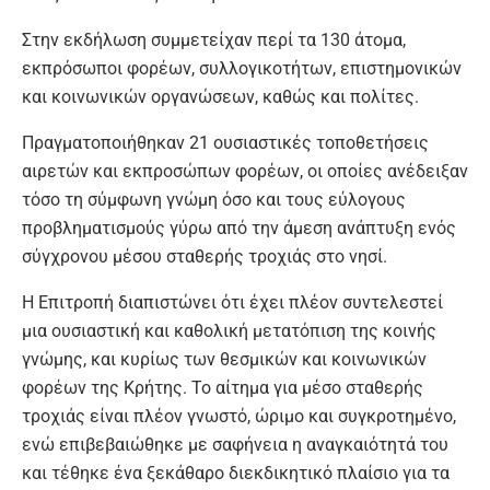
Στην εκδήλωση συμμετείχαν περί τα 130 άτομα,
εκπρόσωποι φορέων, συλλογικοτήτων, επιστημονικών
και κοινωνικών οργανώσεων, καθώς και πολίτες.
Πραγματοποιήθηκαν 21 ουσιαστικές τοποθετήσεις
αιρετών και εκπροσώπων φορέων, οι οποίες ανέδειξαν
τόσο τη σύμφωνη γνώμη όσο και τους εύλογους
προβληματισμούς γύρω από την άμεση ανάπτυξη ενός
σύγχρονου μέσου σταθερής τροχιάς στο νησί.
Η Επιτροπή διαπιστώνει ότι έχει πλέον συντελεστεί
μια ουσιαστική και καθολική μετατόπιση της κοινής
γνώμης, και κυρίως των θεσμικών και κοινωνικών
φορέων της Κρήτης. Το αίτημα για μέσο σταθερής
τροχιάς είναι πλέον γνωστό, ώριμο και συγκροτημένο,
ενώ επιβεβαιώθηκε με σαφήνεια η αναγκαιότητά του
και τέθηκε ένα ξεκάθαρο διεκδικητικό πλαίσιο για τα