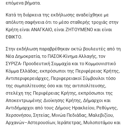
επόμενα βήματα.
Κατά τη διάρκεια της εκδήλωσης αναδείχθηκε με
απόλυτη σαφήνεια ότι το μέσο σταθερής τροχιάς στην
Κρήτη είναι ΑΝΑΓΚΑΙΟ, είναι ΖΗΤΟΥΜΕΝΟ και είναι
ΕΦΙΚΤΟ.
Στην εκδήλωση παραβρέθηκαν οκτώ βουλευτές από τη
Νέα Δημοκρατία, το ΠΑΣΟΚ-Κίνημα Αλλαγής, τον
ΣΥΡΙΖΑ- Προοδευτική Συμμαχία και το Κομμουνιστικό
Κόμμα Ελλάδας, εκπρόσωποι της Περιφέρειας Κρήτης,
Αντιπεριφερειάρχες, Περιφερειακοί Σύμβουλοι τόσο
της συμπολίτευσης όσο και της αντιπολίτευσης,
στελέχη της Περιφέρειας Κρήτης, εκπρόσωποι της
Αποκεντρωμένης Διοίκησης Κρήτης, Δήμαρχοι και
Αντιδήμαρχοι από τους Δήμους Ηρακλείου, Ρεθύμνης,
Χερσονήσου, Σητείας, Μινώα Πεδιάδας, Μαλεβιζίου,
Αρχανών–Αστερουσίων, Ιεράπετρας, Μυλοποτάμου και