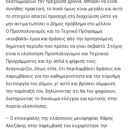
εκατομμυρίων την τρέχουσα χρονιά. Μπορεί να είναι
συνήθης πρακτική, το ποσό όμως είναι μεγάλο και αυτό
το στοιχείο απαιτεί προσοχή στη διαχείριση ώστε να
μην αντιμετωπίσει ο Δήμος πρόβλημα στο μέλλον.
Ο Προϋπολογισμός και το Τεχνικό Πρόγραμμα
«κουβαλά» έργα και δράσεις από την προηγούμενη
δημοτική περίοδο που πρέπει να γίνει σεβαστό. Στόχος
είναι η υλοποίηση Προϋπολογισμού και Τεχνικού
Προγράμματος και όχι απλά η ψήφισή τους.
Αναγνωρίζει, όπως είπε, ότι περιλαμβάνει δράσεις και
παρεμβάσεις για την καθημερινότητα και την εύρυθμη
λειτουργία του Δήμου, γι’ αυτό και βρίσκει σύμφωνη
την παράταξή του, δηλώνοντας ότι θα τον ψηφίσουν,
διατηρώντας το δικαίωμα ελέγχου και κριτικής στην
πορεία υλοποίησης.
– Ο επικεφαλής της ελάσσονος μειοψηφίας Χάρης
Αλεξάκης στην παρέμβασή του ευχαρίστησε την