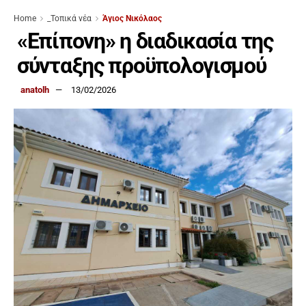
Home
_Τοπικά νέα
Άγιος Νικόλαος
«Επίπονη» η διαδικασία της
σύνταξης προϋπολογισμού
anatolh
13/02/2026