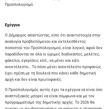
Προϋπολογισμό.
Εχέγγυα
Ο Δήμαρχος απαντώντας, είπε ότι αναντιστοιχία στην
αναλογία προβλεπόμενου και εκτελεσθέντος
ποσοστού του Προϋπολογισμού, είναι λογικό, αφού δεν
παραδίδονται σε όλα οι ώριμες διαδικασίες, μελέτες,
φάκελοι, εγκρίσεις κλπ., να μένει και κάτι
ανεκτέλεστο… Το πόσο μένει ανεκτέλεστο προφανώς
έχει σχέση με τη δουλειά που κάνει κάθε δημοτική
αρχή και δεν είναι πρωτοφανές.
Ο Προϋπολογισμός αυτός έχει τα εχέγγυα να είναι όσο
αναπτυξιακός μπορεί να είναι σύμφωνα και με τον
προγραμματισμό της δημοτικής αρχής. Το 2026 θα
αρχίσει με συμβασιοποιήσεις να φαίνεται η υλοποίηση