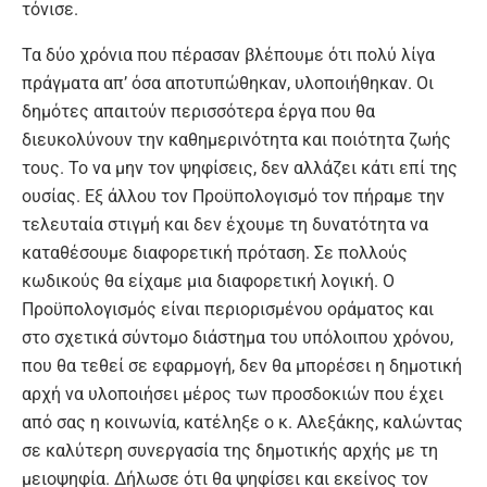
τόνισε.
Τα δύο χρόνια που πέρασαν βλέπουμε ότι πολύ λίγα
πράγματα απ’ όσα αποτυπώθηκαν, υλοποιήθηκαν. Οι
δημότες απαιτούν περισσότερα έργα που θα
διευκολύνουν την καθημερινότητα και ποιότητα ζωής
τους. Το να μην τον ψηφίσεις, δεν αλλάζει κάτι επί της
ουσίας. Εξ άλλου τον Προϋπολογισμό τον πήραμε την
τελευταία στιγμή και δεν έχουμε τη δυνατότητα να
καταθέσουμε διαφορετική πρόταση. Σε πολλούς
κωδικούς θα είχαμε μια διαφορετική λογική. Ο
Προϋπολογισμός είναι περιορισμένου οράματος και
στο σχετικά σύντομο διάστημα του υπόλοιπου χρόνου,
που θα τεθεί σε εφαρμογή, δεν θα μπορέσει η δημοτική
αρχή να υλοποιήσει μέρος των προσδοκιών που έχει
από σας η κοινωνία, κατέληξε ο κ. Αλεξάκης, καλώντας
σε καλύτερη συνεργασία της δημοτικής αρχής με τη
μειοψηφία. Δήλωσε ότι θα ψηφίσει και εκείνος τον