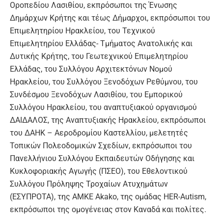
Οροπεδίου Λασιθίου, εκπρόσωποι της Ένωσης
Δημάρχων Κρήτης και τέως Δήμαρχοι, εκπρόσωποι του
Επιμελητηρίου Ηρακλείου, του Τεχνικού
Επιμελητηρίου Ελλάδας- Τμήματος Ανατολικής και
Δυτικής Κρήτης, του Γεωτεχνικού Επιμελητηρίου
Ελλάδας, του Συλλόγου Αρχιτεκτόνων Νομού
Ηρακλείου, του Συλλόγου Ξενοδόχων Ρεθύμνου, του
Συνδέσμου Ξενοδόχων Λασιθίου, του Εμπορικού
Συλλόγου Ηρακλείου, του αναπτυξιακού οργανισμού
ΔΑΙΔΑΛΟΣ, της Αναπτυξιακής Ηρακλείου, εκπρόσωποι
του ΔΑΗΚ – Αεροδρομίου Καστελλίου, μελετητές
Τοπικών Πολεοδομικών Σχεδίων, εκπρόσωποι του
Πανελλήνιου Συλλόγου Εκπαιδευτών Οδήγησης και
Κυκλοφοριακής Αγωγής (ΠΣΕΟ), του Εθελοντικού
Συλλόγου Πρόληψης Τροχαίων Ατυχημάτων
(ΕΣΥΠΡΟΤΑ), της ΑΜΚΕ Akako, της ομάδας HER-Autism,
εκπρόσωποι της ομογένειας στον Καναδά και πολίτες.