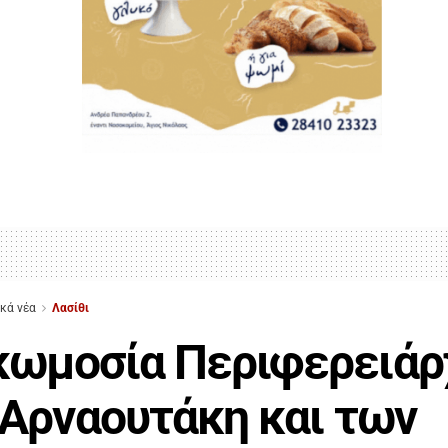
ικά νέα
Λασίθι
κωμοσία Περιφερειάρ
 Αρναουτάκη και των