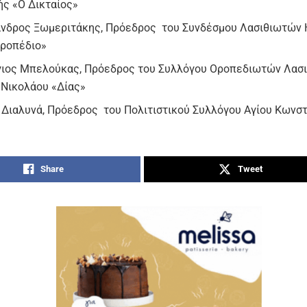
ής «Ο Δικταίος»
νδρος Ξωμεριτάκης, Πρόεδρος του Συνδέσμου Λασιθιωτών 
ροπέδιο»
ιος Μπελούκας, Πρόεδρος του Συλλόγου Οροπεδιωτών Λασ
 Νικολάου «Δίας»
 Διαλυνά, Πρόεδρος του Πολιτιστικού Συλλόγου Αγίου Κωνσ
Share
Tweet