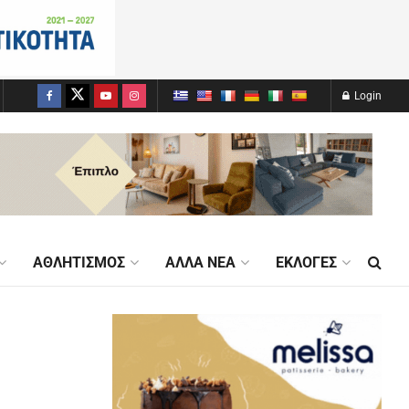
Login
ΑΘΛΗΤΙΣΜΌΣ
ΆΛΛΑ ΝΈΑ
ΕΚΛΟΓΈΣ