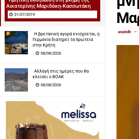
μνή
Αικατερίνης Μαριδάκη-Κασσωτάκη
Μα
31/07/2019
anatolh
Η βρετανική αγορά ενισχύεται, η
Γερμανία διατηρεί τα πρωτεία
στην Κρήτη
08/08/2026
Αλλαγή στις ημέρες που θα
κλείσει ο ΒΟΑΚ
08/08/2026