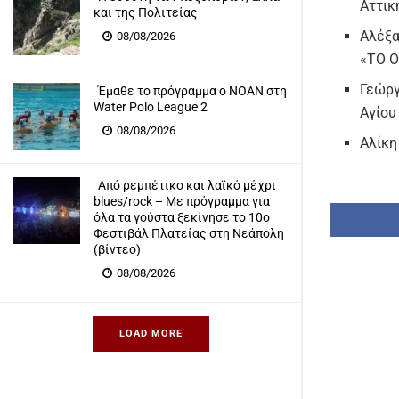
Αττικ
και της Πολιτείας
Αλέξα
08/08/2026
«ΤΟ Ο
Γεώργ
Έμαθε το πρόγραμμα ο ΝΟΑΝ στη
Water Polo League 2
Αγίου
08/08/2026
Αλίκη
Από ρεμπέτικο και λαϊκό μέχρι
blues/rock – Με πρόγραμμα για
όλα τα γούστα ξεκίνησε το 10ο
Φεστιβάλ Πλατείας στη Νεάπολη
(βίντεο)
08/08/2026
LOAD MORE