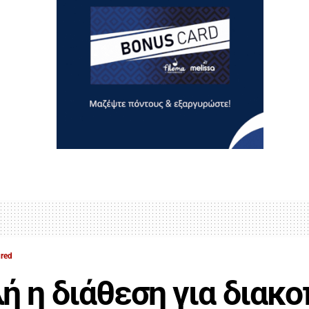
ured
ή η διάθεση για διακο