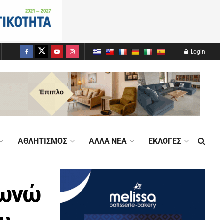
Login
ΑΘΛΗΤΙΣΜΌΣ
ΆΛΛΑ ΝΈΑ
ΕΚΛΟΓΈΣ
φωνώ