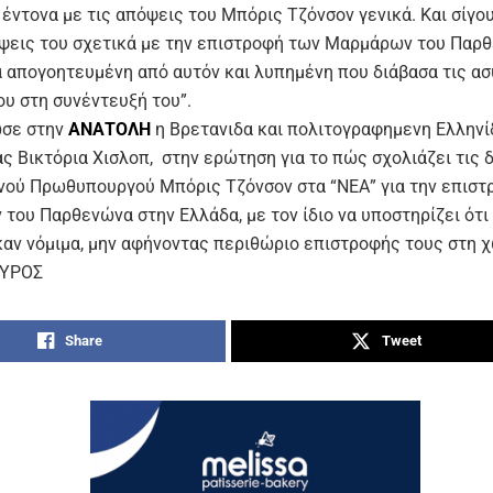
έντονα με τις απόψεις του Μπόρις Τζόνσον γενικά. Και σίγ
όψεις του σχετικά με την επιστροφή των Μαρμάρων του Παρθ
ά απογοητευμένη από αυτόν και λυπημένη που διάβασα τις α
ου στη συνέντευξή του”.
ωσε στην
ΑΝΑΤΟΛΗ
η Βρετανιδα και πολιτογραφημενη Ελληνί
ς Βικτόρια Χισλοπ, στην ερώτηση για το πώς σχολιάζει τις
νού Πρωθυπουργού Μπόρις Τζόνσον στα “ΝΕΑ” για την επιστ
του Παρθενώνα στην Ελλάδα, με τον ίδιο να υποστηρίζει ότι
αν νόμιμα, μην αφήνοντας περιθώριο επιστροφής τους στη χ
ΟΥΡΟΣ
Share
Tweet