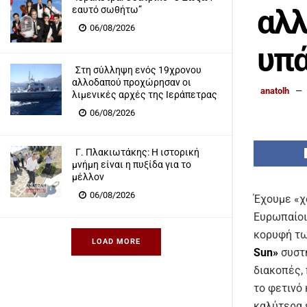
αλλ
εαυτό σωθήτω”
06/08/2026
υπά
Στη σύλληψη ενός 19χρονου
αλλοδαπού προχώρησαν οι
anatolh
λιμενικές αρχές της Ιεράπετρας
06/08/2026
Γ. Πλακιωτάκης: Η ιστορική
μνήμη είναι η πυξίδα για το
μέλλον
06/08/2026
Έχουμε «χ
Ευρωπαίοι
κορυφή τω
LOAD MORE
Sun»
συστή
διακοπές, 
το φετινό 
καλύτερα 