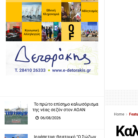
Το πρώτο επίσημο καλωσόρισμα
της νέας σεζόν στον ΑΟΑΝ
Home
Feat
06/08/2026
Καλ
Ιεράπετρα: Θεατρικό “Ο Σώζων