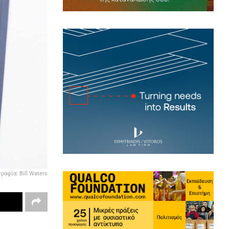
ραφία: Bill Waters