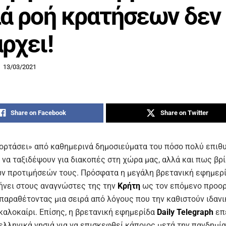
ά ροή κρατήσεων δεν
ρχει!
13/03/2021
Share on Facebook
Share on Twitter
ορτάσει» από καθημερινά δημοσιεύματα του πόσο πολύ επιθυ
 να ταξιδέψουν για διακοπές στη χώρα μας, αλλά και πως βρί
ν προτιμήσεών τους. Πρόσφατα η μεγάλη βρετανική εφημερ
νει στους αναγνώστες της την
Κρήτη
ως τον επόμενο προορ
παραθέτοντας μια σειρά από λόγους που την καθιστούν ιδανι
καλοκαίρι. Επίσης, η βρετανική εφημερίδα
Daily
Telegraph
επ
ελληνικά νησιά για να επισκεφθεί κάποιος μετά την πανδημία