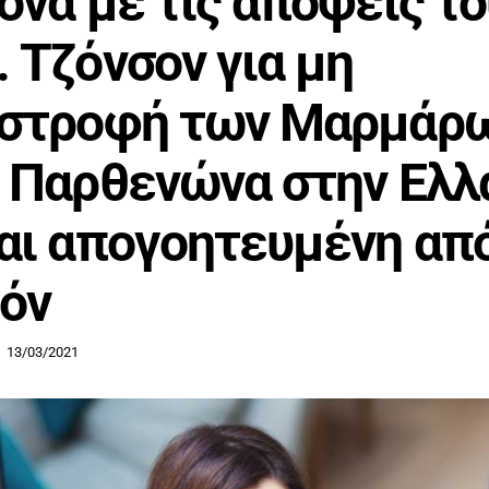
ονα με τις απόψεις το
 Τζόνσον για μη
ιστροφή των Μαρμάρ
 Παρθενώνα στην Ελλ
αι απογοητευμένη απ
όν
13/03/2021