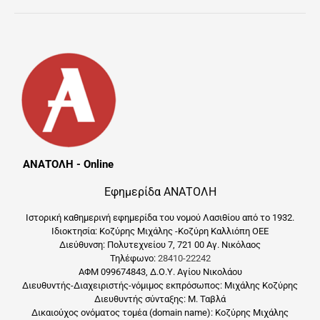
ΑΝΑΤΟΛΗ - Online
Εφημερίδα ΑΝΑΤΟΛΗ
Ιστορική καθημερινή εφημερίδα του νομού Λασιθίου από το 1932.
Ιδιοκτησία: Κοζύρης Μιχάλης -Κοζύρη Καλλιόπη ΟΕΕ
Διεύθυνση: Πολυτεχνείου 7, 721 00 Αγ. Νικόλαος
Τηλέφωνο:
28410-22242
ΑΦΜ 099674843, Δ.Ο.Υ. Αγίου Νικολάου
Διευθυντής-Διαχειριστής-νόμιμος εκπρόσωπος: Μιχάλης Κοζύρης
Διευθυντής σύνταξης: Μ. Ταβλά
Δικαιούχος ονόματος τομέα (domain name): Κοζύρης Μιχάλης