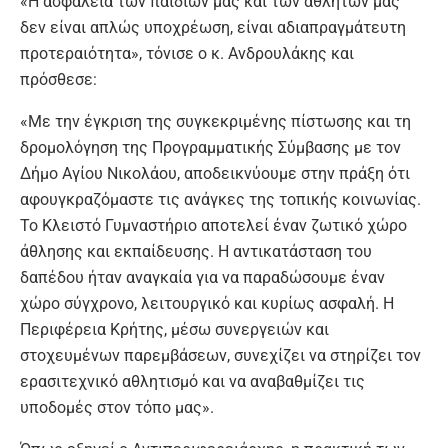
«Η ασφάλεια των παιδιών μας και των αθλητών μας
δεν είναι απλώς υποχρέωση, είναι αδιαπραγμάτευτη
προτεραιότητα», τόνισε ο κ. Ανδρουλάκης και
πρόσθεσε:
«Με την έγκριση της συγκεκριμένης πίστωσης και τη
δρομολόγηση της Προγραμματικής Σύμβασης με τον
Δήμο Αγίου Νικολάου, αποδεικνύουμε στην πράξη ότι
αφουγκραζόμαστε τις ανάγκες της τοπικής κοινωνίας.
Το Κλειστό Γυμναστήριο αποτελεί έναν ζωτικό χώρο
άθλησης και εκπαίδευσης. Η αντικατάσταση του
δαπέδου ήταν αναγκαία για να παραδώσουμε έναν
χώρο σύγχρονο, λειτουργικό και κυρίως ασφαλή. Η
Περιφέρεια Κρήτης, μέσω συνεργειών και
στοχευμένων παρεμβάσεων, συνεχίζει να στηρίζει τον
ερασιτεχνικό αθλητισμό και να αναβαθμίζει τις
υποδομές στον τόπο μας».