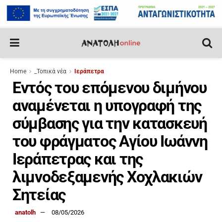
Home
_Τοπικά νέα
Ιεράπετρα
Εντός του επόμενου διμήνου
αναμένεται η υπογραφή της
σύμβασης για την κατασκευή
του φράγματος Αγίου Ιωάννη
Ιεράπετρας και της
λιμνοδεξαμενής Χοχλακιών
Σητείας
anatolh
08/05/2026