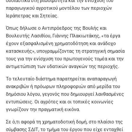
ουσιαστικά στη βιωσιμότητα και την ενίσχυση του
παραγωγικού αγροτικού μοντέλου των περιοχών
Ιεράπετρας και Σητείας.
Όπως δήλωσε ο Αντιπρόεδρος της Βουλής και
Βουλευτής Λασιθίου, Γιάννης Πλακιωτάκης, «τα έργα
έχουν εξασφαλισμένη χρηματοδότηση και ανάδοχο
κατασκευής», υπογραμμίζοντας τη στρατηγική σημασία
τους για την ενίσχυση του πρωτογενούς τομέα και την
αντιμετώπιση των υδατικών αναγκών της περιοχής.
Το τελευταίο διάστημα παρατηρείται αναπαραγωγή
ανακριβών ή πρόωρων πληροφοριών από μερίδα του
δημόσιου λόγου, γεγονός που δημιουργεί λανθασμένες
εντυπώσεις. Οι αγρότες και οι τοπικές κοινωνίες
γνωρίζουν την πραγματική εικόνα.
Σε ό,τι αφορά τη χρηματοδοτική δομή, στο πλαίσιο της
σύμβασης ΣΔΙΤ, το τμήμα του έργου που είχε ενταχθεί