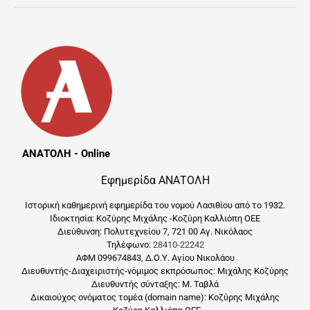
ΑΝΑΤΟΛΗ - Online
Εφημερίδα ΑΝΑΤΟΛΗ
Ιστορική καθημερινή εφημερίδα του νομού Λασιθίου από το 1932.
Ιδιοκτησία: Κοζύρης Μιχάλης -Κοζύρη Καλλιόπη ΟΕΕ
Διεύθυνση: Πολυτεχνείου 7, 721 00 Αγ. Νικόλαος
Τηλέφωνο:
28410-22242
ΑΦΜ 099674843, Δ.Ο.Υ. Αγίου Νικολάου
Διευθυντής-Διαχειριστής-νόμιμος εκπρόσωπος: Μιχάλης Κοζύρης
Διευθυντής σύνταξης: Μ. Ταβλά
Δικαιούχος ονόματος τομέα (domain name): Κοζύρης Μιχάλης