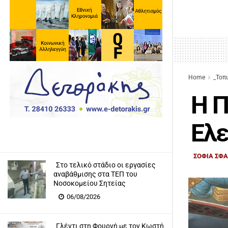
Home
_Τοπ
Η Π
Ελε
ΣΟΦΙΑ ΣΦ
Στο τελικό στάδιο οι εργασίες
αναβάθμισης στα ΤΕΠ του
Νοσοκομείου Σητείας
06/08/2026
Γλέντι στη Φουρνή με τον Κωστή