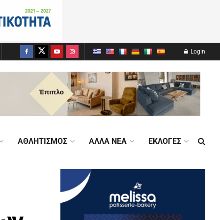
Login
ΑΘΛΗΤΙΣΜΌΣ
ΆΛΛΑ ΝΈΑ
ΕΚΛΟΓΈΣ