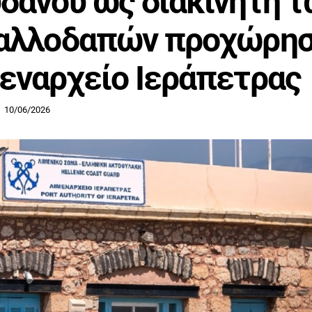
δανού ως διακινητή 
αλλοδαπών προχώρησ
εναρχείο Ιεράπετρας
10/06/2026