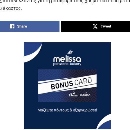
ς, καταβάλλοντας για τη μεταφορά τους χρηματικά ποσά μετα
ώ έκαστος.
Share
Tweet