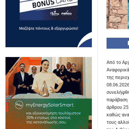
Από το Αρ
Αναφορικά
της περιο
08.06.202
συνελήφθη
παράβαση 
άρθρου 25
καθώς ανα
τους αλλο