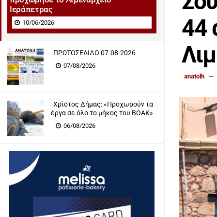
Σου
Ιεράπετρας
44 
10/06/2026
Λιμ
ΠΡΩΤΟΣΕΛΙΔΟ 07-08-2026
07/08/2026
anatolh
Χρίστος Δήμας: «Προχωρούν τα
έργα σε όλο το μήκος του ΒΟΑΚ»
06/08/2026