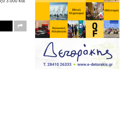
ξύ 3.000 και