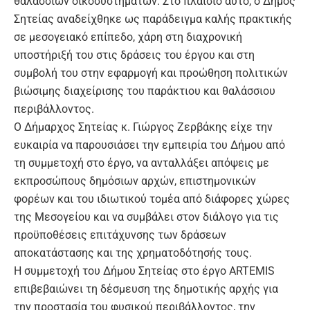
θαλάσσιων οικοσυστημάτων. Στο πλαίσιο αυτό, ο Δήμος
Σητείας αναδείχθηκε ως παράδειγμα καλής πρακτικής
σε μεσογειακό επίπεδο, χάρη στη διαχρονική
υποστήριξή του στις δράσεις του έργου και στη
συμβολή του στην εφαρμογή και προώθηση πολιτικών
βιώσιμης διαχείρισης του παράκτιου και θαλάσσιου
περιβάλλοντος.
Ο Δήμαρχος Σητείας κ. Γιώργος Ζερβάκης είχε την
ευκαιρία να παρουσιάσει την εμπειρία του Δήμου από
τη συμμετοχή στο έργο, να ανταλλάξει απόψεις με
εκπροσώπους δημόσιων αρχών, επιστημονικών
φορέων και του ιδιωτικού τομέα από διάφορες χώρες
της Μεσογείου και να συμβάλει στον διάλογο για τις
προϋποθέσεις επιτάχυνσης των δράσεων
αποκατάστασης και της χρηματοδότησής τους.
Η συμμετοχή του Δήμου Σητείας στο έργο ARTEMIS
επιβεβαιώνει τη δέσμευση της δημοτικής αρχής για
την προστασία του φυσικού περιβάλλοντος, την