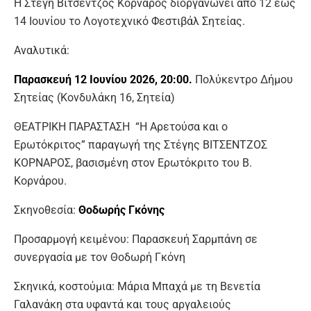
Η Στέγη Βιτσέντζος Κορνάρος διοργανώνει από 12 έως
14 Ιουνίου το Λογοτεχνικό Φεστιβάλ Σητείας.
Αναλυτικά:
Παρασκευή 12 Ιουνίου 2026,
20:00.
Πολύκεντρο Δήμου
Σητείας (Κονδυλάκη 16, Σητεία)
ΘΕΑΤΡΙΚΗ ΠΑΡΑΣΤΑΣΗ “Η Αρετούσα και ο
Ερωτόκριτος” παραγωγή της Στέγης ΒΙΤΣΕΝΤΖΟΣ
ΚΟΡΝΑΡΟΣ, βασισμένη στον Ερωτόκριτο του Β.
Κορνάρου.
Σκηνοθεσία:
Θοδωρής Γκόνης
Προσαρμογή κειμένου: Παρασκευή Σαρμπάνη σε
συνεργασία με τον Θοδωρή Γκόνη
Σκηνικά, κοστούμια: Μάρια Μπαχά με τη Βενετία
Γαλανάκη στα υφαντά και τους αργαλειούς