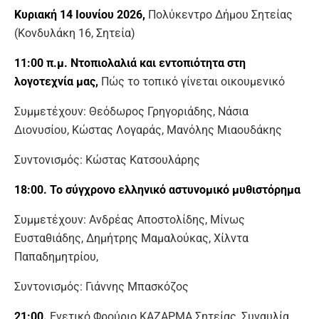
Κυριακή 14 Ιουνίου 2026,
Πολύκεντρο Δήμου Σητείας
(Κονδυλάκη 16, Σητεία)
11:00 π.μ.
Ντοπιολαλιά και εντοπιότητα στη
λογοτεχνία μας,
Πώς το τοπικό γίνεται οικουμενικό
Συμμετέχουν: Θεόδωρος Γρηγοριάδης, Νάσια
Διονυσίου, Κώστας Λογαράς, Μανόλης Μιαουδάκης
Συντονισμός: Κώστας Κατσουλάρης
18:00.
Το σύγχρονο ελληνικό αστυνομικό μυθιστόρημα
Συμμετέχουν: Ανδρέας Αποστολίδης, Μίνως
Ευσταθιάδης, Δημήτρης Μαμαλούκας, Χίλντα
Παπαδημητρίου,
Συντονισμός: Γιάννης Μπασκόζος
21:00.
Ενετικό Φρούριο ΚΑΖΑΡΜΑ Σητείας, Συναυλία