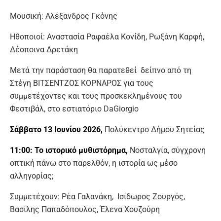
Μουσική: Αλέξανδρος Γκόνης
Ηθοποιοί: Αναστασία Ραφαέλα Κονίδη, Ρωξάνη Καρφή,
Δέσποινα Δρετάκη
Μετά την παράσταση θα παρατεθεί δείπνο από τη
Στέγη ΒΙΤΣΕΝΤΖΟΣ ΚΟΡΝΑΡΟΣ για τους
συμμετέχοντες και τους προσκεκλημένους του
Φεστιβάλ, στο εστιατόριο DaGiorgio
Σάββατο 13 Ιουνίου 2026,
Πολύκεντρο Δήμου Σητείας
11:00:
Το ιστορικό μυθιστόρημα,
Νοσταλγία, σύγχρονη
οπτική πάνω στο παρελθόν, η ιστορία ως μέσο
αλληγορίας;
Συμμετέχουν: Ρέα Γαλανάκη, Ισίδωρος Ζουργός,
Βασίλης Παπαδόπουλος, Έλενα Χουζούρη