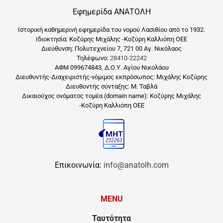
Εφημερίδα ΑΝΑΤΟΛΗ
Ιστορική καθημερινή εφημερίδα του νομού Λασιθίου από το 1932.
Ιδιοκτησία: Κοζύρης Μιχάλης -Κοζύρη Καλλιόπη ΟΕΕ
Διεύθυνση: Πολυτεχνείου 7, 721 00 Αγ. Νικόλαος
Τηλέφωνο:
28410-22242
ΑΦΜ 099674843, Δ.Ο.Υ. Αγίου Νικολάου
Διευθυντής-Διαχειριστής-νόμιμος εκπρόσωπος: Μιχάλης Κοζύρης
Διευθυντής σύνταξης: Μ. Ταβλά
Δικαιούχος ονόματος τομέα (domain name): Κοζύρης Μιχάλης
-Κοζύρη Καλλιόπη ΟΕΕ
Επικοινωνία:
info@anatolh.com
MENU
Ταυτότητα