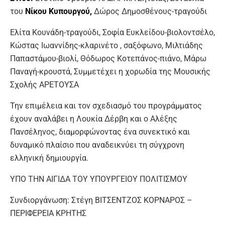
του
Νίκου Κυπουργού,
Δώρος Δημοσθένους-τραγούδι
Ελίτα Κουνάδη-τραγούδι, Σοφία Ευκλείδου-βιολοντσέλο,
Κώστας Ιωαννίδης-κλαρινέτο , σαξόφωνο, Μιλτιάδης
Παπαστάμου-βιολί, Θόδωρος Κοτεπάνος-πιάνο, Μάρω
Παναγή-κρουστά, Συμμετέχει η χορωδία της Μουσικής
Σχολής ΑΡΕΤΟΥΣΑ
Την επιμέλεια και τον σχεδιασμό του προγράμματος
έχουν αναλάβει η Λουκία Δέρβη και ο Αλέξης
Πανσέληνος, διαμορφώνοντας ένα συνεκτικό και
δυναμικό πλαίσιο που αναδεικνύει τη σύγχρονη
ελληνική δημιουργία.
ΥΠΟ ΤΗΝ ΑΙΓΙΔΑ ΤΟΥ ΥΠΟΥΡΓΕΙΟΥ ΠΟΛΙΤΙΣΜΟΥ
Συνδιοργάνωση: Στέγη ΒΙΤΣΕΝΤΖΟΣ ΚΟΡΝΑΡΟΣ –
ΠΕΡΙΦEΡΕΙΑ ΚΡΗΤΗΣ