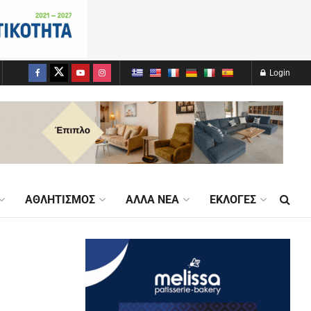
Login
ΑΘΛΗΤΙΣΜΌΣ
ΆΛΛΑ ΝΈΑ
ΕΚΛΟΓΈΣ