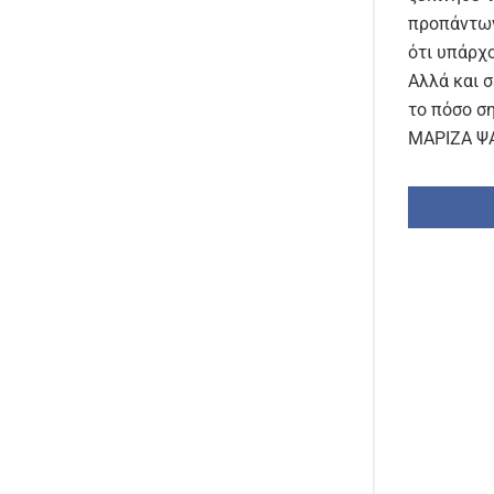
προπάντων 
ότι υπάρχο
Αλλά και 
το πόσο σ
ΜΑΡΙΖΑ Ψ