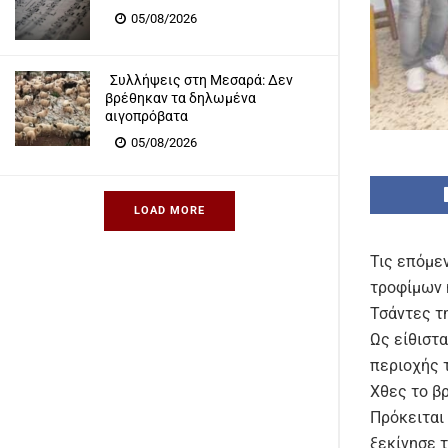
05/08/2026
Συλλήψεις στη Μεσαρά: Δεν
βρέθηκαν τα δηλωμένα
αιγοπρόβατα
05/08/2026
LOAD MORE
Τις επόμε
τροφίμων 
Τσάντες τ
Ως είθιστ
περιοχής 
Χθες το β
Πρόκειται
ξεκίνησε 