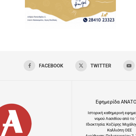
FACEBOOK
TWITTER
Εφημερίδα ΑΝΑΤ
Ιστορική καθημερινή εφημε
νομού Λασιθίου από το 
Ιδιοκτησία: Κοζύρης Μιχάλη
Καλλιόπη ΟΕΕ
Διεύθυνση: Πολυτεχνείου 7, 