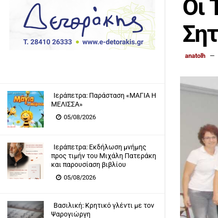
Οι 
Σητ
anatolh
Ιεράπετρα: Παράσταση «ΜΑΓΙΑ Η
ΜΕΛΙΣΣΑ»
05/08/2026
Ιεράπετρα: Eκδήλωση μνήμης
προς τιμήν του Μιχάλη Πατεράκη
και παρουσίαση βιβλίου
05/08/2026
Βασιλική: Κρητικό γλέντι με τον
Ψαρογιώργη