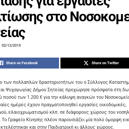
ίασης για εργασίες
τίωσης στο Νοσοκομε
είας
02/12/2015
Share on Facebook
Share on Twitter
ιο των πολλαπλών δραστηριοτήτων του ο Σύλλογος Καταστη
και Ψυχαγωγίας Δήμου Σητείας προχώρησε πρόσφατα στη δω
ύ ποσού των 1.200 € για την κάλυψη αναγκών του Νοσοκομείο
ταίες ημέρες έχουν πραγματοποιηθεί εργασίες οικοδομικές,
ού, ελαιοχρωματισμού κλπ. σε διάφορους χώρους του νοση
. Το Γραφείο Κίνησης πλέον παρουσιάζει μία πολύ όμορφη εικ
εκτελέστηκαν και στην Παιδιατρική κι άλλους χώρους.