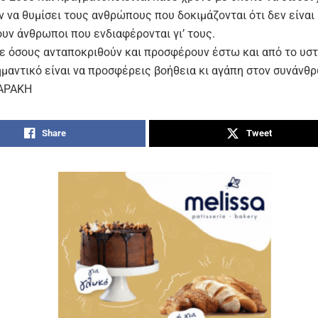
να θυμίσει τους ανθρώπους που δοκιμάζονται ότι δεν είναι 
υν άνθρωποι που ενδιαφέρονται γι’ τους.
σε όσους ανταποκριθούν και προσφέρουν έστω και από το υσ
ημαντικό είναι να προσφέρεις βοήθεια κι αγάπη στον συνάνθ
ΑΡΑΚΗ
Share
Tweet