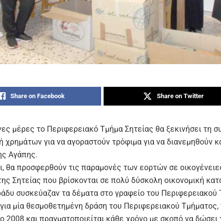
Share on Facebook
Share on Twitter
νες μέρες το Περιφερειακό Τμήμα Σητείας θα ξεκινήσει τη 
ή χρημάτων για να αγοραστούν τρόφιμα για να διανεμηθούν κα
ης Αγάπης.
αι, θα προσφερθούν τις παραμονές των εορτών σε οικογένειε
της Σητείας που βρίσκονται σε πολύ δύσκολη οικονομική κατ
ράδυ συσκεύαζαν τα δέματα στο γραφείο του Περιφερειακού 
 για μία θεσμοθετημένη δράση του Περιφερειακού Τμήματος,
το 2008 και πραγματοποιείται κάθε χρόνο με σκοπό να δώσει 