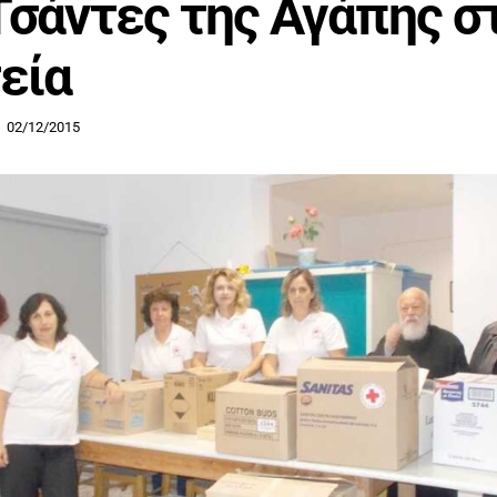
Τσάντες της Αγάπης σ
εία
02/12/2015