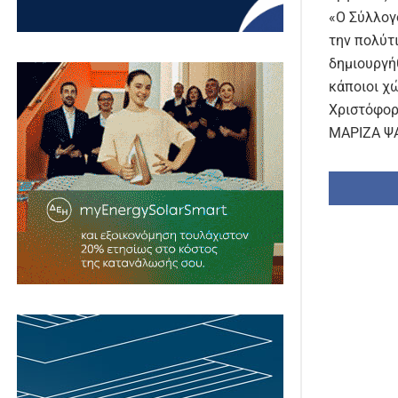
«Ο Σύλλογ
την πολύτ
δημιουργή
κάποιοι χ
Χριστόφορ
ΜΑΡΙΖΑ Ψ