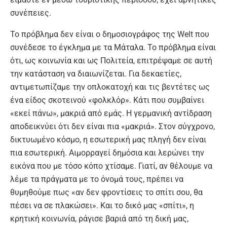
συνέπειες.
Το πρόβλημα δεν είναι ο δημοσιογράφος της Welt που
συνέδεσε το έγκλημα με τα Μάταλα. Το πρόβλημα είναι
ότι, ως κοινωνία και ως Πολιτεία, επιτρέψαμε σε αυτή
την κατάσταση να διαιωνίζεται. Για δεκαετίες,
αντιμετωπίζαμε την οπλοκατοχή και τις βεντέτες ως
ένα είδος σκοτεινού «φολκλόρ». Κάτι που συμβαίνει
«εκεί πάνω», μακριά από εμάς. Η γερμανική αντίδραση
αποδεικνύει ότι δεν είναι πια «μακριά». Στον σύγχρονο,
δικτυωμένο κόσμο, η εσωτερική μας πληγή δεν είναι
πια εσωτερική. Αιμορραγεί δημόσια και λερώνει την
εικόνα που με τόσο κόπο χτίσαμε. Γιατί, αν θέλουμε να
λέμε τα πράγματα με το όνομά τους, πρέπει να
θυμηθούμε πως «αν δεν φροντίσεις το σπίτι σου, θα
πέσει να σε πλακώσει». Και το δικό μας «σπίτι», η
κρητική κοινωνία, ράγισε βαριά από τη δική μας,