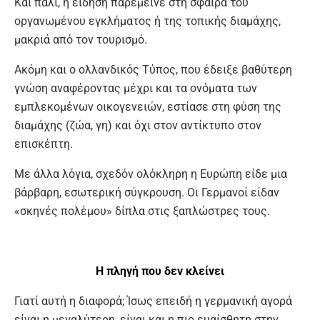
Και πάλι, η είδηση παρέμεινε στη σφαίρα του
οργανωμένου εγκλήματος ή της τοπικής διαμάχης,
μακριά από τον τουρισμό.
Ακόμη και ο ολλανδικός Τύπος, που έδειξε βαθύτερη
γνώση αναφέροντας μέχρι και τα ονόματα των
εμπλεκομένων οικογενειών, εστίασε στη φύση της
διαμάχης (ζώα, γη) και όχι στον αντίκτυπο στον
επισκέπτη.
Με άλλα λόγια, σχεδόν ολόκληρη η Ευρώπη είδε μια
βάρβαρη, εσωτερική σύγκρουση. Οι Γερμανοί είδαν
«σκηνές πολέμου» δίπλα στις ξαπλώστρες τους.
Η πληγή που δεν κλείνει
Γιατί αυτή η διαφορά; Ίσως επειδή η γερμανική αγορά
είναι η μεγαλύτερη, είναι και η πιο ευαίσθητη στην