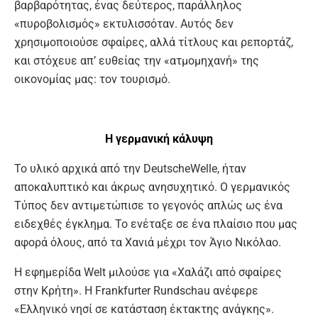
βαρβαρότητας, ένας δεύτερος, παράλληλος
«πυροβολισμός» εκτυλισσόταν. Αυτός δεν
χρησιμοποιούσε σφαίρες, αλλά τίτλους και ρεπορτάζ,
και στόχευε απ’ ευθείας την «ατμομηχανή» της
οικονομίας μας: τον τουρισμό.
Η γερμανική κάλυψη
Το υλικό αρχικά από την DeutscheWelle, ήταν
αποκαλυπτικό και άκρως ανησυχητικό. Ο γερμανικός
Τύπος δεν αντιμετώπισε το γεγονός απλώς ως ένα
ειδεχθές έγκλημα. Το ενέταξε σε ένα πλαίσιο που μας
αφορά όλους, από τα Χανιά μέχρι τον Άγιο Νικόλαο.
Η εφημερίδα Welt μιλούσε για «Χαλάζι από σφαίρες
στην Κρήτη». Η Frankfurter Rundschau ανέφερε
«Ελληνικό νησί σε κατάσταση έκτακτης ανάγκης».