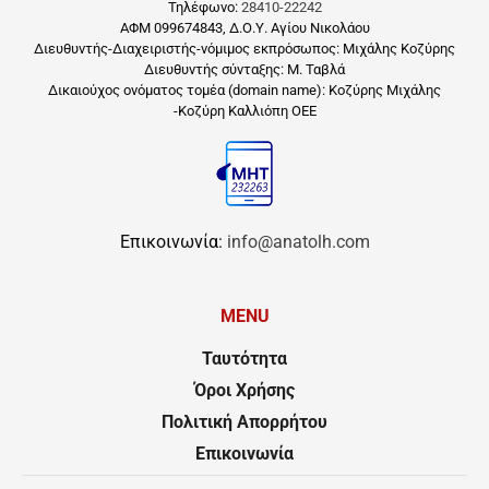
Τηλέφωνο:
28410-22242
ΑΦΜ 099674843, Δ.Ο.Υ. Αγίου Νικολάου
Διευθυντής-Διαχειριστής-νόμιμος εκπρόσωπος: Μιχάλης Κοζύρης
Διευθυντής σύνταξης: Μ. Ταβλά
Δικαιούχος ονόματος τομέα (domain name): Κοζύρης Μιχάλης
-Κοζύρη Καλλιόπη ΟΕΕ
Επικοινωνία:
info@anatolh.com
MENU
Ταυτότητα
Όροι Χρήσης
Πολιτική Απορρήτου
Επικοινωνία