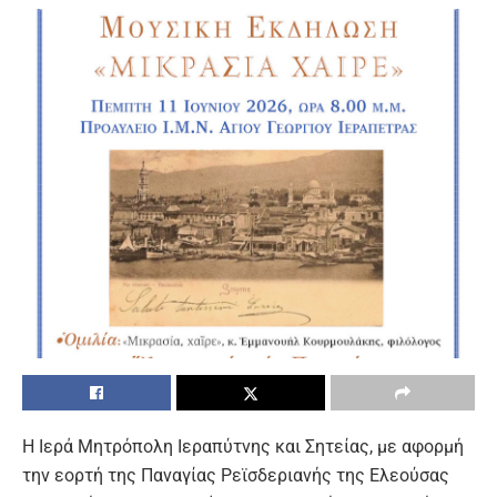
Η Ιερά Μητρόπολη Ιεραπύτνης και Σητείας, με αφορμή
την εορτή της Παναγίας Ρεϊσδεριανής της Ελεούσας