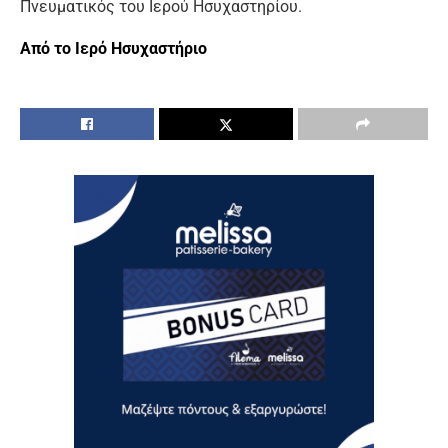
Πνευματικός του Ιερού Ησυχαστηρίου.
Από το Ιερό Ησυχαστήριο