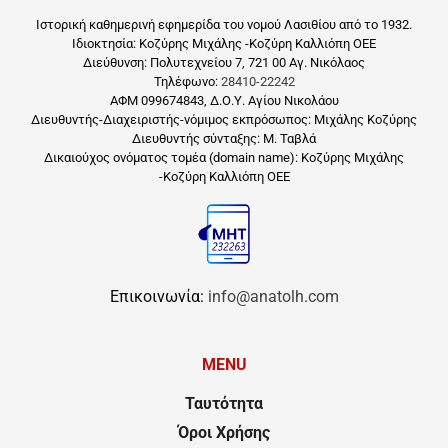
Ιστορική καθημερινή εφημερίδα του νομού Λασιθίου από το 1932.
Ιδιοκτησία: Κοζύρης Μιχάλης -Κοζύρη Καλλιόπη ΟΕΕ
Διεύθυνση: Πολυτεχνείου 7, 721 00 Αγ. Νικόλαος
Τηλέφωνο:
28410-22242
ΑΦΜ 099674843, Δ.Ο.Υ. Αγίου Νικολάου
Διευθυντής-Διαχειριστής-νόμιμος εκπρόσωπος: Μιχάλης Κοζύρης
Διευθυντής σύνταξης: Μ. Ταβλά
Δικαιούχος ονόματος τομέα (domain name): Κοζύρης Μιχάλης
-Κοζύρη Καλλιόπη ΟΕΕ
Επικοινωνία:
info@anatolh.com
MENU
Ταυτότητα
Όροι Χρήσης