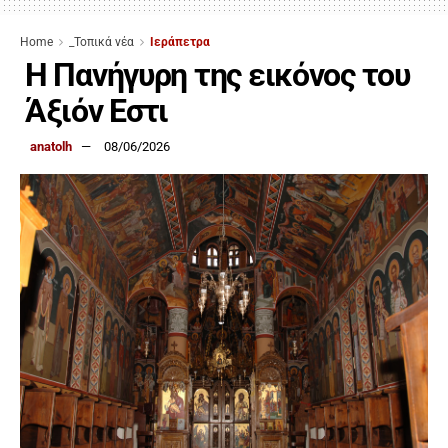
Home
_Τοπικά νέα
Ιεράπετρα
Η Πανήγυρη της εικόνος του
Άξιόν Εστι
anatolh
08/06/2026