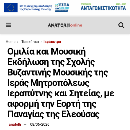
Home
_Τοπικά νέα
Ιεράπετρα
Ομιλία και Μουσική
Εκδήλωση της Σχολής
Βυζαντινής Μουσικής της
Ιεράς Μητροπόλεως
Ιεραπύτνης και Σητείας, με
αφορμή την Εορτή της
Παναγίας της Ελεούσας
anatolh
08/06/2026