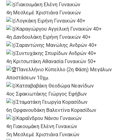
Γιακουμάκη Ελένη Γυναικών
4η Μεσλεμέ Χριστιάνα Γυναικών
Λογκάκη Ειρήνη Γυναικών 40+
Καραγιώργου Αγγελική Γυναικών 40+
4η Δανδουλάκη Ειρήνη Γυναικών 40+
Σαραντώνης Μανώλης Ανδρών 40+
Συντυχάκης Σπυρίδων Ανδρών 40+
4η Κριτσωτάκη Αθανασία Γυναικών 50+
Πανελλήνιο Κύπελλο (2η Φάση) Μεγάλων
Αποστάσεων 10χμ.
Κατσαβαβάκη Θεοδώρα Νεανίδων
4ος Σφακιωτάκης Γιώργος Εφήβων
Σταματάκη Γεωργία Κορασίδων
6η Ορφανουδάκη Βαλεντίνα Κορασίδων
Καραΐνδρου Νάνσυ Γυναικών
4η Γιακουμάκη Ελένη Γυναικών
5η Μεσλεμέ Χριστιάνα Γυνακών