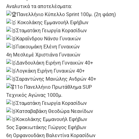
Αναλυτικά τα αποτελέσματα:
Πανελλήνιο Κύπελλο Sprint 100μ. (2η φάση)
Κοκολάκης Εμμανουήλ Εφήβων
Σταματάκη Γεωργία Κορασίδων
Καραΐνδρου Νάνσυ Γυναικών
Γιακουμάκη Ελένη Γυναικών
4η Μεσλεμέ Χριστιάνα Γυναικών
Δανδουλάκη Ειρήνη Γυναικών 40+
Λογκάκη Ειρήνη Γυναικών 40+
Σαραντώνης Μανώλης Ανδρών 40+
11ο Πανελλήνιο Πρωτάθλημα SUP
Τεχνικός Αγώνας 1000μ.
Σταματάκη Γεωργία Κορασίδων
Κατσαβαβάκη Θεοδώρα Νεανίδων
Κοκολάκης Εμμανουήλ Εφήβων
5ος Σφακιωτάκης Γιώργος Εφήβων
6η Ορφανουδάκη Βαλεντίνα Κορασίδων