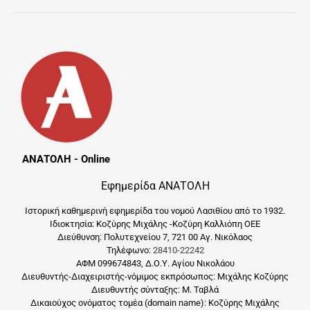
ΑΝΑΤΟΛΗ - Online
Εφημερίδα ΑΝΑΤΟΛΗ
Ιστορική καθημερινή εφημερίδα του νομού Λασιθίου από το 1932.
Ιδιοκτησία: Κοζύρης Μιχάλης -Κοζύρη Καλλιόπη ΟΕΕ
Διεύθυνση: Πολυτεχνείου 7, 721 00 Αγ. Νικόλαος
Τηλέφωνο:
28410-22242
ΑΦΜ 099674843, Δ.Ο.Υ. Αγίου Νικολάου
Διευθυντής-Διαχειριστής-νόμιμος εκπρόσωπος: Μιχάλης Κοζύρης
Διευθυντής σύνταξης: Μ. Ταβλά
Δικαιούχος ονόματος τομέα (domain name): Κοζύρης Μιχάλης