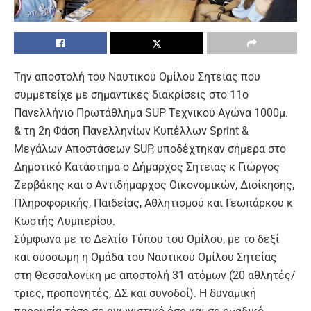
Την αποστολή του Ναυτικού Ομίλου Σητείας που
συμμετείχε με σημαντικές διακρίσεις στο 11ο
Πανελλήνιο Πρωτάθλημα SUP Τεχνικού Αγώνα 1000μ.
& τη 2η Φάση Πανελληνίων Κυπέλλων Sprint &
Μεγάλων Αποστάσεων SUP, υποδέχτηκαν σήμερα στο
Δημοτικό Κατάστημα ο Δήμαρχος Σητείας κ Γιώργος
Ζερβάκης και ο Αντιδήμαρχος Οικονομικών, Διοίκησης,
Πληροφορικής, Παιδείας, Αθλητισμού και Γεωπάρκου κ
Κωστής Λυμπερίου.
Σύμφωνα με το Δελτίο Τύπου του Ομίλου, με το δεξί
και σύσσωμη η Ομάδα του Ναυτικού Ομίλου Σητείας
στη Θεσσαλονίκη με αποστολή 31 ατόμων (20 αθλητές/
τριες, προπονητές, ΔΣ και συνοδοί). Η δυναμική