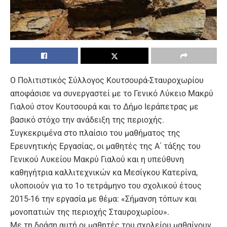
Ο Πολιτιστικός Σύλλογος Κουτσουρά-Σταυροχωρίου
αποφάσισε να συνεργαστεί με το Γενικό Λύκειο Μακρύ
Γιαλού στον Κουτσουρά και το Δήμο Ιεράπετρας με
βασικό στόχο την ανάδειξη της περιοχής.
Συγκεκριμένα στο πλαίσιο του μαθήματος της
Ερευνητικής Εργασίας, οι μαθητές της Α΄ τάξης του
Γενικού Λυκείου Μακρύ Γιαλού και η υπεύθυνη
καθηγήτρια καλλιτεχνικών κα Μεσίγκου Κατερίνα,
υλοποιούν για το 1ο τετράμηνο του σχολικού έτους
2015-16 την εργασία με θέμα: «Σήμανση τόπων και
μονοπατιών της περιοχής Σταυροχωρίου».
Με τη δράση αυτή οι μαθητές του σχολείου μαθαίνουν