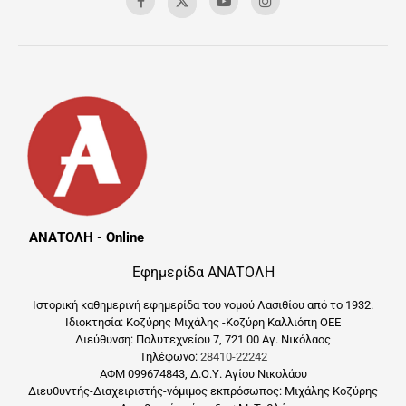
ΑΝΑΤΟΛΗ - Online
Εφημερίδα ΑΝΑΤΟΛΗ
Ιστορική καθημερινή εφημερίδα του νομού Λασιθίου από το 1932.
Ιδιοκτησία: Κοζύρης Μιχάλης -Κοζύρη Καλλιόπη ΟΕΕ
Διεύθυνση: Πολυτεχνείου 7, 721 00 Αγ. Νικόλαος
Τηλέφωνο:
28410-22242
ΑΦΜ 099674843, Δ.Ο.Υ. Αγίου Νικολάου
Διευθυντής-Διαχειριστής-νόμιμος εκπρόσωπος: Μιχάλης Κοζύρης