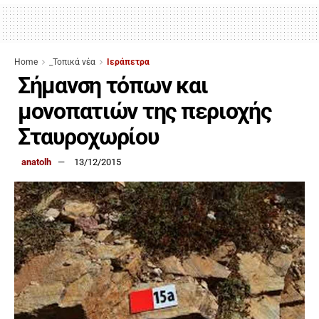
Home
_Τοπικά νέα
Ιεράπετρα
Σήμανση τόπων και
μονοπατιών της περιοχής
Σταυροχωρίου
anatolh
13/12/2015