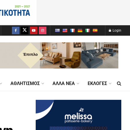
Login
ΑΘΛΗΤΙΣΜΌΣ
ΆΛΛΑ ΝΈΑ
ΕΚΛΟΓΈΣ