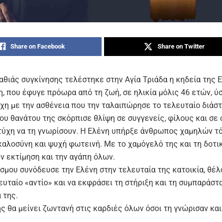
Share on Facebook
Share on Twitter
βαθιάς συγκίνησης τελέστηκε στην Αγία Τριάδα η κηδεία της 
, που έφυγε πρόωρα από τη ζωή, σε ηλικία μόλις 46 ετών, ύ
άχη με την ασθένεια που την ταλαιπώρησε το τελευταίο διάστ
ου θανάτου της σκόρπισε θλίψη σε συγγενείς, φίλους και σε 
 τύχη να τη γνωρίσουν. Η Ελένη υπήρξε άνθρωπος χαμηλών τ
 καλοσύνη και ψυχή φωτεινή. Με το χαμόγελό της και τη δοτι
ν εκτίμηση και την αγάπη όλων.
σμου συνόδευσε την Ελένη στην τελευταία της κατοικία, θέλ
ευταίο «αντίο» και να εκφράσει τη στήριξη και τη συμπαράστ
 της.
ς θα μείνει ζωντανή στις καρδιές όλων όσοι τη γνώρισαν και