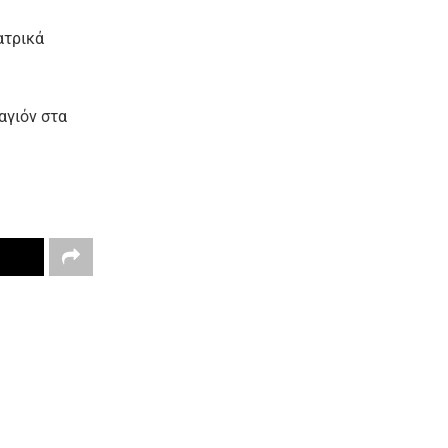
ατρικά
αγιόν στα