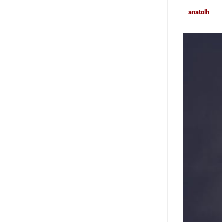
anatolh