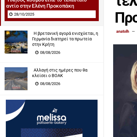
τελ
αντίο στην Ελένη Προκοπάκη
Πρ
28/10/2025
anatolh
Η βρετανική αγορά ενισχύεται, η
Γερμανία διατηρεί τα πρωτεία
στην Κρήτη
08/08/2026
Αλλαγή στις ημέρες που θα
κλείσει ο ΒΟΑΚ
08/08/2026