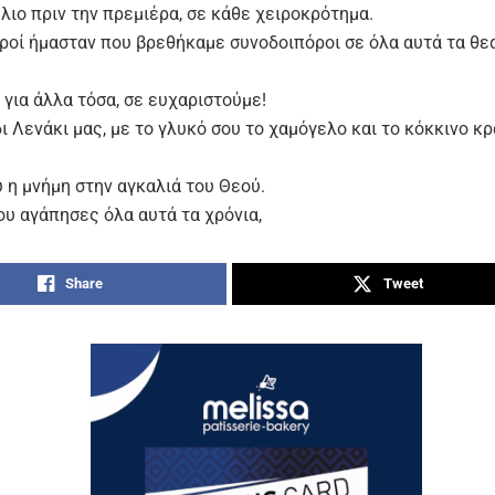
λιο πριν την πρεμιέρα, σε κάθε χειροκρότημα.
ροί ήμασταν που βρεθήκαμε συνοδοιπόροι σε όλα αυτά τα θε
ι για άλλα τόσα, σε ευχαριστούμε!
ι Λενάκι μας, με το γλυκό σου το χαμόγελο και το κόκκινο κρ
 η μνήμη στην αγκαλιά του Θεού.
ου αγάπησες όλα αυτά τα χρόνια,
Share
Tweet