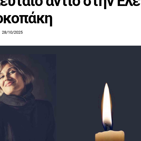
ευταίο αντίο στην Ελ
οκοπάκη
28/10/2025