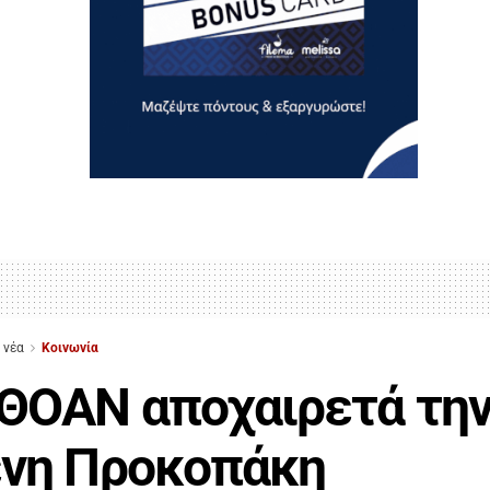
 νέα
Κοινωνία
ΘΟΑΝ αποχαιρετά τη
ένη Προκοπάκη