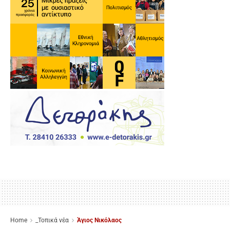
Home
_Τοπικά νέα
Άγιος Νικόλαος