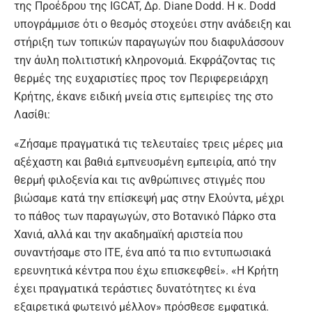
της Προέδρου της IGCAT, Δρ. Diane Dodd. Η κ. Dodd
υπογράμμισε ότι ο θεσμός στοχεύει στην ανάδειξη και
στήριξη των τοπικών παραγωγών που διαφυλάσσουν
την άυλη πολιτιστική κληρονομιά. Εκφράζοντας τις
θερμές της ευχαριστίες προς τον Περιφερειάρχη
Κρήτης, έκανε ειδική μνεία στις εμπειρίες της στο
Λασίθι:
«Ζήσαμε πραγματικά τις τελευταίες τρεις μέρες μια
αξέχαστη και βαθιά εμπνευσμένη εμπειρία, από την
θερμή φιλοξενία και τις ανθρώπινες στιγμές που
βιώσαμε κατά την επίσκεψή μας στην Ελούντα, μέχρι
το πάθος των παραγωγών, στο Βοτανικό Πάρκο στα
Χανιά, αλλά και την ακαδημαϊκή αριστεία που
συναντήσαμε στο ΙΤΕ, ένα από τα πιο εντυπωσιακά
ερευνητικά κέντρα που έχω επισκεφθεί». «Η Κρήτη
έχει πραγματικά τεράστιες δυνατότητες κι ένα
εξαιρετικά φωτεινό μέλλον» πρόσθεσε εμφατικά.