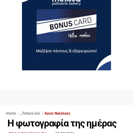
Home
_Τοπικά νέα
Άγιος Νικόλαος
Η φωτογραφία της ημέρας