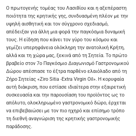
Ο πρωτογενής τομέας του Λασιθίου και η αξεπέραστη
ποιότητα της κρητικής γης, συνδυασμένη πλέον με την
υψηλή αισθητική και τον σύγχρονο σχεδιασμό,
απέδειξαν για άλλη μια φορά την παγκόσμια δυναμική
τους. Η είδηση που κάνει τον γύρο του κόσμου και
γεμίζει υπερηφάνεια ολόκληρη την ανατολική Κρήτη,
αλλά και τη χώρα μας, ξεκινά από τη Σητεία. Το πρώτο
βραβείο στον 7ο Παγκόσμιο Διαγωνισμό Γαστρονομικού
Δώρου απέσπασε το έξτρα παρθένο ελαιόλαδο από τη
Ζήρο Σητείας «Ziro Sitia -Extra Virgin Oil». Η κορυφαία
αυτή διάκριση, που εστίασε ιδιαίτερα στην εξαιρετική
συσκευασία και την παρουσίαση του προϊόντος ως το
απόλυτο, ολοκληρωμένο γαστρονομικό δώρο, έρχεται
να επιβεβαιώσει με τον πιο ηχηρό και επίσημο τρόπο
τη διεθνή αναγνώριση της κρητικής γαστρονομικής
παράδοσης.