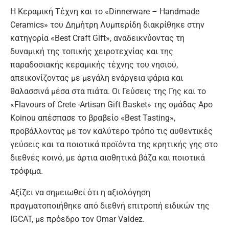
Η Κεραμική Τέχνη και το «Dinnerware – Handmade
Ceramics» του Δημήτρη Λυμπερίδη διακρίθηκε στην
κατηγορία «Best Craft Gift», αναδεικνύοντας τη
δυναμική της τοπικής χειροτεχνίας και της
παραδοσιακής κεραμικής τέχνης του νησιού,
απεικονίζοντας με μεγάλη ενάργεια ψάρια και
θαλασσινά μέσα στα πιάτα. Οι Γεύσεις της Γης και το
«Flavours of Crete -Artisan Gift Basket» της ομάδας Apo
Koinou απέσπασε το βραβείο «Best Tasting»,
προβάλλοντας με τον καλύτερο τρόπο τις αυθεντικές
γεύσεις και τα ποιοτικά προϊόντα της κρητικής γης στο
διεθνές κοινό, με άρτια αισθητικά βάζα και ποιοτικά
τρόφιμα.
Αξίζει να σημειωθεί ότι η αξιολόγηση
πραγματοποιήθηκε από διεθνή επιτροπή ειδικών της
IGCAT, με πρόεδρο τον Omar Valdez.