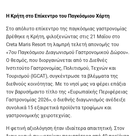
Η Κρήτη στο Επίκεντρο
του Παγκόσμιου Χάρτη
Στο απόλυτο επίκεντρο της παγκόσμιας γαστρονομίας
βρέθηκε η Κρήτη, φιλοξενώντας στις 21 Μαΐου στο
Creta Maris Resort τη λαμπρή τελετή απονομής του
«7ου Παγκόσμιου Διαγωνισμού Γαστρονομικού Δώρου».
Ο θεσμός, που διοργανώνεται από το Διεθνές
Ινστιτούτο Γαστρονομίας, Πολιτισμού, Τεχνών και
Τουρισμού (IGCAT), συγκέντρωσε τα βλέμματα της
διεθνούς κοινότητας. Με το νησί μας να φέρει επάξια
τον βαρυσήμαντο τίτλο της «Ευρωπαϊκής Περιφέρειας
Γαστρονομίας 2026», ο διεθνής διαγωνισμός ανέδειξε
συνολικά 15 εξαιρετικά προϊόντα τροφίμων και
γαστρονομικής χειροτεχνίας.
Η φετινή αξιολόγηση ήταν ιδιαίτερα απαιτητική. Στον