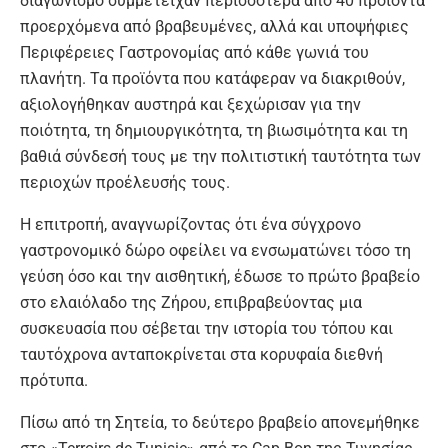
διαγωνισμό συμμετείχαν περισσότερα από 40 προϊόντα
προερχόμενα από βραβευμένες, αλλά και υποψήφιες
Περιφέρειες Γαστρονομίας από κάθε γωνιά του
πλανήτη. Τα προϊόντα που κατάφεραν να διακριθούν,
αξιολογήθηκαν αυστηρά και ξεχώρισαν για την
ποιότητα, τη δημιουργικότητα, τη βιωσιμότητα και τη
βαθιά σύνδεσή τους με την πολιτιστική ταυτότητα των
περιοχών προέλευσής τους.
Η επιτροπή, αναγνωρίζοντας ότι ένα σύγχρονο
γαστρονομικό δώρο οφείλει να ενσωματώνει τόσο τη
γεύση όσο και την αισθητική, έδωσε το πρώτο βραβείο
στο ελαιόλαδο της Ζήρου, επιβραβεύοντας μια
συσκευασία που σέβεται την ιστορία του τόπου και
ταυτόχρονα ανταποκρίνεται στα κορυφαία διεθνή
πρότυπα.
Πίσω από τη Σητεία, το δεύτερο βραβείο απονεμήθηκε