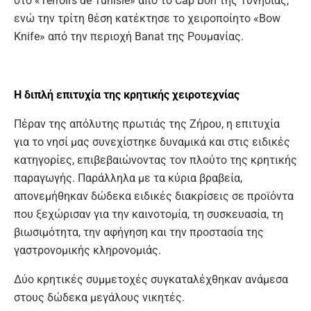
στο «Terroirs de Tunisie» από το Cap Bon της Τυνησίας,
ενώ την τρίτη θέση κατέκτησε το χειροποίητο «Bow
Knife» από την περιοχή Banat της Ρουμανίας.
Η διπλή επιτυχία
της
κ
ρητικής χειροτεχνίας
Πέραν της απόλυτης πρωτιάς της Ζήρου, η επιτυχία
για το νησί μας συνεχίστηκε δυναμικά και στις ειδικές
κατηγορίες, επιβεβαιώνοντας τον πλούτο της κρητικής
παραγωγής. Παράλληλα με τα κύρια βραβεία,
απονεμήθηκαν δώδεκα ειδικές διακρίσεις σε προϊόντα
που ξεχώρισαν για την καινοτομία, τη συσκευασία, τη
βιωσιμότητα, την αφήγηση και την προστασία της
γαστρονομικής κληρονομιάς.
Δύο κρητικές συμμετοχές συγκαταλέχθηκαν ανάμεσα
στους δώδεκα μεγάλους νικητές.