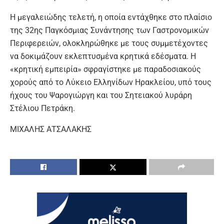
Η μεγαλειώδης τελετή, η οποία εντάχθηκε στο πλαίσιο
της 32ης Παγκόσμιας Συνάντησης των Γαστρονομικών
Περιφερειών, ολοκληρώθηκε με τους συμμετέχοντες
να δοκιμάζουν εκλεπτυσμένα κρητικά εδέσματα. Η
«κρητική εμπειρία» σφραγίστηκε με παραδοσιακούς
χορούς από το Λύκειο Ελληνίδων Ηρακλείου, υπό τους
ήχους του Ψαρογιώργη και του Σητειακού λυράρη
Στέλιου Πετράκη.
ΜΙΧΑΛΗΣ ΑΤΣΑΛΑΚΗΣ