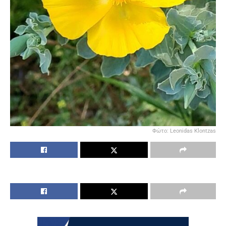
Φώτο: Leonidas Klontzas