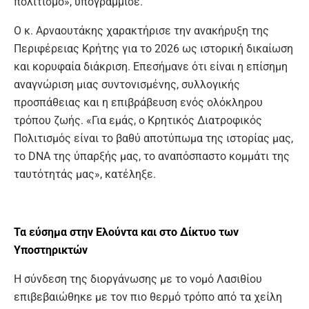
πολιτισμό», υπογράμμισε.
Ο κ. Αρναουτάκης χαρακτήρισε την ανακήρυξη της
Περιφέρειας Κρήτης για το 2026 ως ιστορική δικαίωση
και κορυφαία διάκριση. Επεσήμανε ότι είναι η επίσημη
αναγνώριση μιας συντονισμένης, συλλογικής
προσπάθειας και η επιβράβευση ενός ολόκληρου
τρόπου ζωής. «Για εμάς, ο Κρητικός Διατροφικός
Πολιτισμός είναι το βαθύ αποτύπωμα της ιστορίας μας,
το DNA της ύπαρξής μας, το αναπόσπαστο κομμάτι της
ταυτότητάς μας», κατέληξε.
Τα
ε
ύσημα στην Ελούντα και
σ
το Δίκτυο των
Υποστηρικτών
Η σύνδεση της διοργάνωσης με το νομό Λασιθίου
επιβεβαιώθηκε με τον πιο θερμό τρόπο από τα χείλη