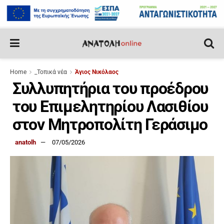
Home
_Τοπικά νέα
Άγιος Νικόλαος
Συλλυπητήρια του προέδρου
του Επιμελητηρίου Λασιθίου
στον Μητροπολίτη Γεράσιμο
anatolh
07/05/2026