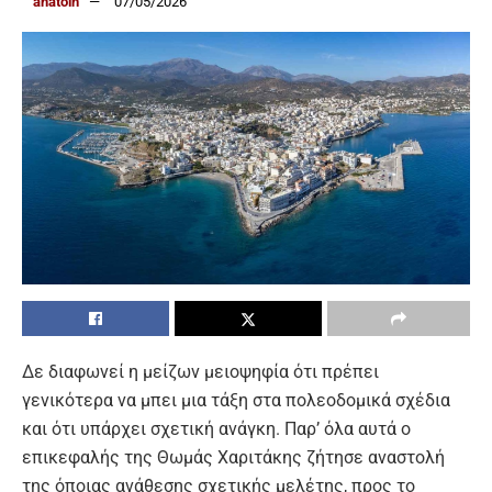
anatolh
07/05/2026
Δε διαφωνεί η μείζων μειοψηφία ότι πρέπει
γενικότερα να μπει μια τάξη στα πολεοδομικά σχέδια
και ότι υπάρχει σχετική ανάγκη. Παρ’ όλα αυτά ο
επικεφαλής της Θωμάς Χαριτάκης ζήτησε αναστολή
της όποιας ανάθεσης σχετικής μελέτης, προς το