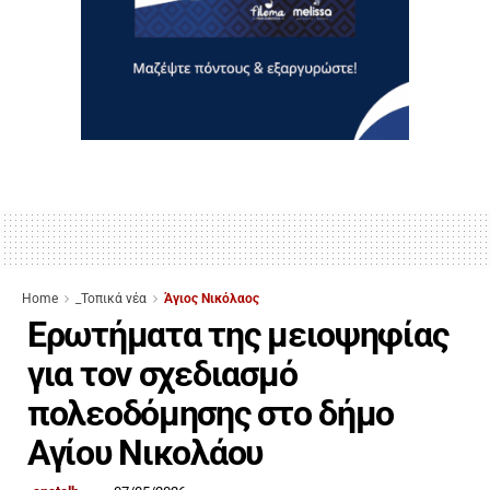
Home
_Τοπικά νέα
Άγιος Νικόλαος
Ερωτήματα της μειοψηφίας
για τον σχεδιασμό
πολεοδόμησης στο δήμο
Αγίου Νικολάου