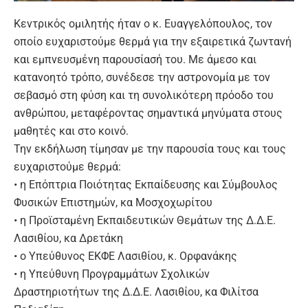
Κεντρικός ομιλητής ήταν ο κ. Ευαγγελόπουλος, τον
οποίο ευχαριστούμε θερμά για την εξαιρετικά ζωντανή
και εμπνευσμένη παρουσίασή του. Με άμεσο και
κατανοητό τρόπο, συνέδεσε την αστρονομία με τον
σεβασμό στη φύση και τη συνολικότερη πρόοδο του
ανθρώπου, μεταφέροντας σημαντικά μηνύματα στους
μαθητές και στο κοινό.
Την εκδήλωση τίμησαν με την παρουσία τους και τους
ευχαριστούμε θερμά:
• η Επόπτρια Ποιότητας Εκπαίδευσης και Σύμβουλος
Φυσικών Επιστημών, κα Μοσχοχωρίτου
• η Προϊσταμένη Εκπαιδευτικών Θεμάτων της Δ.Δ.Ε.
Λασιθίου, κα Δρετάκη
• ο Υπεύθυνος ΕΚΦΕ Λασιθίου, κ. Ορφανάκης
• η Υπεύθυνη Προγραμμάτων Σχολικών
Δραστηριοτήτων της Δ.Δ.Ε. Λασιθίου, κα Φιλίτσα