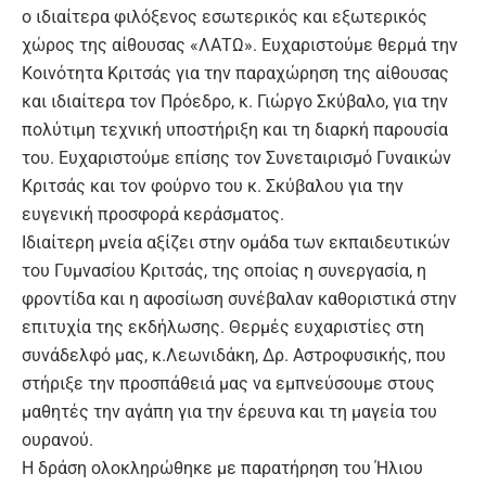
ο ιδιαίτερα φιλόξενος εσωτερικός και εξωτερικός
χώρος της αίθουσας «ΛΑΤΩ». Ευχαριστούμε θερμά την
Κοινότητα Κριτσάς για την παραχώρηση της αίθουσας
και ιδιαίτερα τον Πρόεδρο, κ. Γιώργο Σκύβαλο, για την
πολύτιμη τεχνική υποστήριξη και τη διαρκή παρουσία
του. Ευχαριστούμε επίσης τον Συνεταιρισμό Γυναικών
Κριτσάς και τον φούρνο του κ. Σκύβαλου για την
ευγενική προσφορά κεράσματος.
Ιδιαίτερη μνεία αξίζει στην ομάδα των εκπαιδευτικών
του Γυμνασίου Κριτσάς, της οποίας η συνεργασία, η
φροντίδα και η αφοσίωση συνέβαλαν καθοριστικά στην
επιτυχία της εκδήλωσης. Θερμές ευχαριστίες στη
συνάδελφό μας, κ.Λεωνιδάκη, Δρ. Αστροφυσικής, που
στήριξε την προσπάθειά μας να εμπνεύσουμε στους
μαθητές την αγάπη για την έρευνα και τη μαγεία του
ουρανού.
Η δράση ολοκληρώθηκε με παρατήρηση του Ήλιου