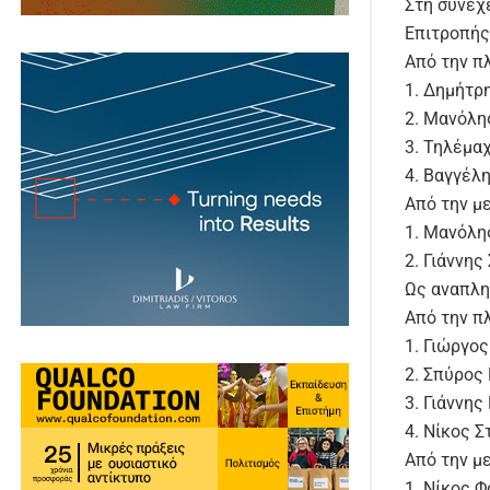
Στη συνέχ
Επιτροπής
Από την π
1. Δημήτρ
2. Μανόλη
3. Τηλέμα
4. Βαγγέλ
Από την μ
1. Μανόλη
2. Γιάννης
Ως αναπλη
Από την π
1. Γιώργο
2. Σπύρος
3. Γιάννη
4. Νίκος 
Από την μ
1. Νίκος Φ