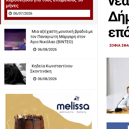
νέα
μήνες
Δήμ
06/07/2026
επό
Μια αξέχαστη μουσική βραδιά με
τον Παναγιώτη Μάργαρη στον
Άγιο Νικόλαο (ΒΙΝΤΕΟ)
ΣΟΦΙΑ ΣΦ
06/08/2026
Κηδεία Κωνσταντίνου
Σκοντινάκη
06/08/2026