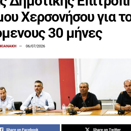
ς Δημοτικής Επιτροπ
ου Χερσονήσου για τ
μενους 30 μήνες
ΑΚΙΑΝΑΚΗ
06/07/2026
Share on Facebook
Share on Twitter