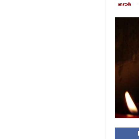
anatolh