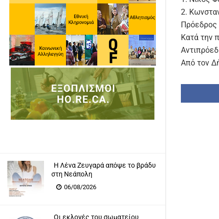
2. Κωνστα
Πρόεδρος 
Κατά την 
Αντιπρόεδ
Από τον Δ
Η Λένα Ζευγαρά απόψε το βράδυ
στη Νεάπολη
06/08/2026
Οι εκλογές του σωματείου