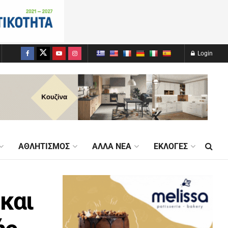
Login
ΑΘΛΗΤΙΣΜΌΣ
ΆΛΛΑ ΝΈΑ
ΕΚΛΟΓΈΣ
και