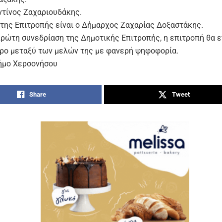
ντίνος Ζαχαριουδάκης.
της Επιτροπής είναι ο Δήμαρχος Ζαχαρίας Δοξαστάκης.
πρώτη συνεδρίαση της Δημοτικής Επιτροπής, η επιτροπή θα ε
ρο μεταξύ των μελών της με φανερή ψηφοφορία.
ήμο Χερσονήσου
Share
Tweet