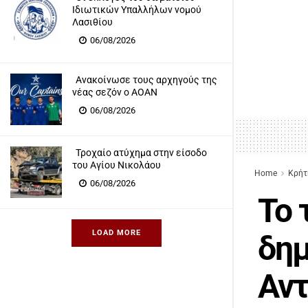
Ιδιωτικών Υπαλλήλων νομού
Λασιθίου
06/08/2026
Ανακοίνωσε τους αρχηγούς της
νέας σεζόν ο ΑΟΑΝ
06/08/2026
Τροχαίο ατύχημα στην είσοδο
του Αγίου Νικολάου
Home
Κρήτ
06/08/2026
Το 
LOAD MORE
δη
Αν