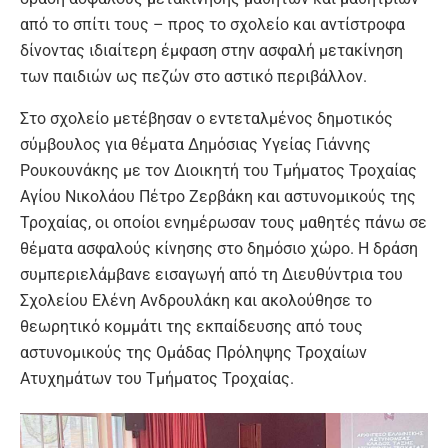
από το σπίτι τους – προς το σχολείο και αντίστροφα
δίνοντας ιδιαίτερη έμφαση στην ασφαλή μετακίνηση
των παιδιών ως πεζών στο αστικό περιβάλλον.
Στο σχολείο μετέβησαν ο εντεταλμένος δημοτικός
σύμβουλος για θέματα Δημόσιας Υγείας Γιάννης
Ρουκουνάκης με τον Διοικητή του Τμήματος Τροχαίας
Αγίου Νικολάου Πέτρο Ζερβάκη και αστυνομικούς της
Τροχαίας, οι οποίοι ενημέρωσαν τους μαθητές πάνω σε
θέματα ασφαλούς κίνησης στο δημόσιο χώρο. Η δράση
συμπεριελάμβανε εισαγωγή από τη Διευθύντρια του
Σχολείου Ελένη Ανδρουλάκη και ακολούθησε το
θεωρητικό κομμάτι της εκπαίδευσης από τους
αστυνομικούς της Ομάδας Πρόληψης Τροχαίων
Ατυχημάτων του Τμήματος Τροχαίας.