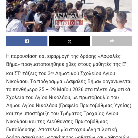
Η παρουσίαση και εφαρμογή της δράσης «Ασφαλές
Βήμα» πραγματοποιήθηκε χθες στους μαθητές της Ε’
και ΣΤ’ τάξεις του 3
Δημοτικού Σχολείου Αγίου
ου
Νικολάου. Τo πρόγραμμα «Ασφαλές Βήμα» οργανώνεται
το πενθήμερο 25 – 29 Μαΐου 2026 στα πέντε Δημοτικά
Σχολεία του Αγίου Νικολάου, με πρωτοβουλία του
Δήμου Αγίου Νικολάου (Γραφείο Πρωτοβάθμιας Υγείας)
και την υποστήριξη του Τμήματος Τροχαίας Αγίου
Νικολάου και της Διεύθυνσης Πρωτοβάθμιας
Εκπαίδευσης. Αποτελεί μία στοχευμένη πιλοτική
δράση ασφαλούς μετακίνησης μαθητών και μαθητριών