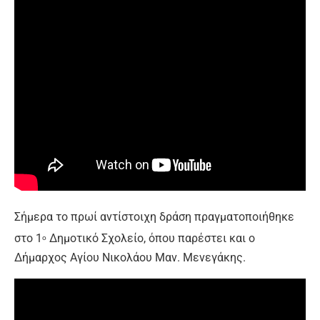
Σήμερα το πρωί αντίστοιχη δράση πραγματοποιήθηκε
στο 1
Δημοτικό Σχολείο, όπου παρέστει και ο
ο
Δήμαρχος Αγίου Νικολάου Μαν. Μενεγάκης.