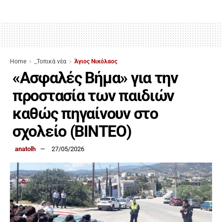
Home
_Τοπικά νέα
Άγιος Νικόλαος
«Ασφαλές Βήμα» για την
προστασία των παιδιών
καθώς πηγαίνουν στο
σχολείο (BINTEO)
anatolh
27/05/2026