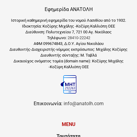
Εφημερίδα ΑΝΑΤΟΛΗ
Ιστορική καθημερινή εφημερίδα του νομού Λασιθίου από το 1932.
Ιδιοκτησία: Κοζύρης Μιχάλης -Κοζύρη Καλλιόπη ΟΕΕ
Διεύθυνση: Πολυτεχνείου 7, 721 00 Αγ. Νικόλαος
Τηλέφωνο:
28410-22242
ΑΦΜ 099674843, Δ.Ο.Υ. Αγίου Νικολάου
Διευθυντής-Διαχειριστής-νόμιμος εκπρόσωπος: Μιχάλης Κοζύρης
Διευθυντής σύνταξης: Μ. Ταβλά
Δικαιούχος ονόματος τομέα (domain name): Κοζύρης Μιχάλης
-Κοζύρη Καλλιόπη ΟΕΕ
Επικοινωνία:
info@anatolh.com
MENU
Ταυτότητα