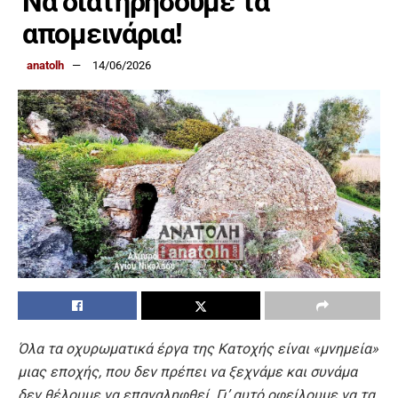
Να διατηρήσουμε τα
απομεινάρια!
anatolh
14/06/2026
Όλα τα οχυρωματικά έργα της Κατοχής είναι «μνημεία»
μιας εποχής, που δεν πρέπει να ξεχνάμε και συνάμα
δεν θέλουμε να επαναληφθεί. Γι’ αυτό οφείλουμε να τα