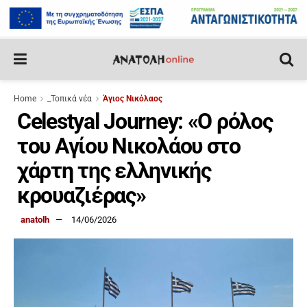
Home
_Τοπικά νέα
Άγιος Νικόλαος
Celestyal Journey: «Ο ρόλος
του Αγίου Νικολάου στο
χάρτη της ελληνικής
κρουαζιέρας»
anatolh
14/06/2026