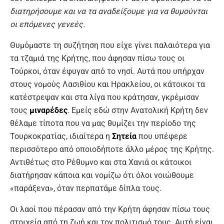
διατηρήσουμε και να τα αναδείξουμε για να θυμούνται
οι επόμενες γενεές.
Θυμόμαστε τη συζήτηση που είχε γίνει παλαιότερα για
τα τζαμιά της Κρήτης, που άφησαν πίσω τους οι
Τούρκοι, όταν έφυγαν από το νησί. Αυτά που υπήρχαν
στους νομούς Λασιθίου και Ηρακλείου, οι κάτοικοι τα
κατέστρεψαν και στα λίγα που κράτησαν, γκρέμισαν
τους
μιναρέδες
. Εμείς εδώ στην Ανατολική Κρήτη δεν
θέλαμε τίποτα που να μας θυμίζει την περίοδο της
Τουρκοκρατίας, ιδιαίτερα η
Σητεία
που υπέφερε
περισσότερο από οποιοδήποτε άλλο μέρος της Κρήτης.
Αντιθέτως στο Ρέθυμνο και στα Χανιά οι κάτοικοι
διατήρησαν κάποια και νομίζω ότι όλοι νοιώθουμε
«παράξενα», όταν περπατάμε δίπλα τους.
Οι λαοί που πέρασαν από την Κρήτη άφησαν πίσω τους
στοιχεία από τη ζωή και τον πολιτισμό τους. Αυτή είναι