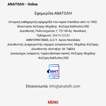
ΑΝΑΤΟΛΗ - Online
Εφημερίδα ΑΝΑΤΟΛΗ
Ιστορική καθημερινή εφημερίδα του νομού Λασιθίου από το 1932.
Ιδιοκτησία: Κοζύρης Μιχάλης -Κοζύρη Καλλιόπη ΟΕΕ
Διεύθυνση: Πολυτεχνείου 7, 721 00 Αγ. Νικόλαος
Τηλέφωνο:
28410-22242
ΑΦΜ 099674843, Δ.Ο.Υ. Αγίου Νικολάου
Διευθυντής-Διαχειριστής-νόμιμος εκπρόσωπος: Μιχάλης Κοζύρης
Διευθυντής σύνταξης: Μ. Ταβλά
Δικαιούχος ονόματος τομέα (domain name): Κοζύρης Μιχάλης
-Κοζύρη Καλλιόπη ΟΕΕ
Επικοινωνία:
info@anatolh.com
MENU