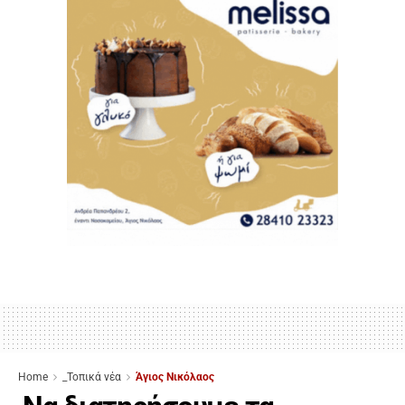
Home
_Τοπικά νέα
Άγιος Νικόλαος