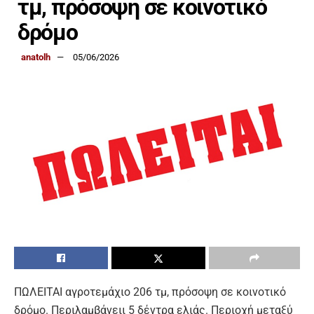
τμ, πρόσοψη σε κοινοτικό
δρόμο
anatolh
05/06/2026
ΠΩΛΕΙΤΑΙ αγροτεμάχιο 206 τμ, πρόσοψη σε κοινοτικό
δρόμο. Περιλαμβάνειι 5 δέντρα ελιάς. Περιοχή μεταξύ