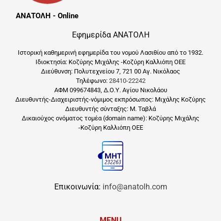
ΑΝΑΤΟΛΗ - Online
Εφημερίδα ΑΝΑΤΟΛΗ
Ιστορική καθημερινή εφημερίδα του νομού Λασιθίου από το 1932.
Ιδιοκτησία: Κοζύρης Μιχάλης -Κοζύρη Καλλιόπη ΟΕΕ
Διεύθυνση: Πολυτεχνείου 7, 721 00 Αγ. Νικόλαος
Τηλέφωνο:
28410-22242
ΑΦΜ 099674843, Δ.Ο.Υ. Αγίου Νικολάου
Διευθυντής-Διαχειριστής-νόμιμος εκπρόσωπος: Μιχάλης Κοζύρης
Διευθυντής σύνταξης: Μ. Ταβλά
Δικαιούχος ονόματος τομέα (domain name): Κοζύρης Μιχάλης
-Κοζύρη Καλλιόπη ΟΕΕ
Επικοινωνία:
info@anatolh.com
MENU