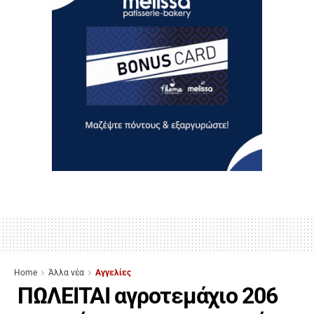
Home
Άλλα νέα
Αγγελίες
ΠΩΛΕΙΤΑΙ αγροτεμάχιο 206