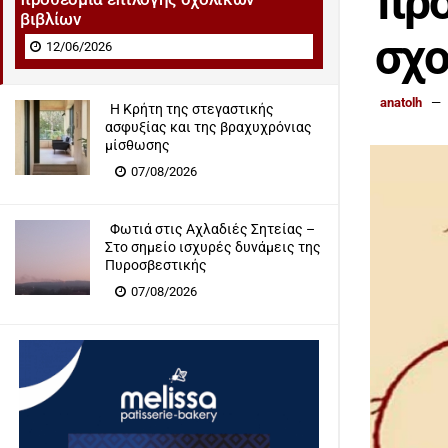
προ
βιβλίων
σχο
12/06/2026
anatolh
Η Κρήτη της στεγαστικής
ασφυξίας και της βραχυχρόνιας
μίσθωσης
07/08/2026
Φωτιά στις Αχλαδιές Σητείας –
Στο σημείο ισχυρές δυνάμεις της
Πυροσβεστικής
07/08/2026