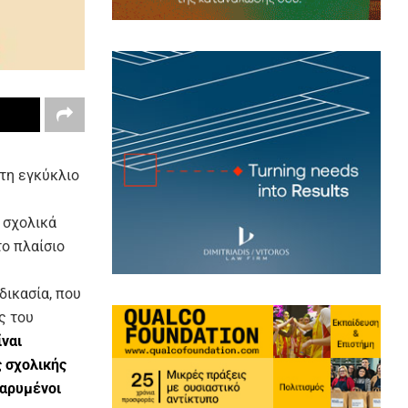
τη εγκύκλιο
 σχολικά
το πλαίσιο
δικασία, που
ς του
ίναι
ς σχολικής
βαρυμένοι