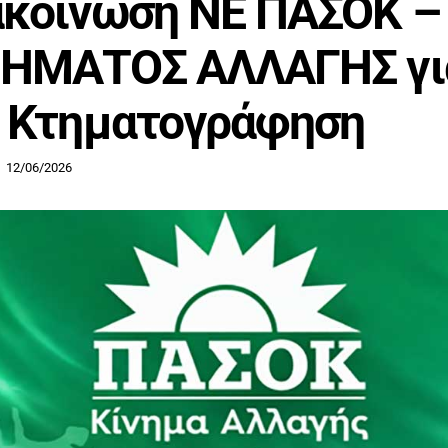
ακοίνωση ΝΕ ΠΑΣΟΚ –
ΝΗΜΑΤΟΣ ΑΛΛΑΓΗΣ γι
 Κτηματογράφηση
12/06/2026