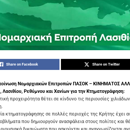
Share on Facebook
Share on Twitter
ακοίνωση Νομαρχιακών Επιτροπών ΠΑΣΟΚ – ΚΙΝΗΜΑΤΟΣ ΑΛ
, Λασιθίου, Ρεθύμνου και Χανίων για την Κτηματογράφηση:
τική προχειρότητα θέτει σε κίνδυνο τις περιουσίες χιλιάδω
η.
σία κτηματογράφησης σε πολλές περιοχές της Κρήτης έχει α
οβλήματα που δημιουργούν ανασφάλεια στους πολίτες και θ
εριουσιακά δικαιώματα που ασκούνται και αναγνωρίζονται αν