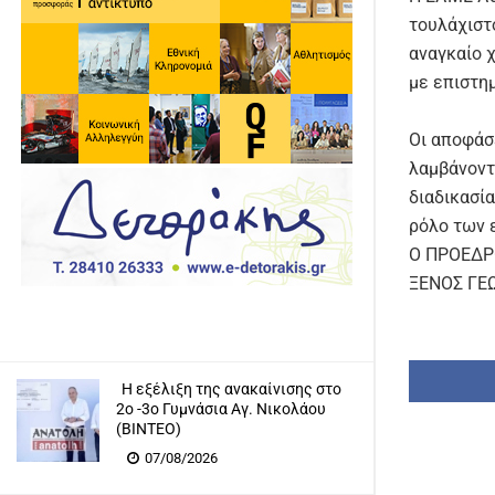
τουλάχιστ
αναγκαίο 
με επιστημ
Οι αποφάσ
λαμβάνοντ
διαδικασία
ρόλο των 
Ο ΠΡΟ
ΞΕΝΟΣ
Η εξέλιξη της ανακαίνισης στο
2ο -3ο Γυμνάσια Αγ. Νικολάου
(ΒΙΝΤΕΟ)
07/08/2026