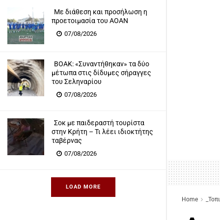
Με διάθεση και προσήλωση η
προετοιμασία του ΑΟΑΝ
07/08/2026
ΒΟΑΚ: «Συναντήθηκαν» τα δύο
μέτωπα στις δίδυμες σήραγγες
του Σεληναρίου
07/08/2026
Σοκ με παιδεραστή τουρίστα
στην Κρήτη – Τι λέει ιδιοκτήτης
ταβέρνας
07/08/2026
LOAD MORE
Home
_Τοπ