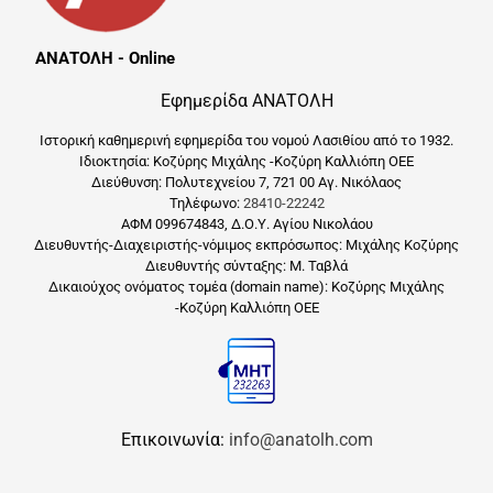
ΑΝΑΤΟΛΗ - Online
Εφημερίδα ΑΝΑΤΟΛΗ
Ιστορική καθημερινή εφημερίδα του νομού Λασιθίου από το 1932.
Ιδιοκτησία: Κοζύρης Μιχάλης -Κοζύρη Καλλιόπη ΟΕΕ
Διεύθυνση: Πολυτεχνείου 7, 721 00 Αγ. Νικόλαος
Τηλέφωνο:
28410-22242
ΑΦΜ 099674843, Δ.Ο.Υ. Αγίου Νικολάου
Διευθυντής-Διαχειριστής-νόμιμος εκπρόσωπος: Μιχάλης Κοζύρης
Διευθυντής σύνταξης: Μ. Ταβλά
Δικαιούχος ονόματος τομέα (domain name): Κοζύρης Μιχάλης
-Κοζύρη Καλλιόπη ΟΕΕ
Επικοινωνία:
info@anatolh.com