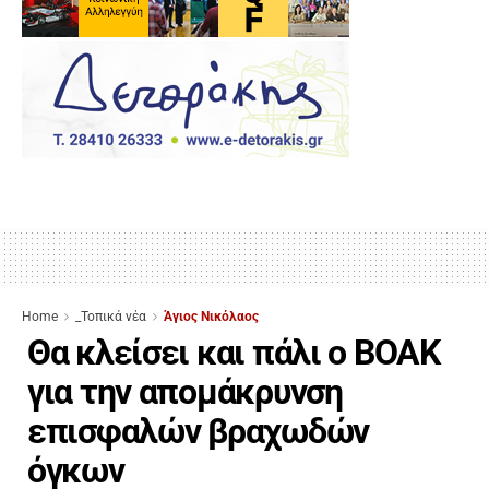
Home
_Τοπικά νέα
Άγιος Νικόλαος
Θα κλείσει και πάλι ο ΒΟΑΚ
για την απομάκρυνση
επισφαλών βραχωδών
όγκων