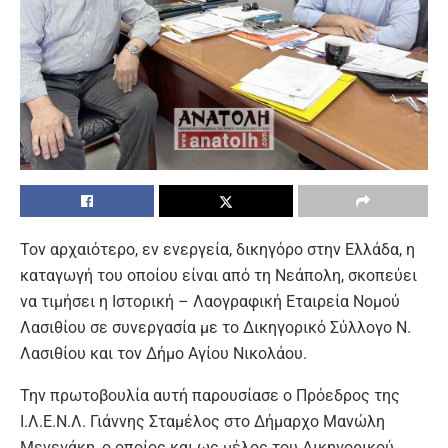
Τον αρχαιότερο, εν ενεργεία, δικηγόρο στην Ελλάδα, η
καταγωγή του οποίου είναι από τη Νεάπολη, σκοπεύει
να τιμήσει η Ιστορική – Λαογραφική Εταιρεία Νομού
Λασιθίου σε συνεργασία με το Δικηγορικό Σύλλογο Ν.
Λασιθίου και τον Δήμο Αγίου Νικολάου.
Την πρωτοβουλία αυτή παρουσίασε ο Πρόεδρος της
Ι.Λ.Ε.Ν.Λ. Γιάννης Σταμέλος στο Δήμαρχο Μανώλη
Μενεγάκη, ο οποίος και ως μέλος του Δικηγορικού