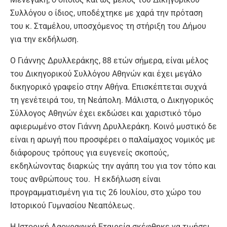
Συλλόγου ο ίδιος, υποδέχτηκε με χαρά την πρόταση
του κ. Σταμέλου, υποσχόμενος τη στήριξη του Δήμου
για την εκδήλωση.
Ο Γιάννης Δρυλλεράκης, 88 ετών σήμερα, είναι μέλος
του Δικηγορικού Συλλόγου Αθηνών και έχει μεγάλο
δικηγορικό γραφείο στην Αθήνα. Επισκέπτεται συχνά
τη γενέτειρά του, τη Νεάπολη. Μάλιστα, ο Δικηγορικός
Σύλλογος Αθηνών έχει εκδώσει και χαριστικό τόμο
αφιερωμένο στον Γιάννη Δρυλλεράκη. Κοινό μυστικό δε
είναι η αρωγή που προσφέρει ο παλαίμαχος νομικός με
διάφορους τρόπους για ευγενείς σκοπούς,
εκδηλώνοντας διαρκώς την αγάπη του για τον τόπο και
τους ανθρώπους του. Η εκδήλωση είναι
προγραμματισμένη για τις 26 Ιουλίου, στο χώρο του
Ιστορικού Γυμνασίου Νεαπόλεως.
Η Ιστορική Λαογραφική Εταιρεία σκέφθηκε να τιμήσει