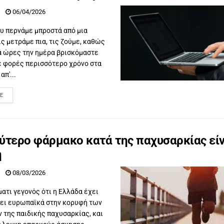
06/04/2026
υ περνάμε μπροστά από μια
ις μετράμε πια, τις ζούμε, καθώς
ά ώρες την ημέρα βρισκόμαστε
τε φορές περισσότερο χρόνο στα
απ'...
E
ύτερο φάρμακο κατά της παχυσαρκίας είν
η
08/03/2026
ματι γεγονός ότι η Ελλάδα έχει
ι ευρωπαϊκά στην κορυφή των
 της παιδικής παχυσαρκίας, και