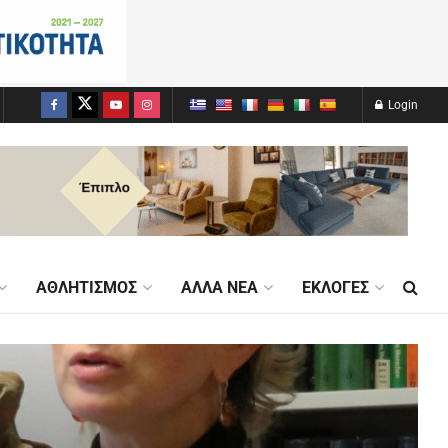
Login
ΑΘΛΗΤΙΣΜΌΣ
ΆΛΛΑ ΝΈΑ
ΕΚΛΟΓΈΣ