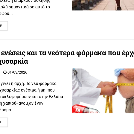
έλλειψη επαρκούς άσκησης
ολύ σημαντικά σε αυτό το
αφού...
E
 ενέσεις και τα νεότερα φάρμακα που έρχ
χυσαρκία
01/03/2026
 γίνει η αρχή. Τα νέα φάρμακα
χυσαρκίας ενέσιμα ή μη -που
 κυκλοφορήσουν και στην Ελλάδα
ή χαπιού- άνοιξαν έναν
δρόμο...
E