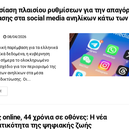
ίαση πλαισίου ρυθμίσεων για την απαγό
σης στα social media ανηλίκων κάτω των
08/04/2026
ρική παρέμβαση για τα ελληνικά
ϊκά δεδομένα, η κυβέρνηση
 σήμερα το ολοκληρωμένο
σχέδιο για τον περιορισμό της
των ανηλίκων στα μέσα
δικτύωσης. Οι...
E
 online, 44 χρόνια σε οθόνες: Η νέα
τικότητα της ψηφιακής ζωής