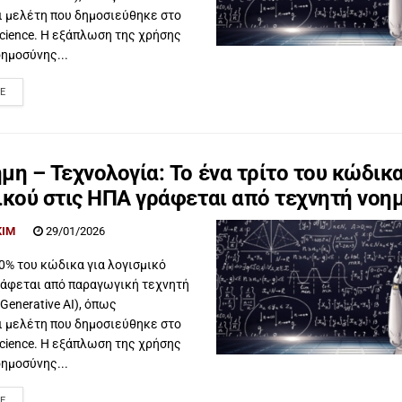
ι μελέτη που δημοσιεύθηκε στο
cience. Η εξάπλωση της χρήσης
ημοσύνης...
E
μη – Τεχνολογία: Το ένα τρίτο του κώδικ
ικού στις ΗΠΑ γράφεται από τεχνητή νοη
KIM
29/01/2026
0% του κώδικα για λογισμικό
ράφεται από παραγωγική τεχνητή
Generative AI), όπως
ι μελέτη που δημοσιεύθηκε στο
cience. Η εξάπλωση της χρήσης
ημοσύνης...
E