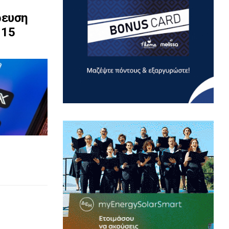
ρευση
 15