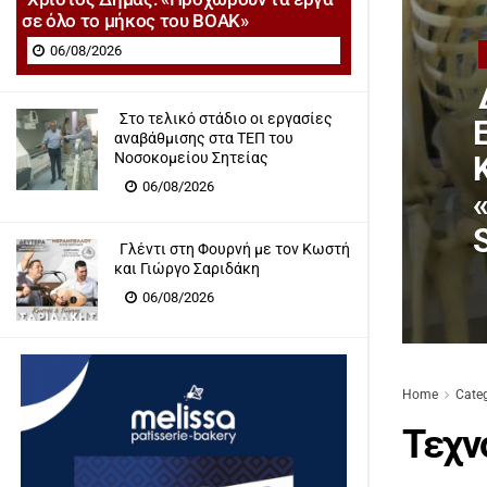
σε όλο το μήκος του ΒΟΑΚ»
06/08/2026
Στο τελικό στάδιο οι εργασίες
αναβάθμισης στα ΤΕΠ του
Νοσοκομείου Σητείας
06/08/2026
Γλέντι στη Φουρνή με τον Κωστή
και Γιώργο Σαριδάκη
06/08/2026
Home
Cate
Τεχν