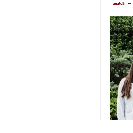
anatolh