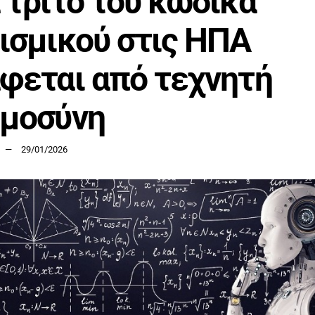
 τρίτο του κώδικα
ισμικού στις ΗΠΑ
φεται από τεχνητή
ημοσύνη
29/01/2026