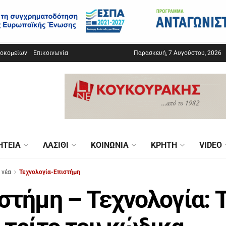
σοκομείων
Επικοινωνία
Παρασκευή, 7 Αυγούστου, 2026
ΗΤΕΊΑ
ΛΑΣΊΘΙ
ΚΟΙΝΩΝΊΑ
ΚΡΉΤΗ
VIDEO
 νέα
Τεχνολογία-Επιστήμη
στήμη – Τεχνολογία: 