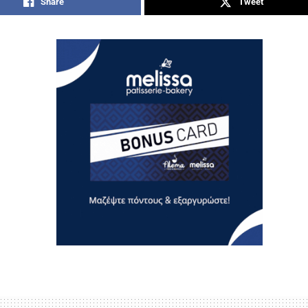
Share
Tweet