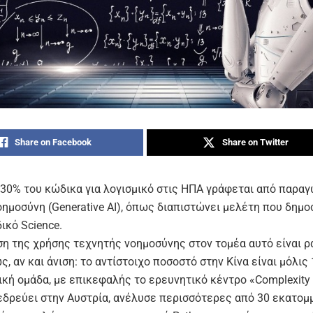
Share on Facebook
Share on Twitter
 30% του κώδικα για λογισμικό στις ΗΠΑ γράφεται από παρα
οημοσύνη (Generative AI), όπως διαπιστώνει μελέτη που δημ
ικό Science.
η της χρήσης τεχνητής νοημοσύνης στον τομέα αυτό είναι ρ
, αν και άνιση: το αντίστοιχο ποσοστό στην Κίνα είναι μόλις
ική ομάδα, με επικεφαλής το ερευνητικό κέντρο «Complexity
εδρεύει στην Αυστρία, ανέλυσε περισσότερες από 30 εκατομ