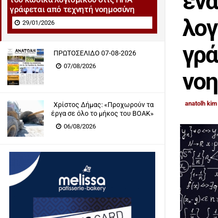
ένα
γράφεται από τεχνητή νοημοσύνη
λογ
29/01/2026
γρά
ΠΡΩΤΟΣΕΛΙΔΟ 07-08-2026
07/08/2026
νο
anatolh kim
Χρίστος Δήμας: «Προχωρούν τα
έργα σε όλο το μήκος του ΒΟΑΚ»
06/08/2026