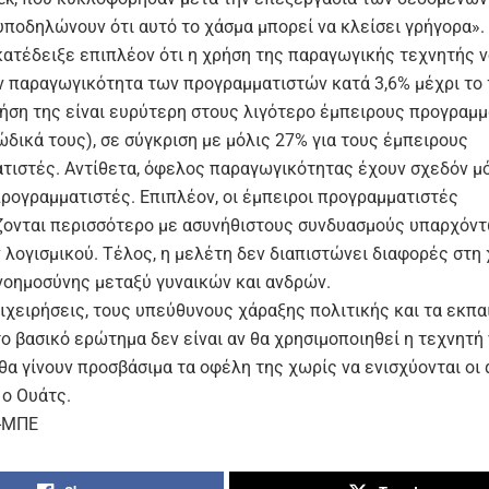
υποδηλώνουν ότι αυτό το χάσμα μπορεί να κλείσει γρήγορα».
κατέδειξε επιπλέον ότι η χρήση της παραγωγικής τεχνητής 
ν παραγωγικότητα των προγραμματιστών κατά 3,6% μέχρι το 
ρήση της είναι ευρύτερη στους λιγότερο έμπειρους προγραμμ
δικά τους), σε σύγκριση με μόλις 27% για τους έμπειρους
τιστές. Αντίθετα, όφελος παραγωγικότητας έχουν σχεδόν μό
προγραμματιστές. Επιπλέον, οι έμπειροι προγραμματιστές
ζονται περισσότερο με ασυνήθιστους συνδυασμούς υπαρχόν
 λογισμικού. Τέλος, η μελέτη δεν διαπιστώνει διαφορές στη
νοημοσύνης μεταξύ γυναικών και ανδρών.
πιχειρήσεις, τους υπεύθυνους χάραξης πολιτικής και τα εκπα
ο βασικό ερώτημα δεν είναι αν θα χρησιμοποιηθεί η τεχνητή
α γίνουν προσβάσιμα τα οφέλη της χωρίς να ενισχύονται οι 
 ο Ουάτς.
Ε-ΜΠΕ