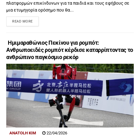
πλατφορμών επικίνδυνων για τα παιδιά και τους εφήβους σε
μια ετυμηγορία ορόσημο που θα...
READ MORE
Ημιμαραθώνιος Πεκίνου για ρομπότ:
Aνθρωποειδές ρομπότ κέρδισε καταρρίπτοντας το
ανθρώπινο παγκόσμιο ρεκόρ
ANATOLH KIM
22/04/2026