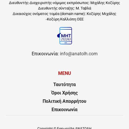
Διευθυντής-Διαχειριστής-νόμιμος εκπρόσωπος: Μιχάλης Κοζύρης
Διευθυντής σύνταξης: Μ. Ταβλά
Δικαιούχος ονόματος τομέα (domain name): Κοζύρης Μιχάλης
-Κοζύρη Καλλιόπη ΟΕΕ
Επικοινωνία:
info@anatolh.com
MENU
Ταυτότητα
Όροι Χρήσης
Πολιτική Απορρήτου
Επικοινωνία
Copyright ©
Εφημερίδα ΑΝΑΤΟΛΗ