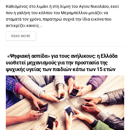
Καθισμένος στο λιμάνι ή στη λίμνη του Αγίου Νικολάου, εκεί
που η γαλήνη του κόλπου του Μεραμπέλλου μοιάζει να
σταματά τον χρόνο, παρατηρώ συχνά την ίδια εικόνα που
αντικρίζει κανείς...
READ MORE
«Ψηφιακή ασπίδα» για τους ανήλικους: η Ελλάδα
υιοθετεί μηχανισμούς για την προστασία της
ψυχικής υγείας των παιδιών κάτω των 15 ετών