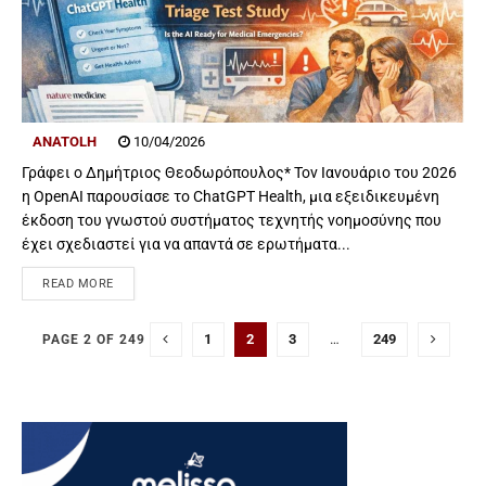
ANATOLH
10/04/2026
Γράφει ο Δημήτριος Θεοδωρόπουλος* Τον Ιανουάριο του 2026
η OpenAI παρουσίασε το ChatGPT Health, μια εξειδικευμένη
έκδοση του γνωστού συστήματος τεχνητής νοημοσύνης που
έχει σχεδιαστεί για να απαντά σε ερωτήματα...
READ MORE
1
2
3
…
249
PAGE 2 OF 249