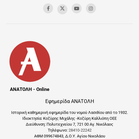
ΑΝΑΤΟΛΗ - Online
Εφημερίδα ΑΝΑΤΟΛΗ
Ιστορική καθημερινή εφημερίδα του νομού Λασιθίου από το 1932.
Ιδιοκτησία: Κοζύρης Μιχάλης -Κοζύρη Καλλιόπη ΟΕΕ
Διεύθυνση: Πολυτεχνείου 7, 721 00 Αγ. Νικόλαος
Τηλέφωνο:
28410-22242
ΑΦΜ 099674843, Δ.Ο.Υ. Αγίου Νικολάου