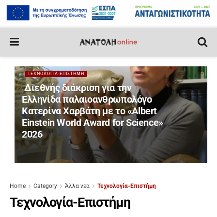
ΤΕΧΝΟΛΟΓΊΑ-ΕΠΙΣΤΉΜΗ
Διεθνής διάκριση για την
Ελληνίδα παλαιοανθρωπολόγο
Κατερίνα Χαρβάτη με το «Albert
Einstein World Award for Science»
2026
Home
Category
Άλλα νέα
Τεχνολογία-Επιστήμη
Τεχνολογία-Επιστήμη