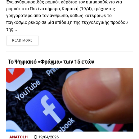
Ένα ανθρωποειδές ρομπότ κέρδισε τον ημιμαραθώνιο για
ρομπότ στο Πεκίνο σήμερα, Κυριακή (19/4), τρέχοντας
γρηγορότερα από τον άνθρωπο, καθώς κατέρριψε το
παγκόσμιο ρεκόρ σε μία επίδειξη της τεχνολογικής προόδου
της...
READ MORE
Το Ψηφιακό «Φράγμα» των 15 ετών
ANATOLH
19/04/2026