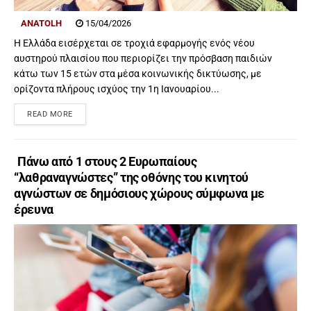
ANATOLH
15/04/2026
Η Ελλάδα εισέρχεται σε τροχιά εφαρμογής ενός νέου
αυστηρού πλαισίου που περιορίζει την πρόσβαση παιδιών
κάτω των 15 ετών στα μέσα κοινωνικής δικτύωσης, με
ορίζοντα πλήρους ισχύος την 1η Ιανουαρίου...
READ MORE
Πάνω από 1 στους 2 Ευρωπαίους
“λαθραναγνώστες” της οθόνης του κινητού
αγνώστων σε δημόσιους χώρους σύμφωνα με
έρευνα