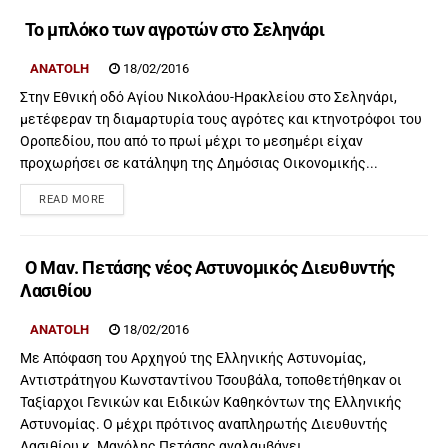
Το μπλόκο των αγροτών στο Σεληνάρι
ANATOLH
18/02/2016
Στην Εθνική οδό Αγίου Νικολάου-Ηρακλείου στο Σεληνάρι,
μετέφεραν τη διαμαρτυρία τους αγρότες και κτηνοτρόφοι του
Οροπεδίου, που από το πρωί μέχρι το μεσημέρι είχαν
προχωρήσει σε κατάληψη της Δημόσιας Οικονομικής...
READ MORE
Ο Μαν. Πετάσης νέος Αστυνομικός Διευθυντής
Λασιθίου
ANATOLH
18/02/2016
Με Απόφαση του Αρχηγού της Ελληνικής Αστυνομίας,
Αντιστράτηγου Κωνσταντίνου Τσουβάλα, τοποθετήθηκαν οι
Ταξίαρχοι Γενικών και Ειδικών Καθηκόντων της Ελληνικής
Αστυνομίας. Ο μέχρι πρότινος αναπληρωτής Διευθυντής
Λασιθίου κ. Μανόλης Πετάσης αναλαμβάνει...