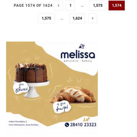
1
…
1,573
1,574
PAGE 1574 OF 1624
1,575
…
1,624