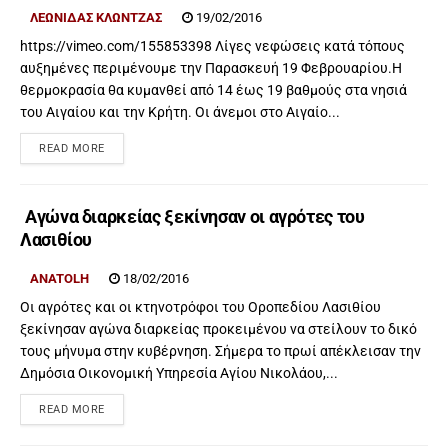
ΛΕΩΝΊΔΑΣ ΚΛΏΝΤΖΑΣ
19/02/2016
https://vimeo.com/155853398 Λίγες νεφώσεις κατά τόπους
αυξημένες περιμένουμε την Παρασκευή 19 Φεβρουαρίου.Η
θερμοκρασία θα κυμανθεί από 14 έως 19 βαθμούς στα νησιά
του Αιγαίου και την Κρήτη. Οι άνεμοι στο Αιγαίο...
READ MORE
Αγώνα διαρκείας ξεκίνησαν οι αγρότες του
Λασιθίου
ANATOLH
18/02/2016
Οι αγρότες και οι κτηνοτρόφοι του Οροπεδίου Λασιθίου
ξεκίνησαν αγώνα διαρκείας προκειμένου να στείλουν το δικό
τους μήνυμα στην κυβέρνηση. Σήμερα το πρωί απέκλεισαν την
Δημόσια Οικονομική Υπηρεσία Αγίου Νικολάου,...
READ MORE