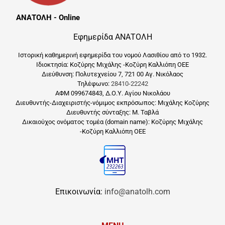
ΑΝΑΤΟΛΗ - Online
Εφημερίδα ΑΝΑΤΟΛΗ
Ιστορική καθημερινή εφημερίδα του νομού Λασιθίου από το 1932.
Ιδιοκτησία: Κοζύρης Μιχάλης -Κοζύρη Καλλιόπη ΟΕΕ
Διεύθυνση: Πολυτεχνείου 7, 721 00 Αγ. Νικόλαος
Τηλέφωνο:
28410-22242
ΑΦΜ 099674843, Δ.Ο.Υ. Αγίου Νικολάου
Διευθυντής-Διαχειριστής-νόμιμος εκπρόσωπος: Μιχάλης Κοζύρης
Διευθυντής σύνταξης: Μ. Ταβλά
Δικαιούχος ονόματος τομέα (domain name): Κοζύρης Μιχάλης
-Κοζύρη Καλλιόπη ΟΕΕ
Επικοινωνία:
info@anatolh.com