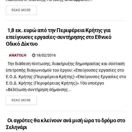
READ MORE
1,8 εκ. ευρώ από την Περιφέρεια Κρήτης για
επείγουσες εργασίες-συντήρησης στο Εθνικό
Οδικό Δίκτυο
ANATOLH
18/02/2016
Την διάθεση πίστωσης, διακήρυξης δημοπρασίας και σύσταση
επιτροπής διαγωνισμού του έργου: «Επείγουσες εργασίες στο
Ε.Ο.Δ. Κρήτης (Περιφέρεια Κρήτης) «Επείγουσες Εργασίες στο
Ε.Ο.Δ. Κρήτης (Περιφέρειας Κρήτης)» 10ο υποέργο
«Βελτίωση-συντήρηση σήμανσης...
READ MORE
Οι αγρότες θα κλείνουν ανά μισή ώρα το δρόμο στο
Σεληνάρι