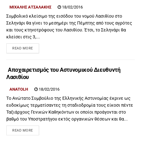
ΜΙΧΆΛΗΣ ΑΤΣΑΛΆΚΗΣ
18/02/2016
Συμβολικό κλείσιμο της εισόδου του νομού Λασιθίου στο
Σεληνάρι θα γίνει το μεσημέρι της Πέμπτης από τους αγρότες
και τους κτηνοτρόφους του Λασιθίου. Έτσι, το Σεληνάρι θα
κλείσει στις 3,...
READ MORE
Αποχαιρετισμός του Αστυνομικού Διευθυντή
Λασιθίου
ANATOLH
18/02/2016
Tο Ανώτατο Συμβούλιο της Ελληνικής Αστυνομίας έκρινε ως
ευδοκίμως τερματίσαντες τη σταδιοδρομία τους είκοσι πέντε
Ταξιάρχους Γενικών Καθηκόντων οι οποίοι προάγονται στο
βαθμό του Υποστρατήγου εκτός οργανικών θέσεων και θα...
READ MORE