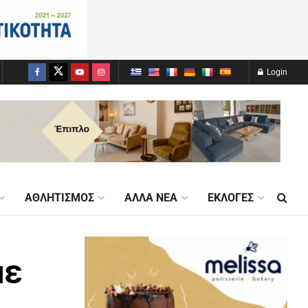
Login
ΑΘΛΗΤΙΣΜΌΣ
ΆΛΛΑ ΝΈΑ
ΕΚΛΟΓΈΣ
με