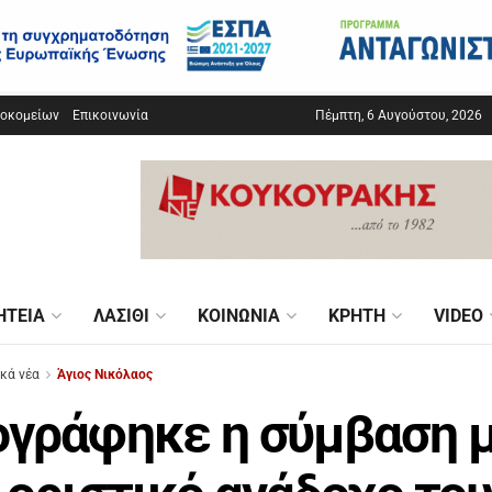
σοκομείων
Επικοινωνία
Πέμπτη, 6 Αυγούστου, 2026
ΗΤΕΊΑ
ΛΑΣΊΘΙ
ΚΟΙΝΩΝΊΑ
ΚΡΉΤΗ
VIDEO
ικά νέα
Άγιος Νικόλαος
γράφηκε η σύμβαση 