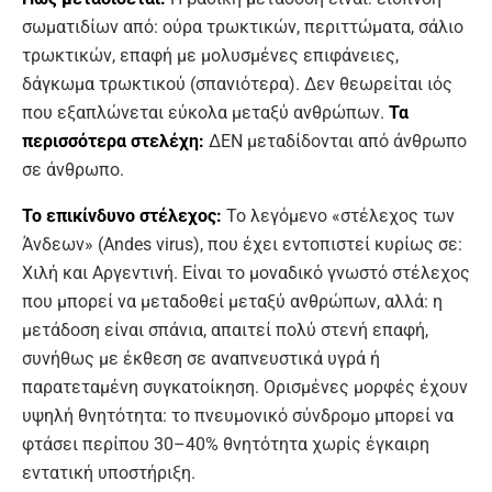
σωματιδίων από: ούρα τρωκτικών, περιττώματα, σάλιο
τρωκτικών, επαφή με μολυσμένες επιφάνειες,
δάγκωμα τρωκτικού (σπανιότερα). Δεν θεωρείται ιός
που εξαπλώνεται εύκολα μεταξύ ανθρώπων.
Τα
περισσότερα στελέχη:
ΔΕΝ μεταδίδονται από άνθρωπο
σε άνθρωπο.
Το επικίνδυνο στέλεχος:
Το λεγόμενο «στέλεχος των
Άνδεων» (Andes virus), που έχει εντοπιστεί κυρίως σε:
Χιλή και Αργεντινή. Είναι το μοναδικό γνωστό στέλεχος
που μπορεί να μεταδοθεί μεταξύ ανθρώπων, αλλά: η
μετάδοση είναι σπάνια, απαιτεί πολύ στενή επαφή,
συνήθως με έκθεση σε αναπνευστικά υγρά ή
παρατεταμένη συγκατοίκηση. Ορισμένες μορφές έχουν
υψηλή θνητότητα: το πνευμονικό σύνδρομο μπορεί να
φτάσει περίπου 30–40% θνητότητα χωρίς έγκαιρη
εντατική υποστήριξη.