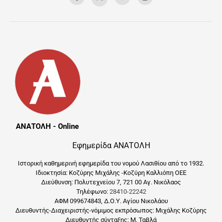
ΑΝΑΤΟΛΗ - Online
Εφημερίδα ΑΝΑΤΟΛΗ
Ιστορική καθημερινή εφημερίδα του νομού Λασιθίου από το 1932.
Ιδιοκτησία: Κοζύρης Μιχάλης -Κοζύρη Καλλιόπη ΟΕΕ
Διεύθυνση: Πολυτεχνείου 7, 721 00 Αγ. Νικόλαος
Τηλέφωνο:
28410-22242
ΑΦΜ 099674843, Δ.Ο.Υ. Αγίου Νικολάου
Διευθυντής-Διαχειριστής-νόμιμος εκπρόσωπος: Μιχάλης Κοζύρης
Διευθυντής σύνταξης: Μ. Ταβλά