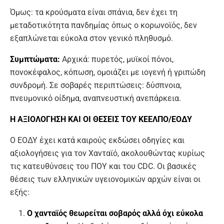
Όμως: τα κρούσματα είναι σπάνια, δεν έχει τη
μεταδοτικότητα πανδημίας όπως ο κορωνοϊός, δεν
εξαπλώνεται εύκολα στον γενικό πληθυσμό.
Συμπτώματα:
Αρχικά: πυρετός, μυϊκοί πόνοι,
πονοκέφαλος, κόπωση, ομοιάζει με ιογενή ή γριπώδη
συνδρομή. Σε σοβαρές περιπτώσεις: δύσπνοια,
πνευμονικό οίδημα, αναπνευστική ανεπάρκεια.
Η ΑΞΙΟΛΟΓΗΣΗ ΚΑΙ ΟΙ ΘΕΣΕΙΣ ΤΟΥ ΚΕΕΛΠΟ/ΕΟΔΥ
Ο ΕΟΔΥ έχει κατά καιρούς εκδώσει οδηγίες και
αξιολογήσεις για τον Χανταϊό, ακολουθώντας κυρίως
τις κατευθύνσεις του ΠΟΥ και του CDC. Οι βασικές
θέσεις των ελληνικών υγειονομικών αρχών είναι οι
εξής:
Ο χανταϊός θεωρείται σοβαρός αλλά όχι εύκολα