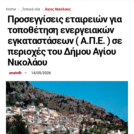
Home
_Τοπικά νέα
Άγιος Νικόλαος
Προσεγγίσεις εταιρειών για
τοποθέτηση ενεργειακών
εγκαταστάσεων ( Α.Π.Ε. ) σε
περιοχές του Δήμου Αγίου
Νικολάου
anatolh
14/05/2026