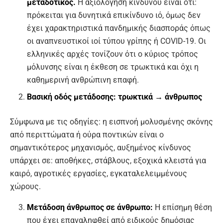
μεταδοτικός.
Η αξιολόγηση κινδύνου είναι ότι:
πρόκειται για δυνητικά επικίνδυνο ιό, όμως δεν
έχει χαρακτηριστικά πανδημικής διασποράς όπως
οι αναπνευστικοί ιοί τύπου γρίπης ή COVID-19. Οι
ελληνικές αρχές τονίζουν ότι ο κύριος τρόπος
μόλυνσης είναι η έκθεση σε τρωκτικά και όχι η
καθημερινή ανθρώπινη επαφή.
Βασική οδός μετάδοσης: τρωκτικά → άνθρωπος
Σύμφωνα με τις οδηγίες: η εισπνοή μολυσμένης σκόνης
από περιττώματα ή ούρα ποντικών είναι ο
σημαντικότερος μηχανισμός, αυξημένος κίνδυνος
υπάρχει σε: αποθήκες, στάβλους, εξοχικά κλειστά για
καιρό, αγροτικές εργασίες, εγκαταλελειμμένους
χώρους.
Μετάδοση άνθρωπος σε άνθρωπο:
Η επίσημη θέση
που έχει επαναληφθεί από ειδικούς δημόσιας