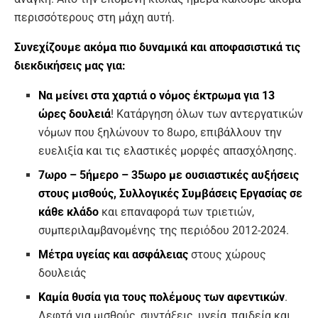
περισσότερους στη μάχη αυτή.
Συνεχίζουμε ακόμα πιο δυναμικά και αποφασιστικά τις
διεκδικήσεις μας για:
Να μείνει στα χαρτιά ο νόμος έκτρωμα για 13
ώρες δουλειά
! Κατάργηση όλων των αντεργατικών
νόμων που ξηλώνουν το 8ωρο, επιβάλλουν την
ευελιξία και τις ελαστικές μορφές απασχόλησης.
7ωρο – 5ήμερο – 35ωρο με ουσιαστικές
αυξήσεις
στους μισθούς, Συλλογικές Συμβάσεις Εργασίας σε
κάθε κλάδο
και επαναφορά των τριετιών,
συμπεριλαμβανομένης της περιόδου 2012-2024.
Μέτρα υγείας και ασφάλειας
στους χώρους
δουλειάς
Καμία θυσία για τους πολέμους των αφεντικών
.
Λεφτά για μισθούς, συντάξεις, υγεία, παιδεία και