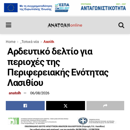
Home
_Τοπικά νέα
Λασίθι
Αρδευτικό δελτίο για
περιοχές της
Περιφερειακής Ενότητας
Λασιθίου
anatolh
06/08/2026