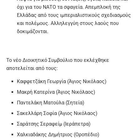
όχι για του ΝΑΤΟ τα σφαγεία. Απεμπλοκή της
Ελλάδας από τους ιμπεριαλιστικούς σχεδιασμούς
και πολέμους. Αλληλεγγύη στους λαούς που
δοκιμάζονται.
Το νέο Διοικητικό Συμβούλιο που εκλέχθηκε
αποτελείται από τους:
Καφφετζάκη Γεωργία (Άγιος Νικόλαος)
Μακρή Κατερίνα (Άγιος Νικόλαος)
Παντελάκη Ματούλα (Σητεία)
Σακελλάρη Σοφία (Άγιος Νικόλαος)
Σαράτσης Σεραφείμ (Ιεράπετρα)
Χαλκιαδάκης Δημήτριος (Οροπέδιο)