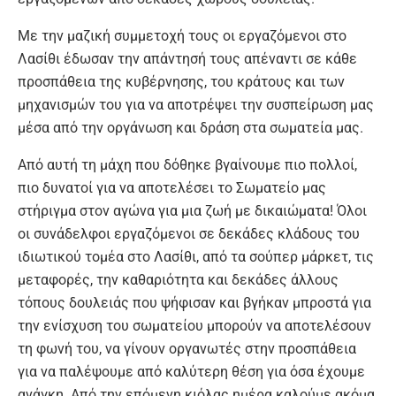
Με την μαζική συμμετοχή τους οι εργαζόμενοι στο
Λασίθι έδωσαν την απάντησή τους απέναντι σε κάθε
προσπάθεια της κυβέρνησης, του κράτους και των
μηχανισμών του για να αποτρέψει την συσπείρωση μας
μέσα από την οργάνωση και δράση στα σωματεία μας.
Από αυτή τη μάχη που δόθηκε βγαίνουμε πιο πολλοί,
πιο δυνατοί για να αποτελέσει το Σωματείο μας
στήριγμα στον αγώνα για μια ζωή με δικαιώματα! Όλοι
οι συνάδελφοι εργαζόμενοι σε δεκάδες κλάδους του
ιδιωτικού τομέα στο Λασίθι, από τα σούπερ μάρκετ, τις
μεταφορές, την καθαριότητα και δεκάδες άλλους
τόπους δουλειάς που ψήφισαν και βγήκαν μπροστά για
την ενίσχυση του σωματείου μπορούν να αποτελέσουν
τη φωνή του, να γίνουν οργανωτές στην προσπάθεια
για να παλέψουμε από καλύτερη θέση για όσα έχουμε
ανάγκη. Από την επόμενη κιόλας ημέρα καλούμε ακόμα