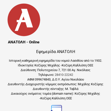
ΑΝΑΤΟΛΗ - Online
Εφημερίδα ΑΝΑΤΟΛΗ
Ιστορική καθημερινή εφημερίδα του νομού Λασιθίου από το 1932.
Ιδιοκτησία: Κοζύρης Μιχάλης -Κοζύρη Καλλιόπη ΟΕΕ
Διεύθυνση: Πολυτεχνείου 7, 721 00 Αγ. Νικόλαος
Τηλέφωνο:
28410-22242
ΑΦΜ 099674843, Δ.Ο.Υ. Αγίου Νικολάου
Διευθυντής-Διαχειριστής-νόμιμος εκπρόσωπος: Μιχάλης Κοζύρης
Διευθυντής σύνταξης: Μ. Ταβλά
Δικαιούχος ονόματος τομέα (domain name): Κοζύρης Μιχάλης
-Κοζύρη Καλλιόπη ΟΕΕ