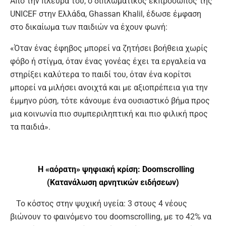
Από την πλευρά του, ο διπλωματικός εκπρόσωπος της
UNICEF στην Ελλάδα, Ghassan Khalil, έδωσε έμφαση
στο δικαίωμα των παιδιών να έχουν φωνή:
«Όταν ένας έφηβος μπορεί να ζητήσει βοήθεια χωρίς
φόβο ή στίγμα, όταν ένας γονέας έχει τα εργαλεία να
στηρίξει καλύτερα το παιδί του, όταν ένα κορίτσι
μπορεί να μιλήσει ανοιχτά και με αξιοπρέπεια για την
έμμηνο ρύση, τότε κάνουμε ένα ουσιαστικό βήμα προς
μια κοινωνία πιο συμπεριληπτική και πιο φιλική προς
τα παιδιά».
Η «αόρατη» ψηφιακή κρίση: Doomscrolling
(Κατανάλωση αρνητικών ειδήσεων)
Το κόστος στην ψυχική υγεία: 3 στους 4 νέους
βιώνουν το φαινόμενο του doomscrolling, με το 42% να