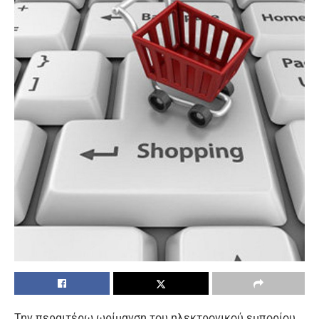
Την περαιτέρω ωρίμανση του ηλεκτρονικού εμπορίου