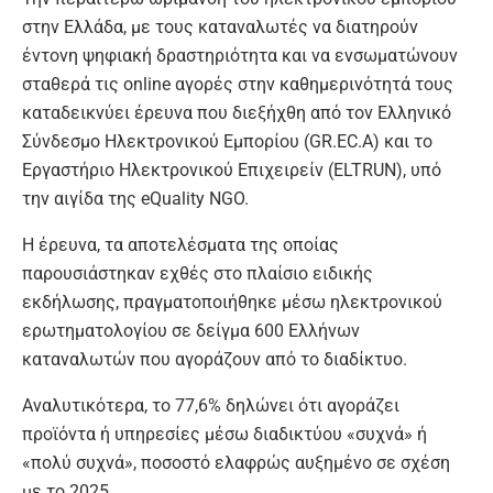
στην Ελλάδα, με τους καταναλωτές να διατηρούν
έντονη ψηφιακή δραστηριότητα και να ενσωματώνουν
σταθερά τις online αγορές στην καθημερινότητά τους
καταδεικνύει έρευνα που διεξήχθη από τον Ελληνικό
Σύνδεσμο Ηλεκτρονικού Εμπορίου (GR.EC.A) και το
Εργαστήριο Ηλεκτρονικού Επιχειρείν (ELTRUN), υπό
την αιγίδα της eQuality NGO.
Η έρευνα, τα αποτελέσματα της οποίας
παρουσιάστηκαν εχθές στο πλαίσιο ειδικής
εκδήλωσης, πραγματοποιήθηκε μέσω ηλεκτρονικού
ερωτηματολογίου σε δείγμα 600 Ελλήνων
καταναλωτών που αγοράζουν από το διαδίκτυο.
Αναλυτικότερα, το 77,6% δηλώνει ότι αγοράζει
προϊόντα ή υπηρεσίες μέσω διαδικτύου «συχνά» ή
«πολύ συχνά», ποσοστό ελαφρώς αυξημένο σε σχέση
με το 2025.