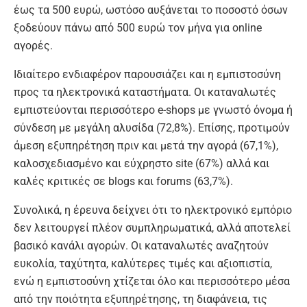
έως τα 500 ευρώ, ωστόσο αυξάνεται το ποσοστό όσων
ξοδεύουν πάνω από 500 ευρώ τον μήνα για online
αγορές.
Ιδιαίτερο ενδιαφέρον παρουσιάζει και η εμπιστοσύνη
προς τα ηλεκτρονικά καταστήματα. Οι καταναλωτές
εμπιστεύονται περισσότερο e-shops με γνωστό όνομα ή
σύνδεση με μεγάλη αλυσίδα (72,8%). Επίσης, προτιμούν
άμεση εξυπηρέτηση πριν και μετά την αγορά (67,1%),
καλοσχεδιασμένο και εύχρηστο site (67%) αλλά και
καλές κριτικές σε blogs και forums (63,7%).
Συνολικά, η έρευνα δείχνει ότι το ηλεκτρονικό εμπόριο
δεν λειτουργεί πλέον συμπληρωματικά, αλλά αποτελεί
βασικό κανάλι αγορών. Οι καταναλωτές αναζητούν
ευκολία, ταχύτητα, καλύτερες τιμές και αξιοπιστία,
ενώ η εμπιστοσύνη χτίζεται όλο και περισσότερο μέσα
από την ποιότητα εξυπηρέτησης, τη διαφάνεια, τις