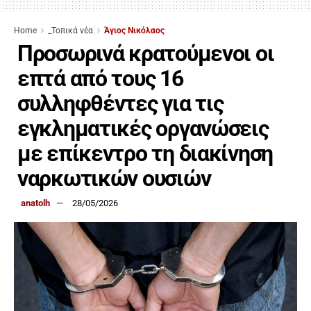
Home
_Τοπικά νέα
Άγιος Νικόλαος
Προσωρινά κρατούμενοι οι
επτά από τους 16
συλληφθέντες για τις
εγκληματικές οργανώσεις
με επίκεντρο τη διακίνηση
ναρκωτικών ουσιών
anatolh
28/05/2026