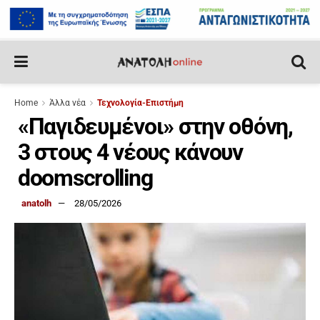
Home
Άλλα νέα
Τεχνολογία-Επιστήμη
«Παγιδευμένοι» στην οθόνη,
3 στους 4 νέους κάνουν
doomscrolling
anatolh
28/05/2026