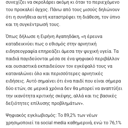
συνεχίζει να σκρολάρει ακόμη κι όταν το περιεχόμενο
του προκαλεί άγχος. Πάνω από τους μισούς δηλώνουν
ότι η συνήθεια αυτή καταστρέφει τη διάθεση, τον ύπνο
και τη συγκέντρωσή τους.
Όπως δήλωσε η Ειρήνη Αγαπηδάκη, «η έρευνα
καταδεικνύει πως ο εθισμός στην αρνητική
ειδησεογραφία επηρεάζει άμεσα την ψυχική υγεία. Τα
παιδιά παγιδεύονται μέσα σε ένα ψηφιακό περιβάλλον
και ουσιαστικά εκπαιδεύουν τον εγκέφαλό τους να
καταναλώνει όλο και περισσότερες αρνητικές
ειδήσεις. Αυτό σημαίνει ότι ένα παιδί που είναι σήμερα
δύο ετών, σε μερικά χρόνια δεν θα μπορεί να αναπτύξει
την ικανότητα κριτικής σκέψης, αλλά και τις βασικές
δεξιότητες επίλυσης προβλημάτων».
Ψηφιακός εγκλωβισμός: Το 89,2% των νέων
χρησιμοποιεί τα social media καθημερινά, ενώ το 76,1%