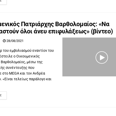
E
ενικός Πατριάρχης Βαρθολομαίος: «Να
αστούν όλοι άνευ επιφυλάξεως» (βίντεο)
28/08/2021
ρ του εμβολιασμού εναντίον του
έστειλε ο Οικουμενικός
 Βαρθολομαίος, μέσω της
κής συνέντευξης που
 στο MEGA και τον Ανδρέα
. «Είναι τελείως παράλογο και
E