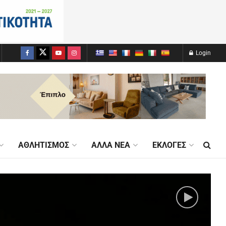
Login
ΑΘΛΗΤΙΣΜΌΣ
ΆΛΛΑ ΝΈΑ
ΕΚΛΟΓΈΣ