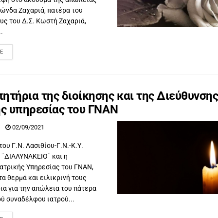
ώνδα Ζαχαριά, πατέρα του
υς του Δ.Σ. Κωστή Ζαχαριά,
.
E
ητήρια της διοίκησης και της Διεύθυνση
ής υπηρεσίας του ΓΝΑΝ
02/09/2021
του Γ.Ν. Λασιθίου-Γ.Ν.-Κ.Υ.
¨ΔΙΑΛΥΝΑΚΕΙΟ¨ και η
Ιατρικής Υπηρεσίας του ΓΝΑΝ,
α θερμά και ειλικρινή τους
α για την απώλεια του πάτερα
ύ συναδέλφου ιατρού...