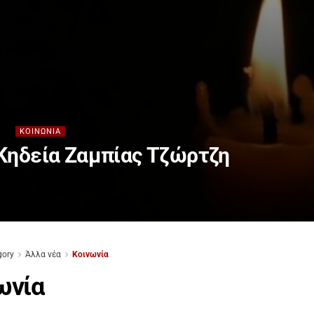
ΚΟΙΝΩΝΊΑ
Κηδεία Ζαμπίας Τζώρτζη
gory
Άλλα νέα
Κοινωνία
ωνία