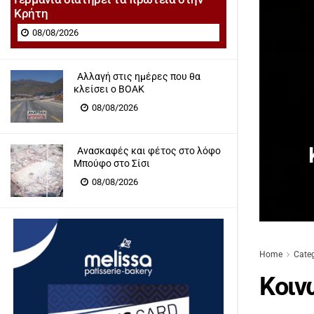
Κρήτη
08/08/2026
Αλλαγή στις ημέρες που θα
κλείσει ο ΒΟΑΚ
08/08/2026
Ανασκαφές και φέτος στο λόφο
Μπούφο στο Σίσι
08/08/2026
Home
Cate
Κοιν