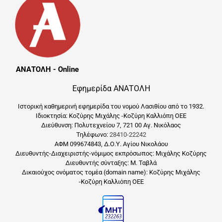
ΑΝΑΤΟΛΗ - Online
Εφημερίδα ΑΝΑΤΟΛΗ
Ιστορική καθημερινή εφημερίδα του νομού Λασιθίου από το 1932.
Ιδιοκτησία: Κοζύρης Μιχάλης -Κοζύρη Καλλιόπη ΟΕΕ
Διεύθυνση: Πολυτεχνείου 7, 721 00 Αγ. Νικόλαος
Τηλέφωνο:
28410-22242
ΑΦΜ 099674843, Δ.Ο.Υ. Αγίου Νικολάου
Διευθυντής-Διαχειριστής-νόμιμος εκπρόσωπος: Μιχάλης Κοζύρης
Διευθυντής σύνταξης: Μ. Ταβλά
Δικαιούχος ονόματος τομέα (domain name): Κοζύρης Μιχάλης
-Κοζύρη Καλλιόπη ΟΕΕ