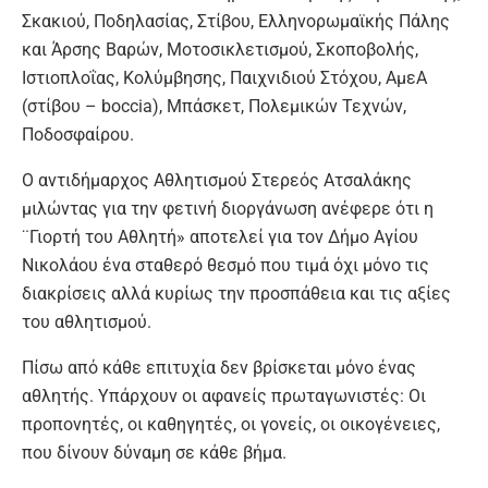
Σκακιού, Ποδηλασίας, Στίβου, Ελληνορωμαϊκής Πάλης
και Άρσης Βαρών, Μοτοσικλετισμού, Σκοποβολής,
Ιστιοπλοΐας, Κολύμβησης, Παιχνιδιού Στόχου, ΑμεΑ
(στίβου – boccia), Μπάσκετ, Πολεμικών Τεχνών,
Ποδοσφαίρου.
Ο αντιδήμαρχος Αθλητισμού Στερεός Ατσαλάκης
μιλώντας για την φετινή διοργάνωση ανέφερε ότι η
¨Γιορτή του Αθλητή» αποτελεί για τον Δήμο Αγίου
Νικολάου ένα σταθερό θεσμό που τιμά όχι μόνο τις
διακρίσεις αλλά κυρίως την προσπάθεια και τις αξίες
του αθλητισμού.
Πίσω από κάθε επιτυχία δεν βρίσκεται μόνο ένας
αθλητής. Υπάρχουν οι αφανείς πρωταγωνιστές: Οι
προπονητές, οι καθηγητές, οι γονείς, οι οικογένειες,
που δίνουν δύναμη σε κάθε βήμα.