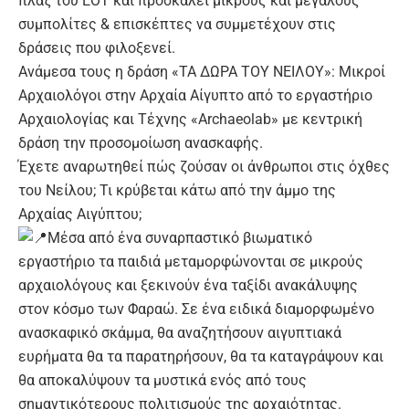
πλαζ του ΕΟΤ και προσκαλεί μικρούς και μεγάλους
συμπολίτες & επισκέπτες να συμμετέχουν στις
δράσεις που φιλοξενεί.
Ανάμεσα τους η δράση «ΤΑ ΔΩΡΑ ΤΟΥ ΝΕΙΛΟΥ»: Μικροί
Αρχαιολόγοι στην Αρχαία Αίγυπτο από το εργαστήριο
Αρχαιολογίας και Τέχνης «Archaeolab» με κεντρική
δράση την προσομοίωση ανασκαφής.
Έχετε αναρωτηθεί πώς ζούσαν οι άνθρωποι στις όχθες
του Νείλου; Τι κρύβεται κάτω από την άμμο της
Αρχαίας Αιγύπτου;
Μέσα από ένα συναρπαστικό βιωματικό
εργαστήριο τα παιδιά μεταμορφώνονται σε μικρούς
αρχαιολόγους και ξεκινούν ένα ταξίδι ανακάλυψης
στον κόσμο των Φαραώ. Σε ένα ειδικά διαμορφωμένο
ανασκαφικό σκάμμα, θα αναζητήσουν αιγυπτιακά
ευρήματα θα τα παρατηρήσουν, θα τα καταγράψουν και
θα αποκαλύψουν τα μυστικά ενός από τους
σημαντικότερους πολιτισμούς της αρχαιότητας.