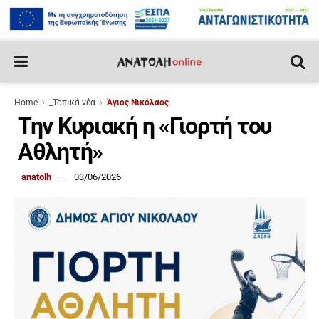
Home
_Τοπικά νέα
Άγιος Νικόλαος
Την Κυριακή η «Γιορτή του
Αθλητή»
anatolh
03/06/2026