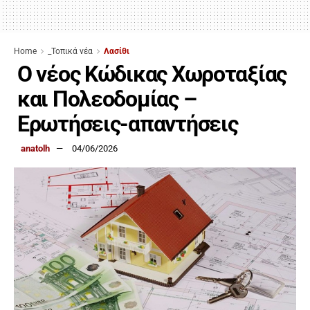
Home
_Τοπικά νέα
Λασίθι
Ο νέος Κώδικας Χωροταξίας
και Πολεοδομίας –
Ερωτήσεις-απαντήσεις
anatolh
04/06/2026