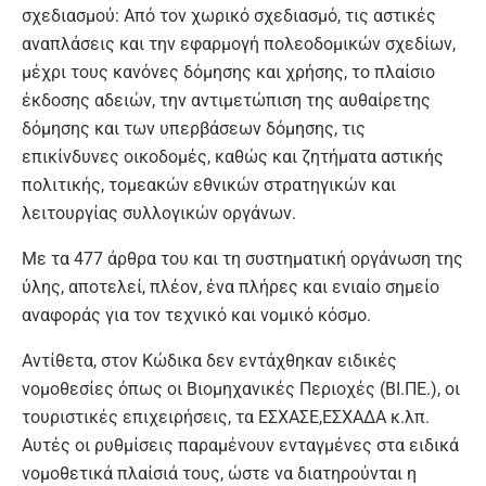
σχεδιασμού: Από τον χωρικό σχεδιασμό, τις αστικές
αναπλάσεις και την εφαρμογή πολεοδομικών σχεδίων,
μέχρι τους κανόνες δόμησης και χρήσης, το πλαίσιο
έκδοσης αδειών, την αντιμετώπιση της αυθαίρετης
δόμησης και των υπερβάσεων δόμησης, τις
επικίνδυνες οικοδομές, καθώς και ζητήματα αστικής
πολιτικής, τομεακών εθνικών στρατηγικών και
λειτουργίας συλλογικών οργάνων.
Με τα 477 άρθρα του και τη συστηματική οργάνωση της
ύλης, αποτελεί, πλέον, ένα πλήρες και ενιαίο σημείο
αναφοράς για τον τεχνικό και νομικό κόσμο.
Αντίθετα, στον Κώδικα δεν εντάχθηκαν ειδικές
νομοθεσίες όπως οι Βιομηχανικές Περιοχές (ΒΙ.ΠΕ.), οι
τουριστικές επιχειρήσεις, τα ΕΣΧΑΣΕ,ΕΣΧΑΔΑ κ.λπ.
Αυτές οι ρυθμίσεις παραμένουν ενταγμένες στα ειδικά
νομοθετικά πλαίσιά τους, ώστε να διατηρούνται η