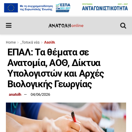
Home
_Τοπικά νέα
Λασίθι
ΕΠΑΛ: Τα θέματα σε
Ανατομία, ΑΟΘ, Δίκτυα
Υπολογιστών και Αρχές
Βιολογικής Γεωργίας
anatolh
04/06/2026