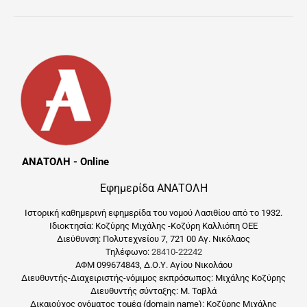
ΑΝΑΤΟΛΗ - Online
Εφημερίδα ΑΝΑΤΟΛΗ
Ιστορική καθημερινή εφημερίδα του νομού Λασιθίου από το 1932.
Ιδιοκτησία: Κοζύρης Μιχάλης -Κοζύρη Καλλιόπη ΟΕΕ
Διεύθυνση: Πολυτεχνείου 7, 721 00 Αγ. Νικόλαος
Τηλέφωνο:
28410-22242
ΑΦΜ 099674843, Δ.Ο.Υ. Αγίου Νικολάου
Διευθυντής-Διαχειριστής-νόμιμος εκπρόσωπος: Μιχάλης Κοζύρης
Διευθυντής σύνταξης: Μ. Ταβλά
Δικαιούχος ονόματος τομέα (domain name): Κοζύρης Μιχάλης