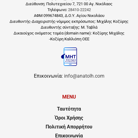
Διεύθυνση: Πολυτεχνείου 7, 721 00 Αγ. Νικόλαος
Τηλέφωνο:
28410-22242
ΑΦΜ 099674843, Δ.Ο.Υ. Αγίου Νικολάου
Διευθυντής-Διαχειριστής-νόμιμος εκπρόσωπος: Μιχάλης Κοζύρης
Διευθυντής σύνταξης: Μ. Ταβλά
Δικαιούχος ονόματος τομέα (domain name): Κοζύρης Μιχάλης
-Κοζύρη Καλλιόπη ΟΕΕ
Επικοινωνία:
info@anatolh.com
MENU
Ταυτότητα
Όροι Χρήσης
Πολιτική Απορρήτου
Επικοινωνία