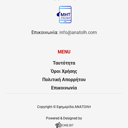
Επικοινωνία:
info@anatolh.com
MENU
Ταυτότητα
Όροι Χρήσης
Πολιτική Απορρήτου
Επικοινωνία
Copyright ©
Εφημερίδα ΑΝΑΤΟΛΗ
Powered & Designed by