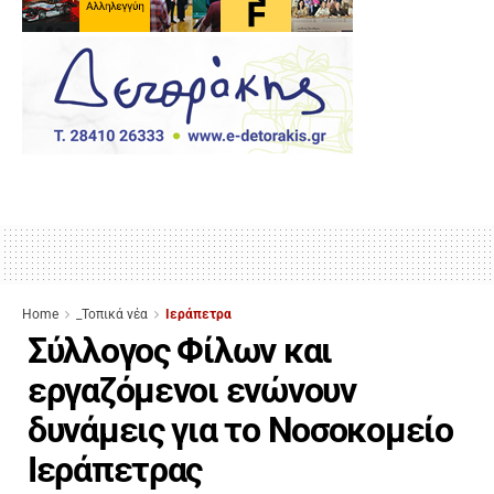
Home
_Τοπικά νέα
Ιεράπετρα
Σύλλογος Φίλων και
εργαζόμενοι ενώνουν
δυνάμεις για το Νοσοκομείο
Ιεράπετρας