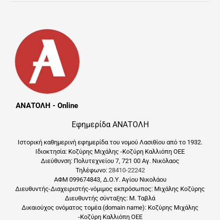
ΑΝΑΤΟΛΗ - Online
Εφημερίδα ΑΝΑΤΟΛΗ
Ιστορική καθημερινή εφημερίδα του νομού Λασιθίου από το 1932.
Ιδιοκτησία: Κοζύρης Μιχάλης -Κοζύρη Καλλιόπη ΟΕΕ
Διεύθυνση: Πολυτεχνείου 7, 721 00 Αγ. Νικόλαος
Τηλέφωνο:
28410-22242
ΑΦΜ 099674843, Δ.Ο.Υ. Αγίου Νικολάου
Διευθυντής-Διαχειριστής-νόμιμος εκπρόσωπος: Μιχάλης Κοζύρης
Διευθυντής σύνταξης: Μ. Ταβλά
Δικαιούχος ονόματος τομέα (domain name): Κοζύρης Μιχάλης
-Κοζύρη Καλλιόπη ΟΕΕ