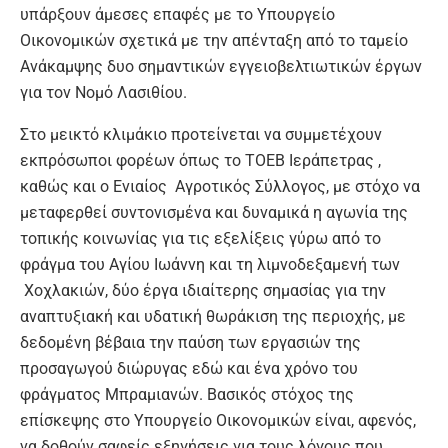
υπάρξουν άμεσες επαφές με το Υπουργείο
Οικονομικών σχετικά με την απένταξη από το ταμείο
Ανάκαμψης δυο σημαντικών εγγειοβελτιωτικών έργων
για τον Νομό Λασιθίου.
Στο μεικτό κλιμάκιο προτείνεται να συμμετέχουν
εκπρόσωποι φορέων όπως το ΤΟΕΒ Ιεράπετρας ,
καθώς και ο Ενιαίος Αγροτικός Σύλλογος, με στόχο να
μεταφερθεί συντονισμένα και δυναμικά η αγωνία της
τοπικής κοινωνίας για τις εξελίξεις γύρω από το
φράγμα του Αγίου Ιωάννη και τη λιμνοδεξαμενή των
Χοχλακιών, δύο έργα ιδιαίτερης σημασίας για την
αναπτυξιακή και υδατική θωράκιση της περιοχής, με
δεδομένη βέβαια την παύση των εργασιών της
προσαγωγού διώρυγας εδώ και ένα χρόνο του
φράγματος Μπραμιανών. Βασικός στόχος της
επίσκεψης στο Υπουργείο Οικονομικών είναι, αφενός,
να δοθούν σαφείς εξηγήσεις για τους λόγους που