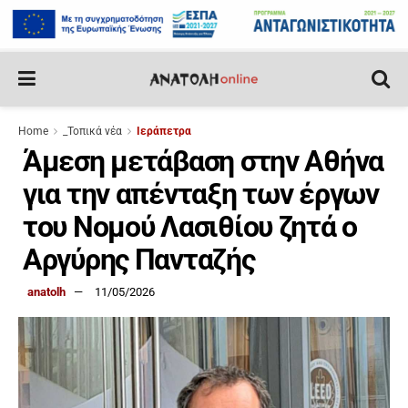
Home
_Τοπικά νέα
Ιεράπετρα
Άμεση μετάβαση στην Αθήνα
για την απένταξη των έργων
του Νομού Λασιθίου ζητά ο
Αργύρης Πανταζής
anatolh
11/05/2026