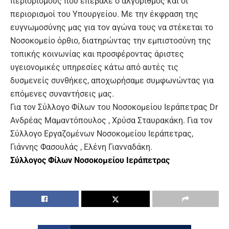
περιορισμούς που επέβαλε ο αλγόριθμος και οι
περιορισμοί του Υπουργείου. Με την έκφραση της
ευγνωμοσύνης μας για τον αγώνα τους να στέκεται το
Νοσοκομείο όρθιο, διατηρώντας την εμπιστοσύνη της
τοπικής κοινωνίας και προσφέροντας άριστες
υγειονομικές υπηρεσίες κάτω από αυτές τις
δυσμενείς συνθήκες, αποχωρήσαμε συμφωνώντας για
επόμενες συναντήσεις μας.
Για τον Σύλλογο Φίλων του Νοσοκομείου Ιεράπετρας Dr
Ανδρέας Μαμαντόπουλος , Χρύσα Σταυρακάκη. Για τον
Σύλλογο Εργαζομένων Νοσοκομείου Ιεράπετρας,
Γιάννης Φασουλάς , Ελένη Γιανναδάκη.
Σύλλογος Φίλων Νοσοκομείου Ιεράπετρας