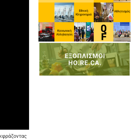
εκφράζοντας