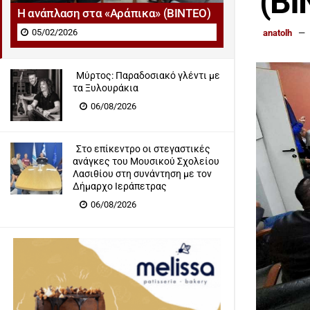
(ΒΙ
Η ανάπλαση στα «Αράπικα» (ΒΙΝΤΕΟ)
05/02/2026
anatolh
Μύρτος: Παραδοσιακό γλέντι με
τα Ξυλουράκια
06/08/2026
Στο επίκεντρο οι στεγαστικές
ανάγκες του Μουσικού Σχολείου
Λασιθίου στη συνάντηση με τον
Δήμαρχο Ιεράπετρας
06/08/2026