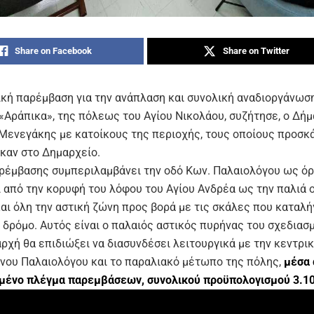
Share on Facebook
Share on Twitter
ική παρέμβαση για την ανάπλαση και συνολική αναδιοργάνωσ
 «Αράπικα», της πόλεως του Αγίου Νικολάου, συζήτησε, ο Δή
ενεγάκης με κατοίκους της περιοχής, τους οποίους προσκ
καν στο Δημαρχείο.
ρέμβασης συμπεριλαμβάνει την οδό Κων. Παλαιολόγου ως όρ
ι από την κορυφή του λόφου του Αγίου Ανδρέα ως την παλιά ο
αι όλη την αστική ζώνη προς βορά με τις σκάλες που καταλή
 δρόμο. Αυτός είναι ο παλαιός αστικός πυρήνας του σχεδιασ
ρχή θα επιδιώξει να διασυνδέσει λειτουργικά με την κεντρι
νου Παλαιολόγου και το παραλιακό μέτωπο της πόλης,
μέσα 
ένο πλέγμα παρεμβάσεων, συνολικού προϋπολογισμού 3.10