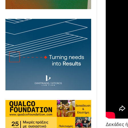
Δεκάδες ή