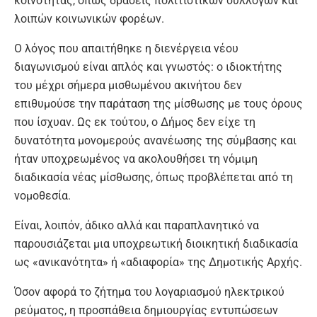
κοινότητας, όπως δράσεις πολιτιστικών συλλόγων και
λοιπών κοινωνικών φορέων.
Ο λόγος που απαιτήθηκε η διενέργεια νέου
διαγωνισμού είναι απλός και γνωστός: ο ιδιοκτήτης
του μέχρι σήμερα μισθωμένου ακινήτου δεν
επιθυμούσε την παράταση της μίσθωσης με τους όρους
που ίσχυαν. Ως εκ τούτου, ο Δήμος δεν είχε τη
δυνατότητα μονομερούς ανανέωσης της σύμβασης και
ήταν υποχρεωμένος να ακολουθήσει τη νόμιμη
διαδικασία νέας μίσθωσης, όπως προβλέπεται από τη
νομοθεσία.
Είναι, λοιπόν, άδικο αλλά και παραπλανητικό να
παρουσιάζεται μια υποχρεωτική διοικητική διαδικασία
ως «ανικανότητα» ή «αδιαφορία» της Δημοτικής Αρχής.
Όσον αφορά το ζήτημα του λογαριασμού ηλεκτρικού
ρεύματος, η προσπάθεια δημιουργίας εντυπώσεων