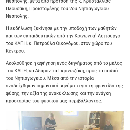
Νεάπολης, μετά από πρόταση της κ. Κρυσταλλίας
Πλουσάκη, Προϊσταμένης του 2ου Νηπιαγωγείου
Νεάπολης.
Η εκδήλωση ξεκίνησε με την υποδοχή των μαθητών
και των εκπαιδευτικών από την Κοινωνική Λειτουργό
του ΚΑΠΗ, κ. Πετρούλα Οικονόμου, στον χώρο του
Κέντρου.
Ακολούθησε η αφήγηση ενός διηγήματος από το μέλος
του ΚΑΠΗ, κα Αδαμαντία Γκρινιεζάκη, προς τα παιδιά
του Νηπιαγωγείου. Μέσα από την ιστορία
αναδείχθηκαν σημαντικά μηνύματα για τη φροντίδα της
φύσης, την αξία της ανακύκλωσης και την ανάγκη
προστασίας του φυσικού μας περιβάλλοντος.