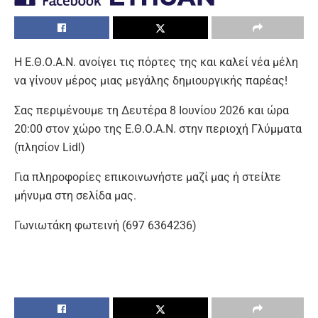
Η Ε.Θ.Ο.Α.Ν. ανοίγει τις πόρτες της και καλεί νέα μέλη
να γίνουν μέρος μιας μεγάλης δημιουργικής παρέας!
Σας περιμένουμε τη Δευτέρα 8 Ιουνίου 2026 και ώρα
20:00 στον χώρο της Ε.Θ.Ο.Α.Ν. στην περιοχή Γλύμματα
(πλησίον Lidl)
Για πληροφορίες επικοινωνήστε μαζί μας ή στείλτε
μήνυμα στη σελίδα μας.
Γωνιωτάκη φωτεινή (697 6364236)