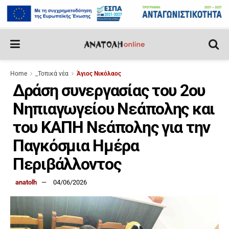
Home
_Τοπικά νέα
Άγιος Νικόλαος
Δράση συνεργασίας του 2ου
Νηπιαγωγείου Νεάπολης και
του ΚΑΠΗ Νεάπολης για την
Παγκόσμια Ημέρα
Περιβάλλοντος
anatolh
04/06/2026