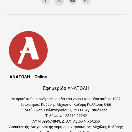
ΑΝΑΤΟΛΗ - Online
Εφημερίδα ΑΝΑΤΟΛΗ
Ιστορική καθημερινή εφημερίδα του νομού Λασιθίου από το 1932.
Ιδιοκτησία: Κοζύρης Μιχάλης -Κοζύρη Καλλιόπη ΟΕΕ
Διεύθυνση: Πολυτεχνείου 7, 721 00 Αγ. Νικόλαος
Τηλέφωνο:
28410-22242
ΑΦΜ 099674843, Δ.Ο.Υ. Αγίου Νικολάου
Διευθυντής-Διαχειριστής-νόμιμος εκπρόσωπος: Μιχάλης Κοζύρης