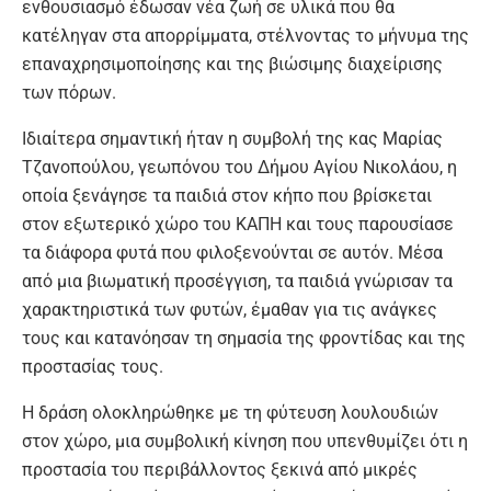
ενθουσιασμό έδωσαν νέα ζωή σε υλικά που θα
κατέληγαν στα απορρίμματα, στέλνοντας το μήνυμα της
επαναχρησιμοποίησης και της βιώσιμης διαχείρισης
των πόρων.
Ιδιαίτερα σημαντική ήταν η συμβολή της κας Μαρίας
Τζανοπούλου, γεωπόνου του Δήμου Αγίου Νικολάου, η
οποία ξενάγησε τα παιδιά στον κήπο που βρίσκεται
στον εξωτερικό χώρο του ΚΑΠΗ και τους παρουσίασε
τα διάφορα φυτά που φιλοξενούνται σε αυτόν. Μέσα
από μια βιωματική προσέγγιση, τα παιδιά γνώρισαν τα
χαρακτηριστικά των φυτών, έμαθαν για τις ανάγκες
τους και κατανόησαν τη σημασία της φροντίδας και της
προστασίας τους.
Η δράση ολοκληρώθηκε με τη φύτευση λουλουδιών
στον χώρο, μια συμβολική κίνηση που υπενθυμίζει ότι η
προστασία του περιβάλλοντος ξεκινά από μικρές