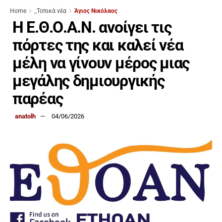
Home
_Τοπικά νέα
Άγιος Νικόλαος
Η Ε.Θ.Ο.Α.Ν. ανοίγει τις
πόρτες της και καλεί νέα
μέλη να γίνουν μέρος μιας
μεγάλης δημιουργικής
παρέας
anatolh
04/06/2026