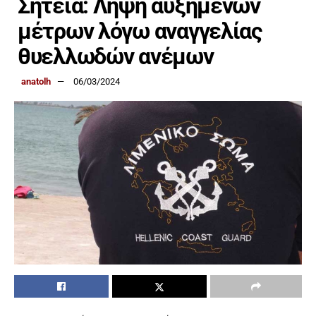
Σητεία: Λήψη αυξημένων
μέτρων λόγω αναγγελίας
θυελλωδών ανέμων
anatolh
06/03/2024