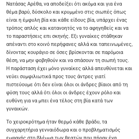
Νατάσας Αρέθα, να αποδείξει ότι ακόμα και για ένα
θέμα βαρύ, δύσκολο και κρυμμένο στις σιωπές όπως
είναι η έμφυλη βία και κάθε είδους βία, υπάρχει ένας
τρόπος απλός και κατανοητός να το αφηγηθείς και να
το παραστήσεις επι σκηνής. Εξι γυναίκες στάθηκαν
απέναντι στο κοινό περήφανες αλλά και ταπεινωμένες,
δίνοντας κουράγιο σε όσες βρίσκονται σε παρόμοια
θέση, να μην φοβηθούν και να σπάσουν τη σιωπή τους.
Η παράσταση έχει μόνο γυναίκες αλλά απευθύνεται και
νεύει συμφιλιωτικά προς τους άντρες γιατί
πιστεύουμε ότι δεν είναι όλοι οι άνδρες βίαιοι από τη
φύση τους αλλά ότι όλοι οι άνδρες έχουν ρόλο και
ευθύνη για να μπει ένα τέλος στη βία κατά των
γυναικών.
Το χειροκρότημα ήταν θερμό κάθε βράδυ, τα
συγχαρητήρια γενναιόδωρα και ο προβληματισμός
εμφανής στο βλέμμα των θεατών που πήραν ένα