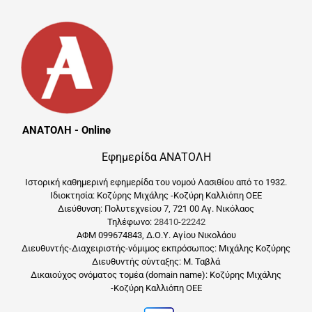
ΑΝΑΤΟΛΗ - Online
Εφημερίδα ΑΝΑΤΟΛΗ
Ιστορική καθημερινή εφημερίδα του νομού Λασιθίου από το 1932.
Ιδιοκτησία: Κοζύρης Μιχάλης -Κοζύρη Καλλιόπη ΟΕΕ
Διεύθυνση: Πολυτεχνείου 7, 721 00 Αγ. Νικόλαος
Τηλέφωνο:
28410-22242
ΑΦΜ 099674843, Δ.Ο.Υ. Αγίου Νικολάου
Διευθυντής-Διαχειριστής-νόμιμος εκπρόσωπος: Μιχάλης Κοζύρης
Διευθυντής σύνταξης: Μ. Ταβλά
Δικαιούχος ονόματος τομέα (domain name): Κοζύρης Μιχάλης
-Κοζύρη Καλλιόπη ΟΕΕ