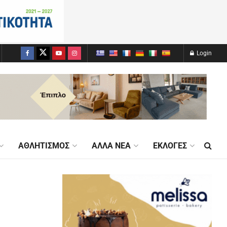
Login
ΑΘΛΗΤΙΣΜΌΣ
ΆΛΛΑ ΝΈΑ
ΕΚΛΟΓΈΣ