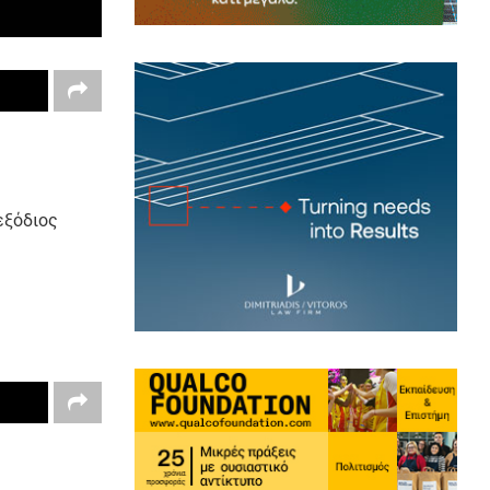
εξόδιος