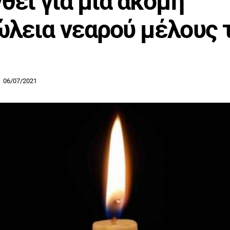
θεί για μία ακόμη
λεια νεαρού μέλους 
06/07/2021