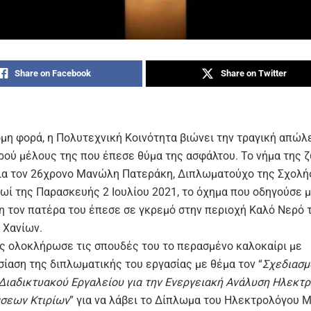
Share on Facebook
Share on Twitter
όμη φορά, η Πολυτεχνική Κοινότητα βιώνει την τραγική απώλ
ρού μέλους της που έπεσε θύμα της ασφάλτου. Το νήμα της 
ια τον 26χρονο Μανώλη Πατεράκη, Διπλωματούχο της Σχολ
ρωί της Παρασκευής 2 Ιουλίου 2021, το όχημα που οδηγούσε 
η τον πατέρα του έπεσε σε γκρεμό στην περιοχή Καλό Νερό 
 Χανίων.
 ολοκλήρωσε τις σπουδές του το περασμένο καλοκαίρι με
σίαση της διπλωματικής του εργασίας με θέμα τον “
Σχεδιασμ
Διαδικτυακού Εργαλείου για την Ενεργειακή Ανάλυση Ηλεκτ
σεων Κτιρίων
” για να λάβει το Δίπλωμα του Ηλεκτρολόγου 