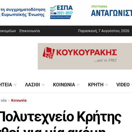
σοκομείων
Επικοινωνία
Παρασκευή, 7 Αυγούστου, 2026
ΗΤΕΊΑ
ΛΑΣΊΘΙ
ΚΟΙΝΩΝΊΑ
ΚΡΉΤΗ
VIDEO
 νέα
Κοινωνία
Πολυτεχνείο Κρήτης