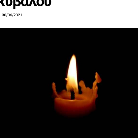
κυβάλου
30/06/2021