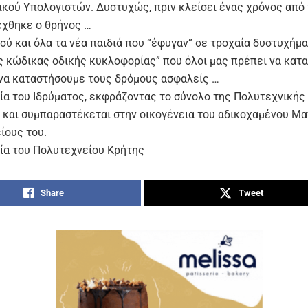
ικού Υπολογιστών. Δυστυχώς, πριν κλείσει ένας χρόνος από 
έχθηκε ο θρήνος …
ύ και όλα τα νέα παιδιά που “έφυγαν” σε τροχαία δυστυχήμα
ς κώδικας οδικής κυκλοφορίας” που όλοι μας πρέπει να κατ
 να καταστήσουμε τους δρόμους ασφαλείς …
ία του Ιδρύματος, εκφράζοντας το σύνολο της Πολυτεχνικής 
 και συμπαραστέκεται στην οικογένεια του αδικοχαμένου Μ
ίους του.
ία του Πολυτεχνείου Κρήτης
Share
Tweet