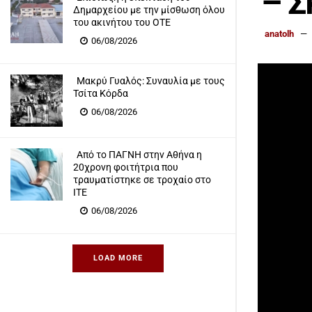
– Σ
Δημαρχείου με την μίσθωση όλου
του ακινήτου του ΟΤΕ
anatolh
06/08/2026
Μακρύ Γυαλός: Συναυλία με τους
Τσίτα Κόρδα
06/08/2026
Από το ΠΑΓΝΗ στην Αθήνα η
20χρονη φοιτήτρια που
τραυματίστηκε σε τροχαίο στο
ΙΤΕ
06/08/2026
LOAD MORE