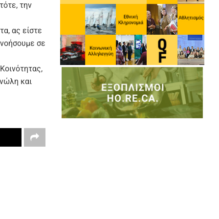
τότε, την
τα, ας είστε
ανοήσουμε σε
Κοινότητας,
ανώλη και