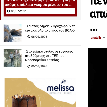
πεν
ακόμη απώλεια νεαρού μέλους του …
απώ
06/07/2021
…
Χρίστος Δήμας: «Προχωρούν τα
έργα σε όλο το μήκος του ΒΟΑΚ»
06/08/2026
anatolh
Στο τελικό στάδιο οι εργασίες
αναβάθμισης στα ΤΕΠ του
Νοσοκομείου Σητείας
06/08/2026