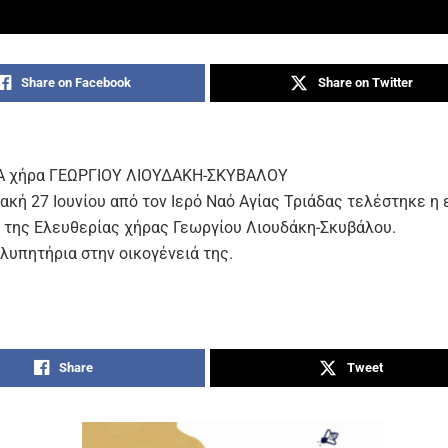
Share on Facebook
Share on Twitter
Α χήρα ΓΕΩΡΓΙΟΥ ΛΙΟΥΔΑΚΗ-ΣΚΥΒΑΛΟΥ
ακή 27 Ιουνίου από τον Ιερό Ναό Αγίας Τριάδας τελέστηκε η 
 της Ελευθερίας χήρας Γεωργίου Λιουδάκη-Σκυβάλου.
λυπητήρια στην οικογένειά της.
Share
Tweet