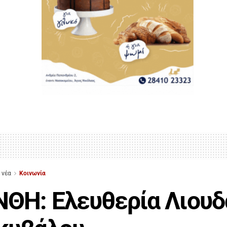
 νέα
Κοινωνία
ΘΗ: Ελευθερία Λιουδ