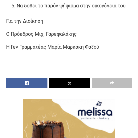
Να δοθεί το παρόν ψήφισμα στην οικογένεια του
Για την Διοίκηση
Ο Πρόεδρος Μιχ. Γαρεφαλάκης
Η Γεν Γραμματέας Μαρία Μαρκάκη Φαζού