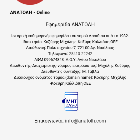
ΑΝΑΤΟΛΗ - Online
Εφημερίδα ΑΝΑΤΟΛΗ
Ιστορική καθημερινή εφημερίδα του νομού Λασιθίου από το 1932.
Ιδιοκτησία: Κοζύρης Μιχάλης -Κοζύρη Καλλιόπη ΟΕΕ
Διεύθυνση: Πολυτεχνείου 7, 721 00 Αγ. Νικόλαος
Τηλέφωνο:
28410-22242
ΑΦΜ 099674843, Δ.Ο.Υ. Αγίου Νικολάου
Διευθυντής-Διαχειριστής-νόμιμος εκπρόσωπος: Μιχάλης Κοζύρης
Διευθυντής σύνταξης: Μ. Ταβλά
Δικαιούχος ονόματος τομέα (domain name): Κοζύρης Μιχάλης
-Κοζύρη Καλλιόπη ΟΕΕ
Επικοινωνία:
info@anatolh.com