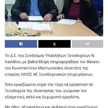
Το Δ.Σ. του Συνδέσμου Υπαλλήλων Ξενοδοχείων Ν.
Λασιθίου, με βαθιά θλίψη πληροφορήθηκε τον θάνατο
του Κωνσταντίνου Μαντωνανάκη ιδιοκτήτη της
εταιρίας ΗΛΙΟΣ ΑΕ Ξενοδοχειακών επιχειρήσεων.
Όσοι εργαζόμενοι είχαν την τύχη να εργαστούν σε
Ξενοδοχεία της ιδιοκτησίας του, γνώρισαν τον
εξαιρετικό, απλό και ξεχωριστό εργοδότη.
Με ήθος, αξιοπρέπεια και σεβασμό στον εργαζόμενο,