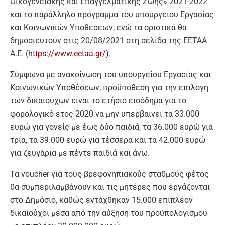
Οικογενειακής και Επαγγελματικής Ζωής» 2021-2022
και το παράλληλο πρόγραμμα του υπουργείου Εργασίας
και Κοινωνικών Υποθέσεων, ενώ τα οριστικά θα
δημοσιευτούν στις 20/08/2021 στη σελίδα της ΕΕΤΑΑ
Α.Ε. (
https://www.eetaa.gr/
).
Σύμφωνα με ανακοίνωση του υπουργείου Εργασίας και
Κοινωνικών Υποθέσεων, προϋπόθεση για την επιλογή
των δικαιούχων είναι το ετήσιο εισόδημα για το
φορολογικό έτος 2020 να μην υπερβαίνει τα 33.000
ευρώ για γονείς με έως δύο παιδιά, τα 36.000 ευρώ για
τρία, τα 39.000 ευρώ για τέσσερα και τα 42.000 ευρώ
για ζευγάρια με πέντε παιδιά και άνω.
Τα voucher για τους βρεφονηπιακούς σταθμούς φέτος
θα συμπεριλαμβάνουν και τις μητέρες που εργάζονται
στο Δημόσιο, καθώς εντάχθηκαν 15.000 επιπλέον
δικαιούχοι μέσα από την αύξηση του προϋπολογισμού